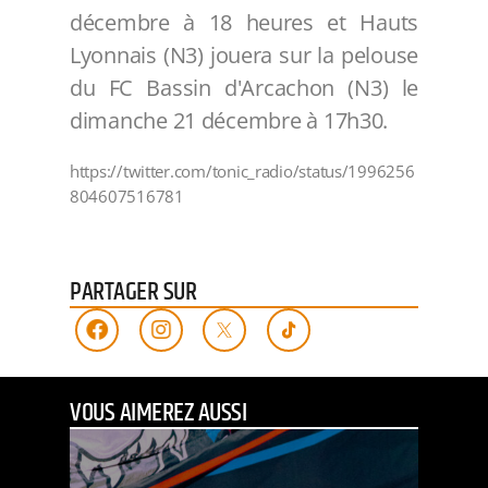
décembre à 18 heures et Hauts
Lyonnais (N3) jouera sur la pelouse
du FC Bassin d'Arcachon (N3) le
dimanche 21 décembre à 17h30.
https://twitter.com/tonic_radio/status/1996256
804607516781
PARTAGER SUR
VOUS AIMEREZ AUSSI