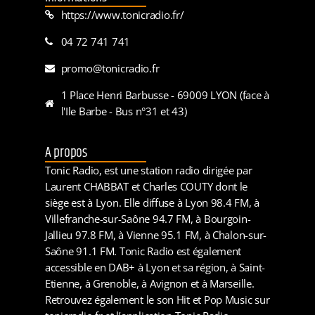
https://www.tonicradio.fr/
04 72 741 741
promo@tonicradio.fr
1 Place Henri Barbusse - 69009 LYON (face à
l'Ile Barbe - Bus n°31 et 43)
A propos
Tonic Radio, est une station radio dirigée par
Laurent CHABBAT et Charles COUTY dont le
siège est à Lyon. Elle diffuse à Lyon 98.4 FM, à
Villefranche-sur-Saône 94.7 FM, à Bourgoin-
Jallieu 97.8 FM, à Vienne 95.1 FM, à Chalon-sur-
Saône 91.1 FM. Tonic Radio est également
accessible en DAB+ à Lyon et sa région, à Saint-
Etienne, à Grenoble, à Avignon et à Marseille.
Retrouvez également le son Hit et Pop Music sur