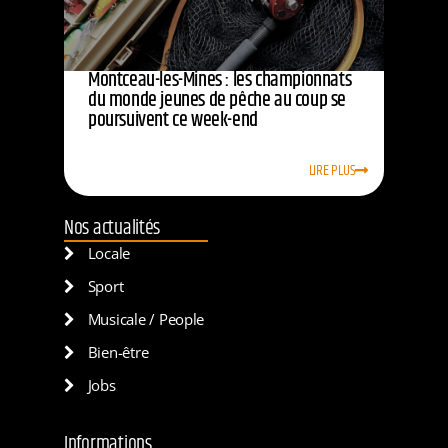
Montceau-les-Mines : les championnats
du monde jeunes de pêche au coup se
poursuivent ce week-end
LIRE PLUS
Nos actualités
Locale
Sport
Musicale / People
Bien-être
Jobs
Informations