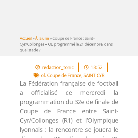
Accueil
»
À la une
»
Coupe de France : Saint-
Cyr/Collonges – OL programmé le 21 décembre, dans
quel stade ?
redaction_tonic
18:52
ol
,
Coupe de France
,
SAINT CYR
La Fédération française de football
a officialisé ce mercredi la
programmation du 32e de finale de
Coupe de France entre Saint-
Cyr/Collonges (R1) et l’Olympique
lyonnais : la rencontre se jouera le