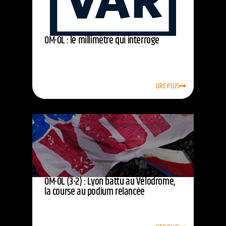
OM-OL : le millimètre qui interroge
LIRE PLUS
OM-OL (3-2) : Lyon battu au Vélodrome,
la course au podium relancée