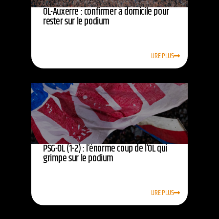
OL-Auxerre : confirmer à domicile pour
rester sur le podium
LIRE PLUS
PSG-OL (1-2) : l’énorme coup de l’OL qui
grimpe sur le podium
LIRE PLUS