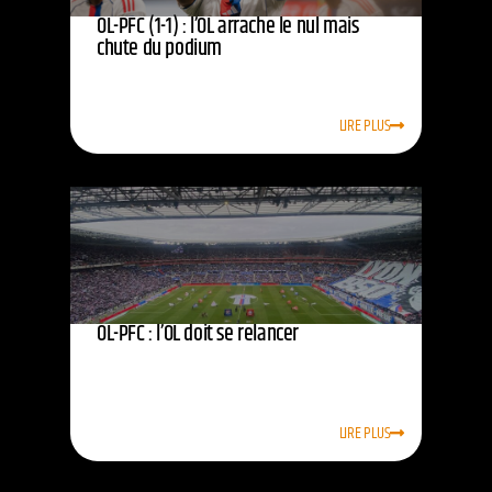
OL-PFC (1-1) : l’OL arrache le nul mais
chute du podium
LIRE PLUS
OL-PFC : l’OL doit se relancer
LIRE PLUS