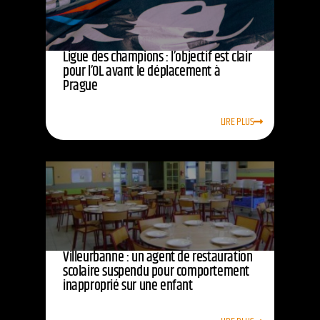
Ligue des champions : l’objectif est clair
pour l’OL avant le déplacement à
Prague
LIRE PLUS
Villeurbanne : un agent de restauration
scolaire suspendu pour comportement
inapproprié sur une enfant