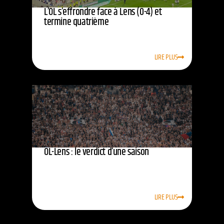
L’OL s’effrondre face à Lens (0-4) et
termine quatrième
LIRE PLUS
OL-Lens : le verdict d’une saison
LIRE PLUS