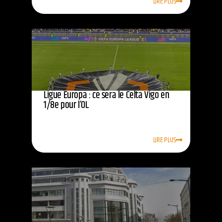
LIRE PLUS
Ligue Europa : ce sera le Celta Vigo en
1/8e pour l’OL
LIRE PLUS