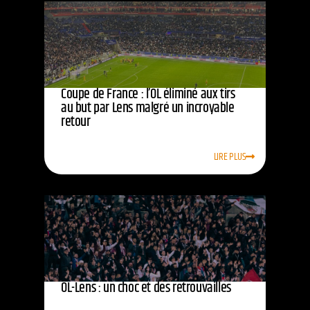
Coupe de France : l’OL éliminé aux tirs
au but par Lens malgré un incroyable
retour
LIRE PLUS
OL-Lens : un choc et des retrouvailles