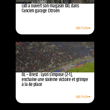
Lidl a ouvert son magasin XXL dans
l’ancien garage Citroën
LIRE PLUS
OL – Brest : Lyon s’impose (2-1),
enchaîne une sixième victoire et grimpe
à la 4e place
LIRE PLUS