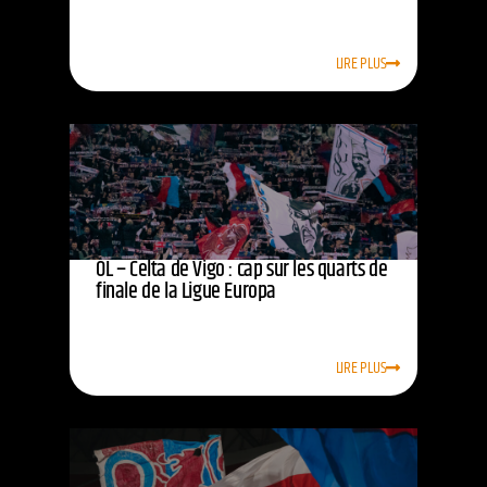
LIRE PLUS
OL – Celta de Vigo : cap sur les quarts de
finale de la Ligue Europa
LIRE PLUS