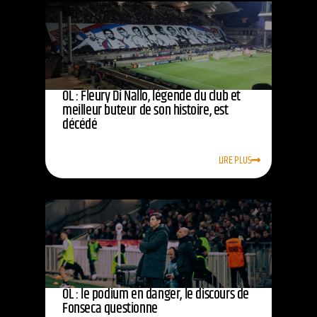
OL : Fleury Di Nallo, légende du club et
meilleur buteur de son histoire, est
décédé
LIRE PLUS
OL : le podium en danger, le discours de
Fonseca questionne