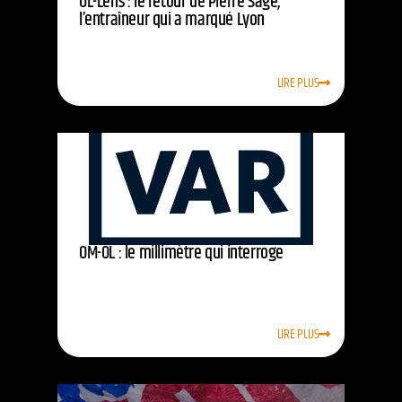
OL-Lens : le retour de Pierre Sage,
l’entraîneur qui a marqué Lyon
LIRE PLUS
OM-OL : le millimètre qui interroge
LIRE PLUS