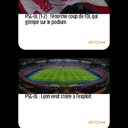
PSG-OL (1-2) : l’énorme coup de l’OL qui
grimpe sur le podium
LIRE PLUS
PSG-OL : Lyon veut croire à l’exploit
LIRE PLUS