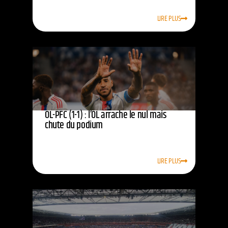
LIRE PLUS
OL-PFC (1-1) : l’OL arrache le nul mais
chute du podium
LIRE PLUS