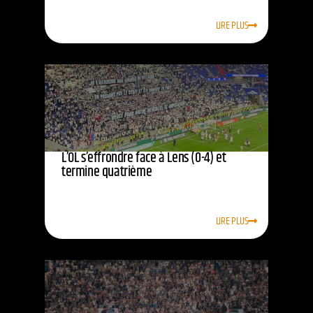
LIRE PLUS
L’OL s’effrondre face à Lens (0-4) et
termine quatrième
LIRE PLUS