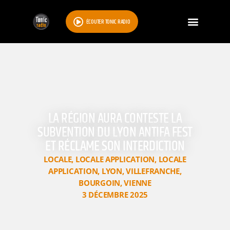
ÉCOUTER TONIC RADIO
LA RÉGION AURA CONTESTE LA
SUBVENTION DU LYON ANTIFA FEST
ET RÉCLAME SON INTERDICTION
LOCALE
,
LOCALE APPLICATION
,
LOCALE
APPLICATION
,
LYON
,
VILLEFRANCHE
,
BOURGOIN
,
VIENNE
3 DÉCEMBRE 2025