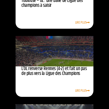
Toulouse – OL : une balle de Ligue des
champions à saisir
LIRE PLUS
L’OL renverse Rennes (4-2) et fait un pas
de plus vers la Ligue des Champions
LIRE PLUS