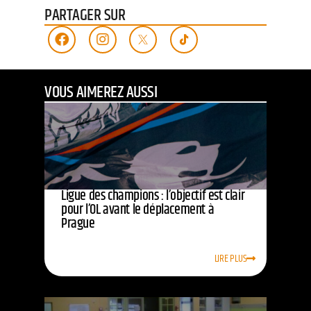
PARTAGER SUR
VOUS AIMEREZ AUSSI
Ligue des champions : l’objectif est clair
pour l’OL avant le déplacement à
Prague
LIRE PLUS