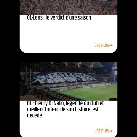
OL-Lens : le verdict d’une saison
LIRE PLUS
OL : Fleury Di Nallo, légende du club et
meilleur buteur de son histoire, est
décédé
LIRE PLUS