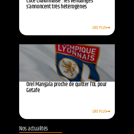
Côte chalonnaise : les vendanges
s’annoncent très hétérogènes
LIRE PLUS
Orel Mangala proche de quitter l’OL pour
Getafe
LIRE PLUS
Nos actualités