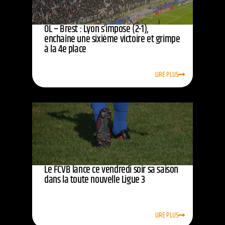
OL – Brest : Lyon s’impose (2-1),
enchaîne une sixième victoire et grimpe
à la 4e place
LIRE PLUS
Le FCVB lance ce vendredi soir sa saison
dans la toute nouvelle Ligue 3
LIRE PLUS