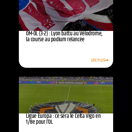
OM-OL (3-2) : Lyon battu au Vélodrome,
la course au podium relancée
LIRE PLUS
Ligue Europa : ce sera le Celta Vigo en
1/8e pour l’OL