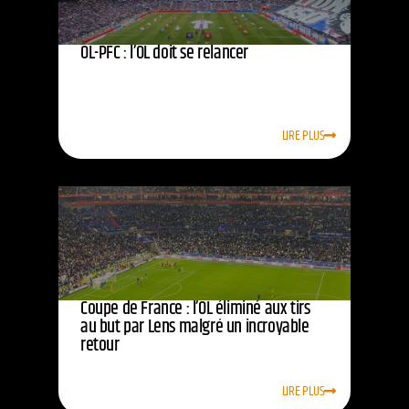
OL-PFC : l’OL doit se relancer
LIRE PLUS
Coupe de France : l’OL éliminé aux tirs
au but par Lens malgré un incroyable
retour
LIRE PLUS