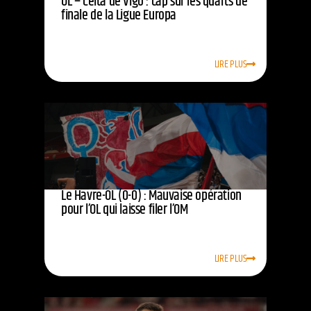
OL – Celta de Vigo : cap sur les quarts de
finale de la Ligue Europa
LIRE PLUS
Le Havre-OL (0-0) : Mauvaise opération
pour l’OL qui laisse filer l’OM
LIRE PLUS