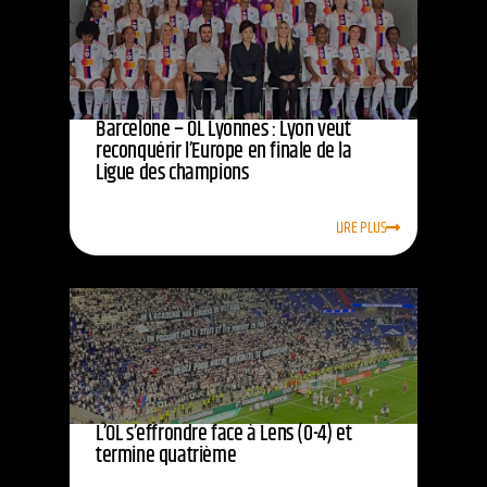
Barcelone – OL Lyonnes : Lyon veut
reconquérir l’Europe en finale de la
Ligue des champions
LIRE PLUS
L’OL s’effrondre face à Lens (0-4) et
termine quatrième