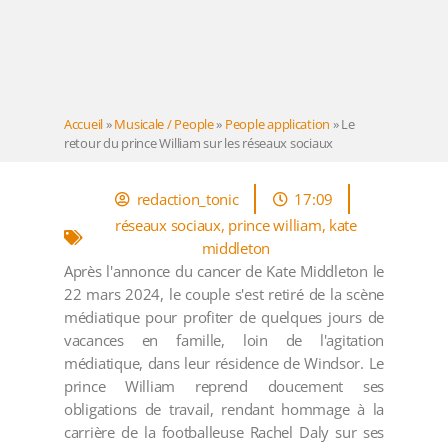
Accueil
»
Musicale / People
»
People application
»
Le
retour du prince William sur les réseaux sociaux
redaction_tonic
17:09
réseaux sociaux
,
prince william
,
kate
middleton
Après l'annonce du cancer de Kate Middleton le
22 mars 2024, le couple s'est retiré de la scène
médiatique pour profiter de quelques jours de
vacances en famille, loin de l'agitation
médiatique, dans leur résidence de Windsor. Le
prince William reprend doucement ses
obligations de travail, rendant hommage à la
carrière de la footballeuse Rachel Daly sur ses