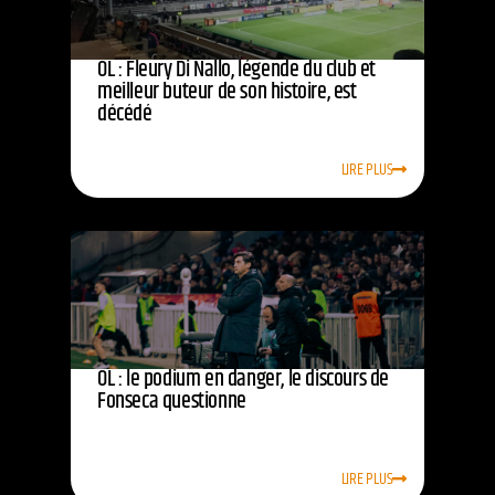
OL : Fleury Di Nallo, légende du club et
meilleur buteur de son histoire, est
décédé
LIRE PLUS
OL : le podium en danger, le discours de
Fonseca questionne
LIRE PLUS