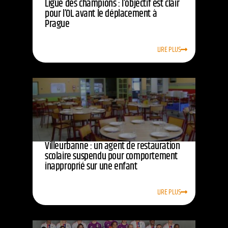
Ligue des champions : l’objectif est clair
pour l’OL avant le déplacement à
Prague
LIRE PLUS
Villeurbanne : un agent de restauration
scolaire suspendu pour comportement
inapproprié sur une enfant
LIRE PLUS