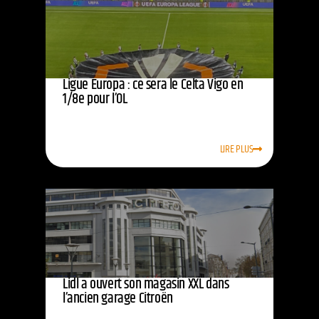
Ligue Europa : ce sera le Celta Vigo en
1/8e pour l’OL
LIRE PLUS
Lidl a ouvert son magasin XXL dans
l’ancien garage Citroën