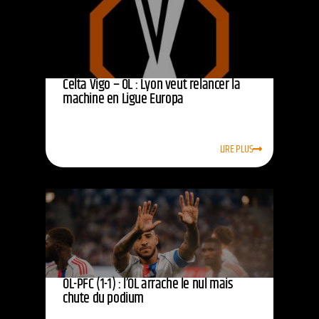
Celta Vigo – OL : Lyon veut relancer la
machine en Ligue Europa
LIRE PLUS
OL-PFC (1-1) : l’OL arrache le nul mais
chute du podium