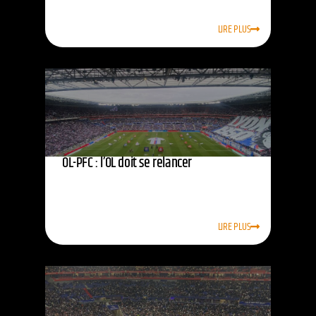
LIRE PLUS
OL-PFC : l’OL doit se relancer
LIRE PLUS