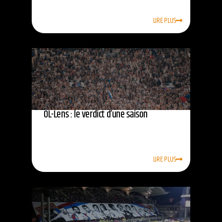
LIRE PLUS
OL-Lens : le verdict d’une saison
LIRE PLUS