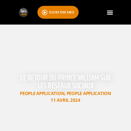
ÉCOUTER TONIC RADIO
LE RETOUR DU PRINCE WILLIAM SUR
LES RÉSEAUX SOCIAUX
PEOPLE APPLICATION
,
PEOPLE APPLICATION
11 AVRIL 2024