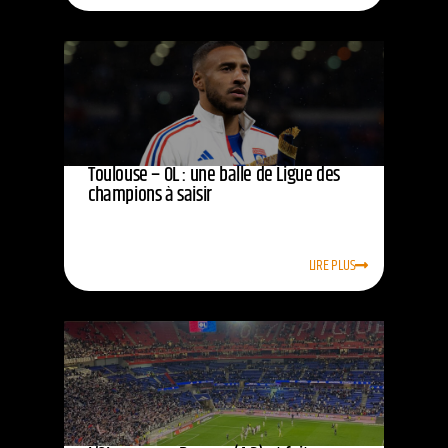
Toulouse – OL : une balle de Ligue des
champions à saisir
LIRE PLUS