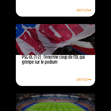
LIRE PLUS
PSG-OL (1-2) : l’énorme coup de l’OL qui
grimpe sur le podium
LIRE PLUS