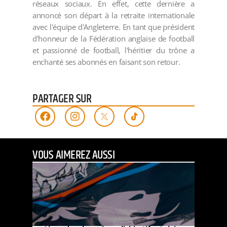
réseaux sociaux. En effet, cette dernière a
annoncé son départ à la retraite internationale
avec l'équipe d'Angleterre. En tant que président
d'honneur de la Fédération anglaise de football
et passionné de football, l'héritier du trône a
enchanté ses abonnés en faisant son retour.
PARTAGER SUR
VOUS AIMEREZ AUSSI