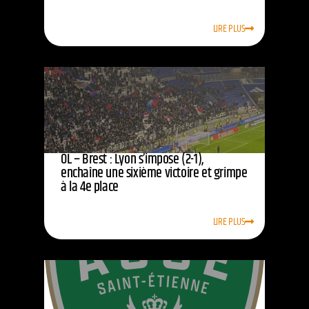
LIRE PLUS
OL – Brest : Lyon s’impose (2-1),
enchaîne une sixième victoire et grimpe
à la 4e place
LIRE PLUS