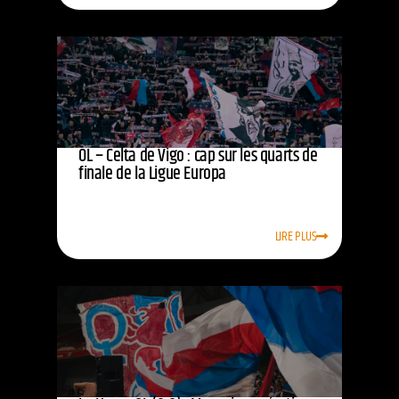
OL – Celta de Vigo : cap sur les quarts de
finale de la Ligue Europa
LIRE PLUS