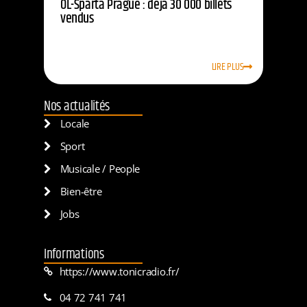
OL-Sparta Prague : déjà 30 000 billets
vendus
LIRE PLUS
Nos actualités
Locale
Sport
Musicale / People
Bien-être
Jobs
Informations
https://www.tonicradio.fr/
04 72 741 741