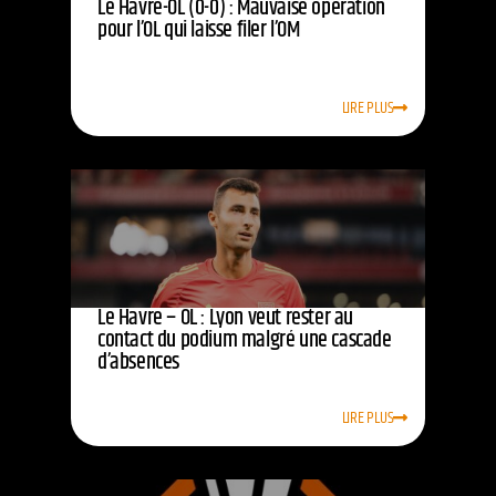
Le Havre-OL (0-0) : Mauvaise opération
pour l’OL qui laisse filer l’OM
LIRE PLUS
Le Havre – OL : Lyon veut rester au
contact du podium malgré une cascade
d’absences
LIRE PLUS