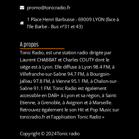
promo@tonicradio.fr
1 Place Henri Barbusse - 69009 LYON (face à
l'Ile Barbe - Bus n°31 et 43)
A propos
Tonic Radio, est une station radio dirigée par
Laurent CHABBAT et Charles COUTY dont le
siège est à Lyon. Elle diffuse à Lyon 98.4 FM, à
Villefranche-sur-Saône 94.7 FM, à Bourgoin-
Jallieu 97.8 FM, à Vienne 95.1 FM, à Chalon-sur-
Saône 91.1 FM. Tonic Radio est également
accessible en DAB+ à Lyon et sa région, à Saint-
Etienne, à Grenoble, à Avignon et à Marseille.
Retrouvez également le son Hit et Pop Music sur
tonicradio.fr et l’application Tonic Radio »
Copyright © 2024
Tonic radio