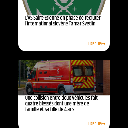
L’AS Saint-Étienne en phase de recruter
l’international slovène Tamar Svetlin
LIRE PLUS
Une collision entre deux véhicules fait
quatre blessés dont une mère de
famille et sa fille de 4 ans
LIRE PLUS