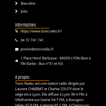
Bien-être
Jobs
Informations
https://www.tonicradio.fr/
04 72 741 741
promo@tonicradio.fr
1 Place Henri Barbusse - 69009 LYON (face à
l'Ile Barbe - Bus n°31 et 43)
A propos
Tonic Radio, est une station radio dirigée par
Laurent CHABBAT et Charles COUTY dont le
siège est à Lyon. Elle diffuse à Lyon 98.4 FM, à
Villefranche-sur-Saône 94.7 FM, à Bourgoin-
Jallieu 97.8 FM, à Vienne 95.1 FM, à Chalon-sur-