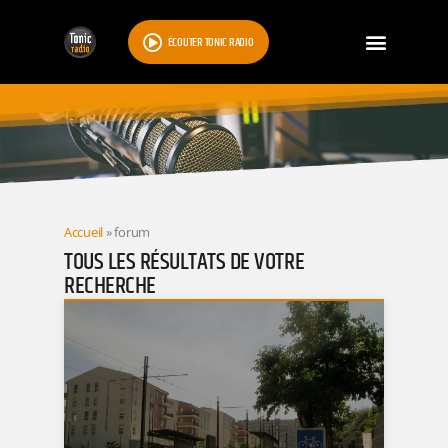
ÉCOUTER TONIC RADIO
RESULTATS
Accueil
»
forum
TOUS LES RÉSULTATS DE VOTRE
RECHERCHE