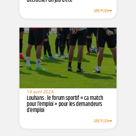
décrocher un job d’été
LIRE PLUS
19 avril 2024
Louhans : le forum sportif « ca match
pour l’emploi » pour les demandeurs
d’emploi
LIRE PLUS