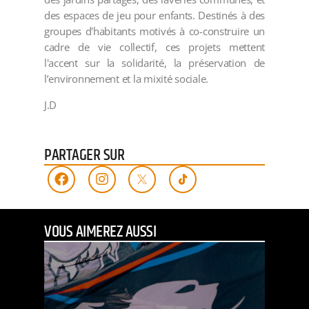
des espaces de jeu pour enfants. Destinés à des
groupes d'habitants motivés à co-construire un
cadre de vie collectif, ces projets mettent
l'accent sur la solidarité, la préservation de
l’environnement et la mixité sociale.
J.D
PARTAGER SUR
VOUS AIMEREZ AUSSI