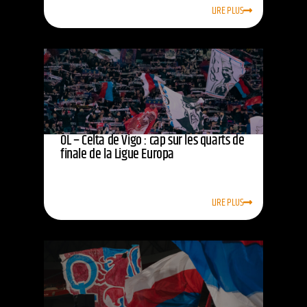
LIRE PLUS
OL – Celta de Vigo : cap sur les quarts de
finale de la Ligue Europa
LIRE PLUS