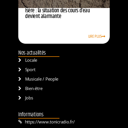
Isère : la situation des cours d’eau
devient alarmante
LIRE PLUS
Nos actualités
Locale
Sport
Musicale / People
Bien-être
Jobs
Informations
https://www.tonicradio.fr/