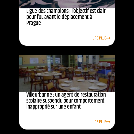
Ligue des champions : l’objectif est clair
pour l’OL avant le déplacement à
Prague
LIRE PLUS
Villeurbanne : un agent de restauration
scolaire suspendu pour comportement
inapproprié sur une enfant
LIRE PLUS