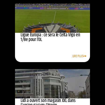
Ligue Europa : ce sera le Celta Vigo en
1/8e pour l’OL
LIRE PLUS
Lidl a ouvert son magasin XXL dans