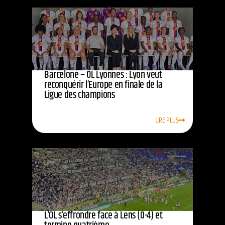
Barcelone – OL Lyonnes : Lyon veut
reconquérir l’Europe en finale de la
Ligue des champions
LIRE PLUS
L’OL s’effrondre face à Lens (0-4) et