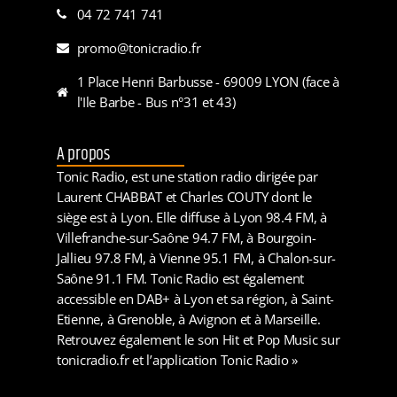
04 72 741 741
promo@tonicradio.fr
1 Place Henri Barbusse - 69009 LYON (face à
l'Ile Barbe - Bus n°31 et 43)
A propos
Tonic Radio, est une station radio dirigée par
Laurent CHABBAT et Charles COUTY dont le
siège est à Lyon. Elle diffuse à Lyon 98.4 FM, à
Villefranche-sur-Saône 94.7 FM, à Bourgoin-
Jallieu 97.8 FM, à Vienne 95.1 FM, à Chalon-sur-
Saône 91.1 FM. Tonic Radio est également
accessible en DAB+ à Lyon et sa région, à Saint-
Etienne, à Grenoble, à Avignon et à Marseille.
Retrouvez également le son Hit et Pop Music sur
tonicradio.fr et l’application Tonic Radio »