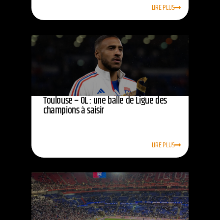
LIRE PLUS
Toulouse – OL : une balle de Ligue des
champions à saisir
LIRE PLUS