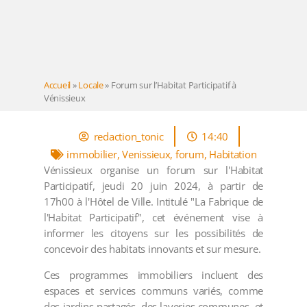
Accueil
»
Locale
»
Forum sur l’Habitat Participatif à
Vénissieux
redaction_tonic
14:40
immobilier
,
Venissieux
,
forum
,
Habitation
Vénissieux organise un forum sur l'Habitat
Participatif, jeudi 20 juin 2024, à partir de
17h00 à l'Hôtel de Ville. Intitulé "La Fabrique de
l'Habitat Participatif", cet événement vise à
informer les citoyens sur les possibilités de
concevoir des habitats innovants et sur mesure.
Ces programmes immobiliers incluent des
espaces et services communs variés, comme
des jardins partagés, des laveries communes, et