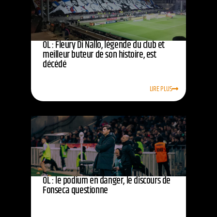
OL : Fleury Di Nallo, légende du club et
meilleur buteur de son histoire, est
décédé
LIRE PLUS
OL : le podium en danger, le discours de
Fonseca questionne