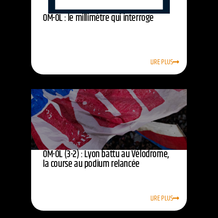
OM-OL : le millimètre qui interroge
LIRE PLUS
OM-OL (3-2) : Lyon battu au Vélodrome,
la course au podium relancée
LIRE PLUS