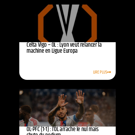
Celta Vigo – OL : Lyon veut relancer la
machine en Ligue Europa
LIRE PLUS
OL-PFC (1-1) : l’OL arrache le nul mais