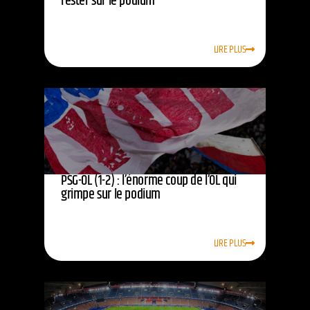
rester sur le podium
LIRE PLUS
PSG-OL (1-2) : l’énorme coup de l’OL qui
grimpe sur le podium
LIRE PLUS