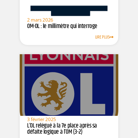
2 mars 2026
OM-OL : le millimètre qui interroge
LIRE PLUS
3 février 2025
L’OL relégué à la 7e place après sa
défaite logique à l’OM (3-2)