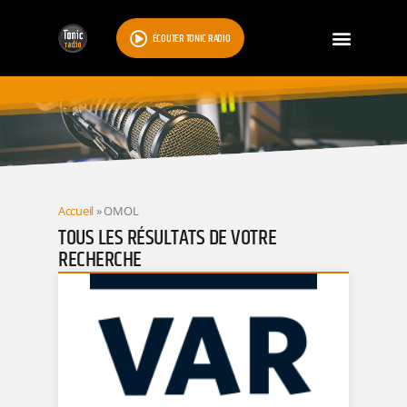
ÉCOUTER TONIC RADIO
RESULTATS
Accueil
»
OMOL
TOUS LES RÉSULTATS DE VOTRE
RECHERCHE