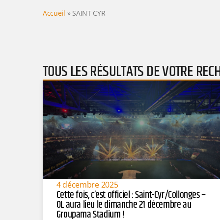
Accueil
»
SAINT CYR
TOUS LES RÉSULTATS DE VOTRE REC
4 décembre 2025
Cette fois, c’est officiel : Saint-Cyr/Collonges –
OL aura lieu le dimanche 21 décembre au
Groupama Stadium !