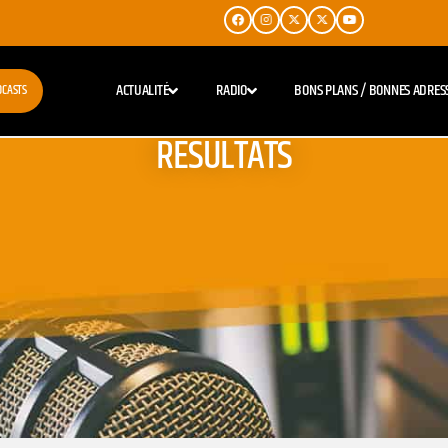
ACTUALITÉ
RADIO
BONS PLANS / BONNES ADRES
DCASTS
RESULTATS