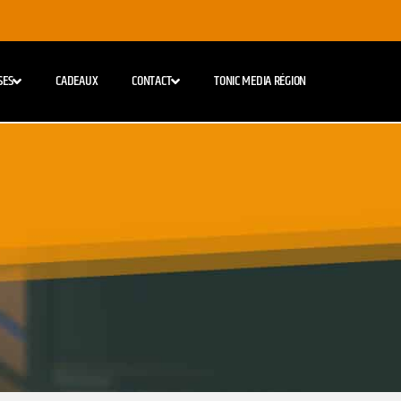
SES
CADEAUX
CONTACT
TONIC MEDIA RÉGION