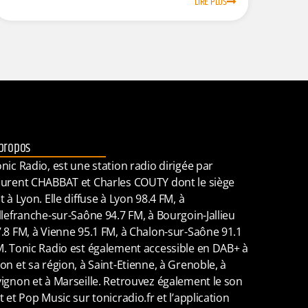
LIRE PLUS
propos
nic Radio, est une station radio dirigée par
urent CHABBAT et Charles COUTY dont le siège
t à Lyon. Elle diffuse à Lyon 98.4 FM, à
llefranche-sur-Saône 94.7 FM, à Bourgoin-Jallieu
.8 FM, à Vienne 95.1 FM, à Chalon-sur-Saône 91.1
. Tonic Radio est également accessible en DAB+ à
on et sa région, à Saint-Etienne, à Grenoble, à
ignon et à Marseille. Retrouvez également le son
t et Pop Music sur tonicradio.fr et l’application