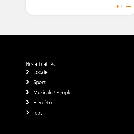
LIRE PLUS
Nos actualités
Locale
Sport
Musicale / People
Bien-être
Jobs