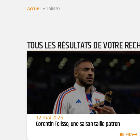
Accueil
»
Tolisso
TOUS LES RÉSULTATS DE VOTRE REC
12 mai 2026
Corentin Tolisso, une saison taille patron
LIRE PLUS