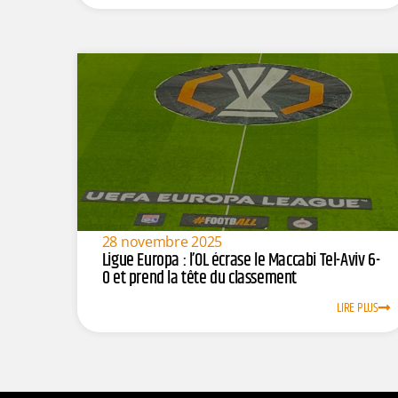
28 novembre 2025
Ligue Europa : l’OL écrase le Maccabi Tel-Aviv 6-
0 et prend la tête du classement
LIRE PLUS