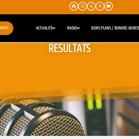
ACTUALITÉ
RADIO
BONS PLANS / BONNES ADRES
DCASTS
RESULTATS