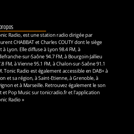
propos
nic Radio, est une station radio dirigée par
urent CHABBAT et Charles COUTY dont le siège
t à Lyon. Elle diffuse à Lyon 98.4 FM, à
llefranche-sur-Saône 94.7 FM, à Bourgoin-Jallieu
.8 FM, à Vienne 95.1 FM, à Chalon-sur-Saône 91.1
. Tonic Radio est également accessible en DAB+ à
on et sa région, à Saint-Etienne, à Grenoble, à
ignon et à Marseille. Retrouvez également le son
t et Pop Music sur tonicradio.fr et l’application
nic Radio »