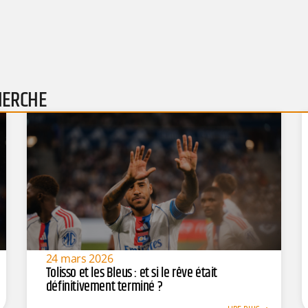
HERCHE
24 mars 2026
Tolisso et les Bleus : et si le rêve était
définitivement terminé ?