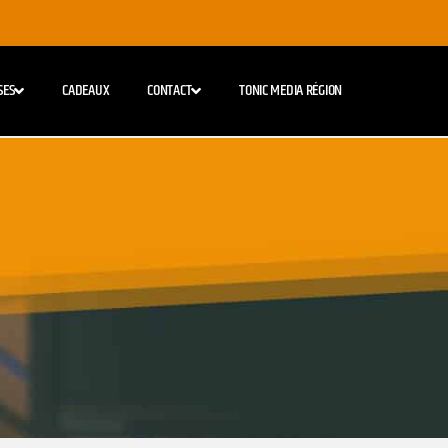
SES
CADEAUX
CONTACT
TONIC MEDIA RÉGION