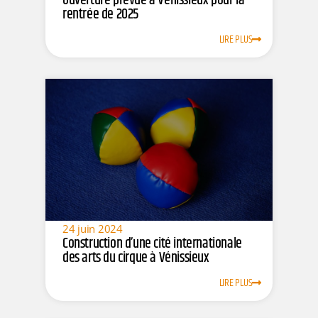
ouverture prévue à Vénissieux pour la
rentrée de 2025
LIRE PLUS
24 juin 2024
Construction d’une cité internationale
des arts du cirque à Vénissieux
LIRE PLUS