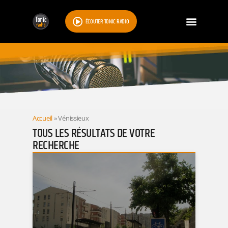
ÉCOUTER TONIC RADIO
RESULTATS
Accueil
»
Vénissieux
TOUS LES RÉSULTATS DE VOTRE
RECHERCHE