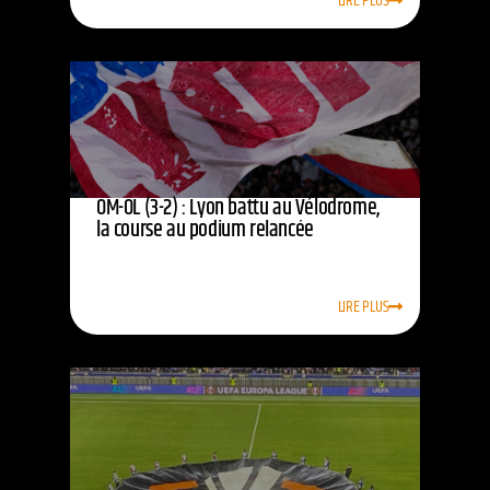
LIRE PLUS
OM-OL (3-2) : Lyon battu au Vélodrome,
la course au podium relancée
LIRE PLUS