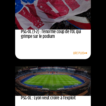
PSG-OL (1-2) : l’énorme coup de l’OL qui
grimpe sur le podium
LIRE PLUS
PSG-OL : Lyon veut croire à l’exploit