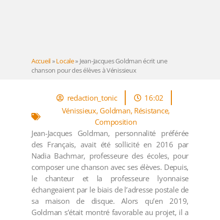
Accueil
»
Locale
»
Jean-Jacques Goldman écrit une
chanson pour des élèves à Vénissieux
redaction_tonic
16:02
Vénissieux
,
Goldman
,
Résistance
,
Composition
Jean-Jacques Goldman, personnalité préférée
des Français, avait été sollicité en 2016 par
Nadia Bachmar, professeure des écoles, pour
composer une chanson avec ses élèves. Depuis,
le chanteur et la professeure lyonnaise
échangeaient par le biais de l’adresse postale de
sa maison de disque. Alors qu’en 2019,
Goldman s’était montré favorable au projet, il a