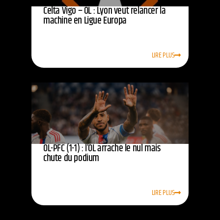
Celta Vigo – OL : Lyon veut relancer la
machine en Ligue Europa
LIRE PLUS
OL-PFC (1-1) : l’OL arrache le nul mais
chute du podium
LIRE PLUS