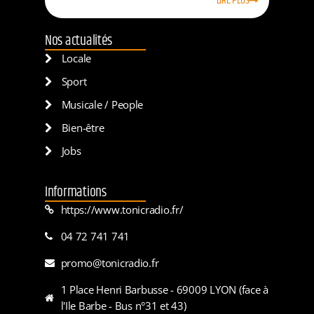
LIRE PLUS
Nos actualités
Locale
Sport
Musicale / People
Bien-être
Jobs
Informations
https://www.tonicradio.fr/
04 72 741 741
promo@tonicradio.fr
1 Place Henri Barbusse - 69009 LYON (face à
l'Ile Barbe - Bus n°31 et 43)