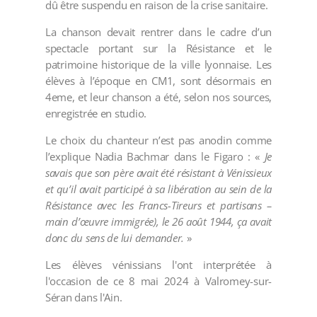
dû être suspendu en raison de la crise sanitaire.
La chanson devait rentrer dans le cadre d’un
spectacle portant sur la Résistance et le
patrimoine historique de la ville lyonnaise. Les
élèves à l’époque en CM1, sont désormais en
4eme, et leur chanson a été, selon nos sources,
enregistrée en studio.
Le choix du chanteur n’est pas anodin comme
l’explique Nadia Bachmar dans le Figaro : «
Je
savais que son père avait été résistant à Vénissieux
et qu’il avait participé à sa libération au sein de la
Résistance avec les Francs-Tireurs et partisans –
main d’œuvre immigrée), le 26 août 1944, ça avait
donc du sens de lui demander.
»
Les élèves vénissians l'ont interprétée à
l'occasion de ce 8 mai 2024 à Valromey-sur-
Séran dans l'Ain.