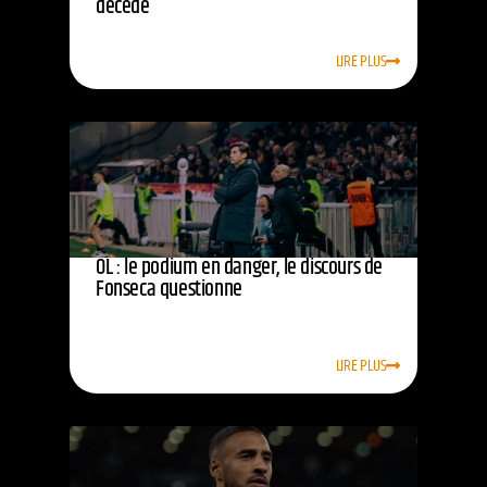
décédé
LIRE PLUS
OL : le podium en danger, le discours de
Fonseca questionne
LIRE PLUS