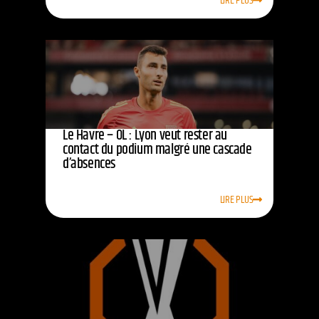
LIRE PLUS
Le Havre – OL : Lyon veut rester au
contact du podium malgré une cascade
d’absences
LIRE PLUS