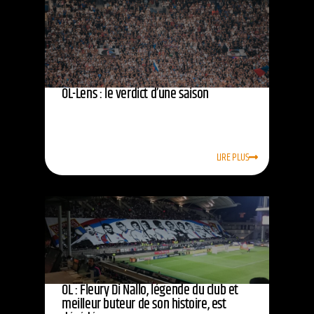
OL-Lens : le verdict d’une saison
LIRE PLUS
OL : Fleury Di Nallo, légende du club et
meilleur buteur de son histoire, est