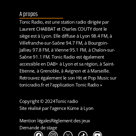
A propos
Tonic Radio, est une station radio dirigée par
Laurent CHABBAT et Charles COUTY dont le
siège est à Lyon. Elle diffuse à Lyon 98.4 FM, à
Villefranche-sur-Saône 94.7 FM, à Bourgoin-
Jallieu 97.8 FM, à Vienne 95.1 FM, à Chalon-sur-
Saône 91.1 FM. Tonic Radio est également
accessible en DAB+ à Lyon et sa région, à Saint-
Etienne, à Grenoble, à Avignon et à Marseille.
Retrouvez également le son Hit et Pop Music sur
tonicradio.fr et l’application Tonic Radio »
Copyright © 2024
Tonic radio
Site réalisé par l'agence Küme à Lyon
Mention légales
Règlement des jeux
Demande de stage