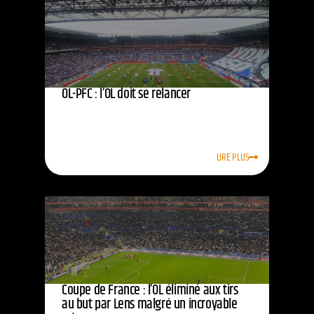
OL-PFC : l’OL doit se relancer
LIRE PLUS
Coupe de France : l’OL éliminé aux tirs
au but par Lens malgré un incroyable