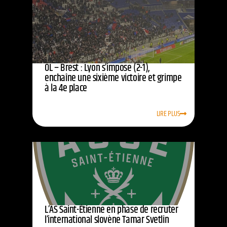
OL – Brest : Lyon s’impose (2-1),
enchaîne une sixième victoire et grimpe
à la 4e place
LIRE PLUS
L’AS Saint-Étienne en phase de recruter
l’international slovène Tamar Svetlin