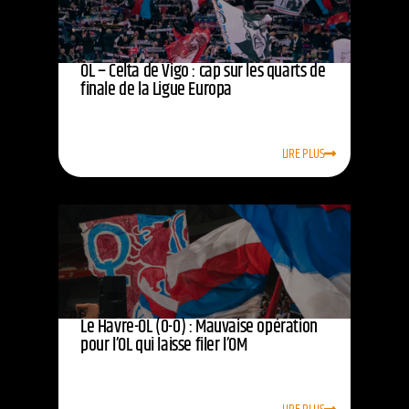
OL – Celta de Vigo : cap sur les quarts de
finale de la Ligue Europa
LIRE PLUS
Le Havre-OL (0-0) : Mauvaise opération
pour l’OL qui laisse filer l’OM