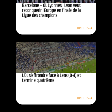
Barcelone – OL Lyonnes : Lyon veut
reconquérir l’Europe en finale de la
Ligue des champions
LIRE PLUS
L’OL s’effrondre face à Lens (0-4) et
termine quatrième
LIRE PLUS