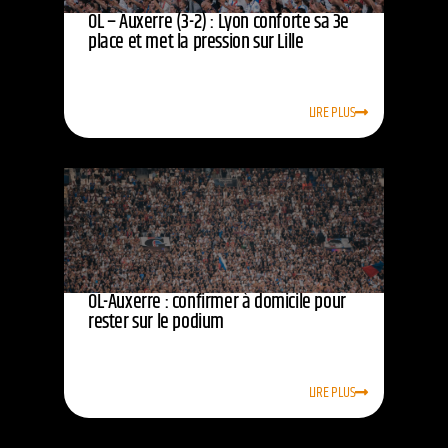
OL – Auxerre (3-2) : Lyon conforte sa 3e
place et met la pression sur Lille
LIRE PLUS
OL-Auxerre : confirmer à domicile pour
rester sur le podium
LIRE PLUS