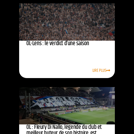
OL-Lens : le verdict d’une saison
LIRE PLUS
OL : Fleury Di Nallo, légende du club et
meilleur buteur de son histoire, est