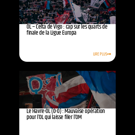
OL – Celta de Vigo : cap sur les quarts de
finale de la Ligue Europa
LIRE PLUS
Le Havre-OL (0-0) : Mauvaise opération
pour l’OL qui laisse filer l’OM