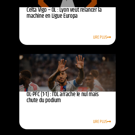
Celta Vigo – OL : Lyon veut relancer la
machine en Ligue Europa
LIRE PLUS
OL-PFC (1-1) : l’OL arrache le nul mais
chute du podium
LIRE PLUS