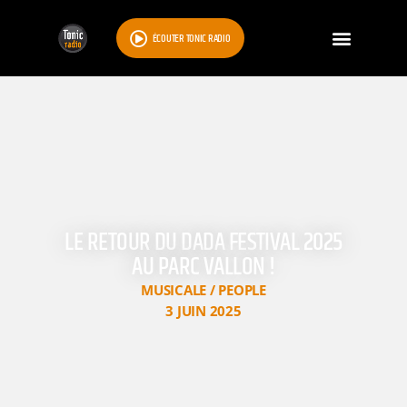
ÉCOUTER TONIC RADIO
LE RETOUR DU DADA FESTIVAL 2025
AU PARC VALLON !
MUSICALE / PEOPLE
3 JUIN 2025