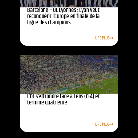
Barcelone – OL Lyonnes : Lyon veut
reconquérir l’Europe en finale de la
Ligue des champions
LIRE PLUS
L’OL s’effrondre face à Lens (0-4) et
termine quatrième
LIRE PLUS