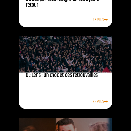
retour
LIRE PLUS
OL-Lens : un choc et des retrouvailles
LIRE PLUS