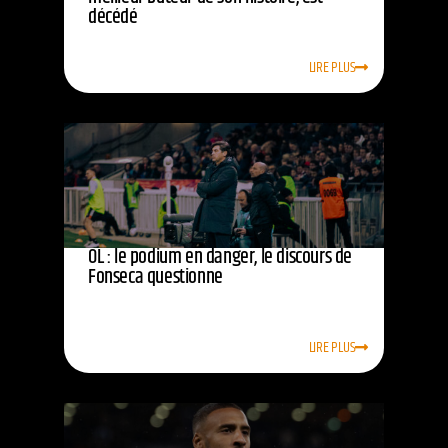
décédé
LIRE PLUS
OL : le podium en danger, le discours de
Fonseca questionne
LIRE PLUS