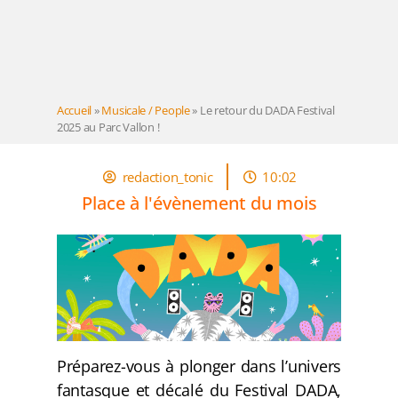
Accueil
»
Musicale / People
»
Le retour du DADA Festival
2025 au Parc Vallon !
redaction_tonic
10:02
Place à l'évènement du mois
Préparez-vous à plonger dans l’univers
fantasque et décalé du Festival DADA,