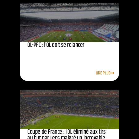
OL-PFC : l’OL doit se relancer
LIRE PLUS
Coupe de France : l’OL éliminé aux tirs
au but par Lens malgré un incroyable