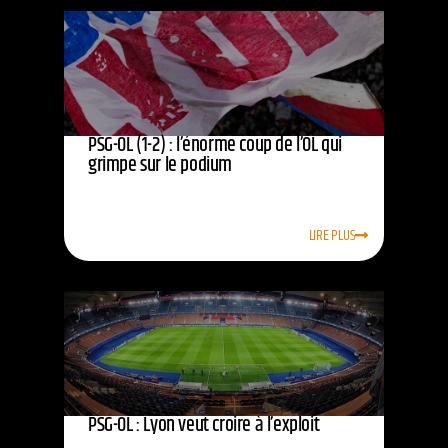
PSG-OL (1-2) : l’énorme coup de l’OL qui
grimpe sur le podium
LIRE PLUS
PSG-OL : Lyon veut croire à l’exploit