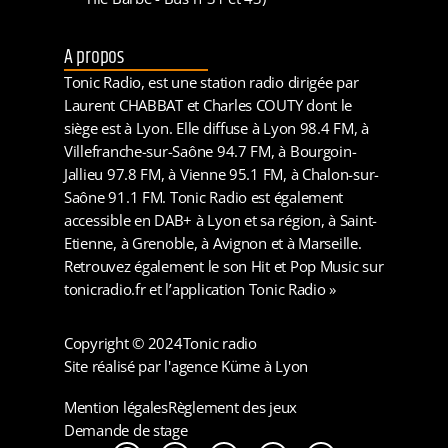
A propos
Tonic Radio, est une station radio dirigée par
Laurent CHABBAT et Charles COUTY dont le
siège est à Lyon. Elle diffuse à Lyon 98.4 FM, à
Villefranche-sur-Saône 94.7 FM, à Bourgoin-
Jallieu 97.8 FM, à Vienne 95.1 FM, à Chalon-sur-
Saône 91.1 FM. Tonic Radio est également
accessible en DAB+ à Lyon et sa région, à Saint-
Etienne, à Grenoble, à Avignon et à Marseille.
Retrouvez également le son Hit et Pop Music sur
tonicradio.fr et l’application Tonic Radio »
Copyright © 2024
Tonic radio
Site réalisé par l'agence Küme à Lyon
Mention légales
Règlement des jeux
Demande de stage