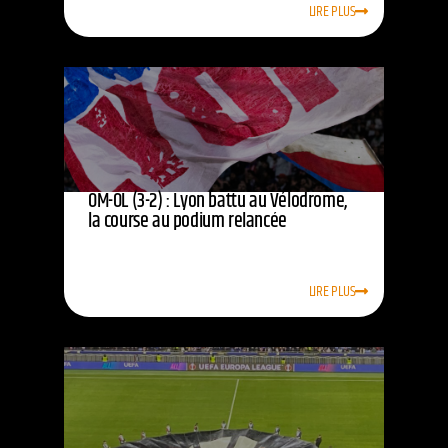
LIRE PLUS
OM-OL (3-2) : Lyon battu au Vélodrome,
la course au podium relancée
LIRE PLUS