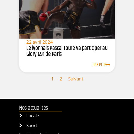
22 avril 2024
Le lyonnais Pascal Touré va participer au
Glory G91 de Paris
LIRE PLUS
1
2
Suivant
Nos actualités
Locale
Sport