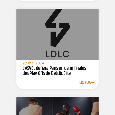
22 mai 2024
L’ASVEL défiera Paris en demi-finales
des Play-Offs de Betclic Élite
LIRE PLUS