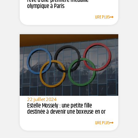
rêve d’une première médaille
olympique à Paris
LIRE PLUS
22 juillet 2024
Estelle Mossely : une petite fille
destinée à devenir une boxeuse en or
LIRE PLUS