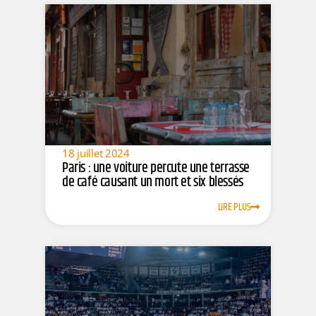
18 juillet 2024
Paris : une voiture percute une terrasse
de café causant un mort et six blessés
LIRE PLUS