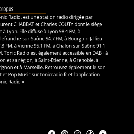
propos
nic Radio, est une station radio dirigée par
urent CHABBAT et Charles COUTY dont le siège
t à Lyon. Elle diffuse à Lyon 98.4 FM, à
llefranche-sur-Saône 94.7 FM, à Bourgoin-Jallieu
.8 FM, à Vienne 95.1 FM, à Chalon-sur-Saône 91.1
. Tonic Radio est également accessible en DAB+ à
on et sa région, à Saint-Etienne, à Grenoble, à
ignon et à Marseille. Retrouvez également le son
t et Pop Music sur tonicradio.fr et l’application
nic Radio »