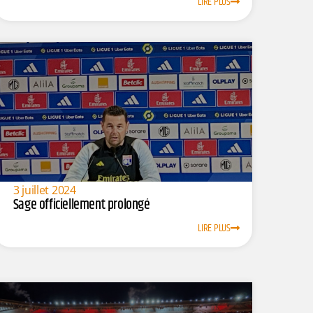
LIRE PLUS
3 juillet 2024
Sage officiellement prolongé
LIRE PLUS