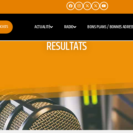
ACTUALITÉ
RADIO
BONS PLANS / BONNES ADRES
DCASTS
RESULTATS