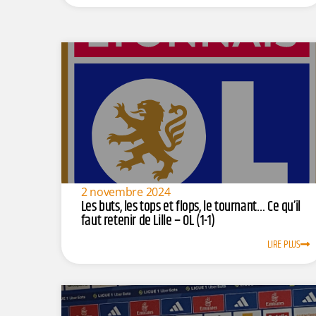
2 novembre 2024
Les buts, les tops et flops, le tournant… Ce qu’il
faut retenir de Lille – OL (1-1)
LIRE PLUS