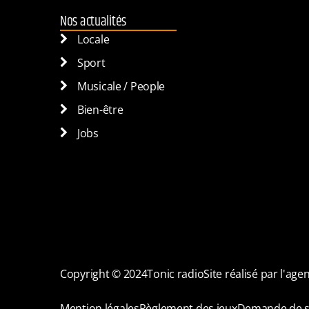
Nos actualités
Locale
Sport
Musicale / People
Bien-être
Jobs
Copyright © 2024
Tonic radio
Site réalisé par l'ag
Mention légales
Règlement des jeux
Demande de s