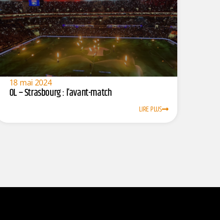
18 mai 2024
OL – Strasbourg : l’avant-match
LIRE PLUS