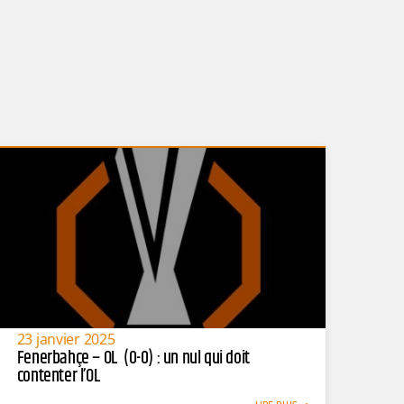
23 janvier 2025
Fenerbahçe – OL (0-0) : un nul qui doit
contenter l’OL