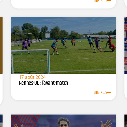
LIRE PLUS
17 août 2024
Rennes-OL : l’avant-match
LIRE PLUS