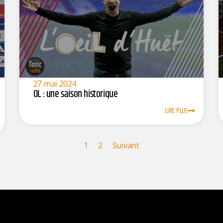
27 mai 2024
OL : une saison historique
LIRE PLUS
1
2
Suivant