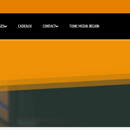
SES
CADEAUX
CONTACT
TONIC MEDIA RÉGION