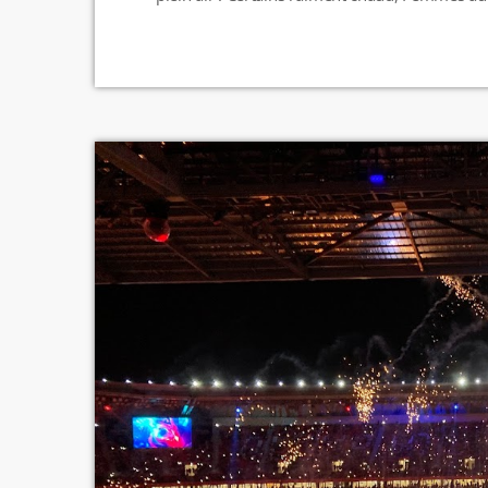
soirée proposera aussi une dégustation des vi
et une projection à la nuit tombée, dans le pa