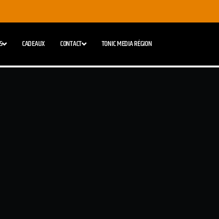
S
CADEAUX
CONTACT
TONIC MEDIA RÉGION