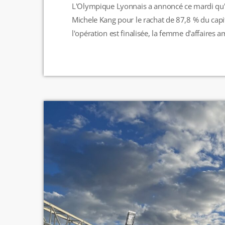
L'Olympique Lyonnais a annoncé ce mardi qu'u
Michele Kang pour le rachat de 87,8 % du capit
l'opération est finalisée, la femme d'affaires 
lyonnais. Michele Kang s'est engagée à reprendr
jusqu'à 75 millions d'euros dans le groupe. L'