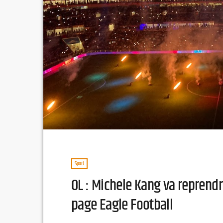
Sport
OL : Michele Kang va reprendre
page Eagle Football