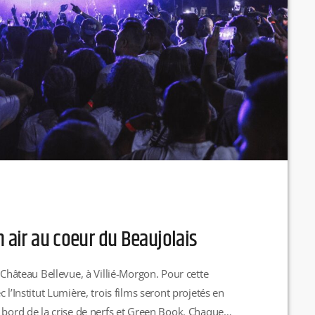
n air au coeur du Beaujolais
 Château Bellevue, à Villié-Morgon. Pour cette
 l’Institut Lumière, trois films seront projetés en
 bord de la crise de nerfs et Green Book. Chaque