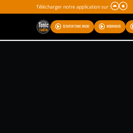
Télécharger notre application sur :
ÉCOUTER TONIC RADIO
WEBRADIOS