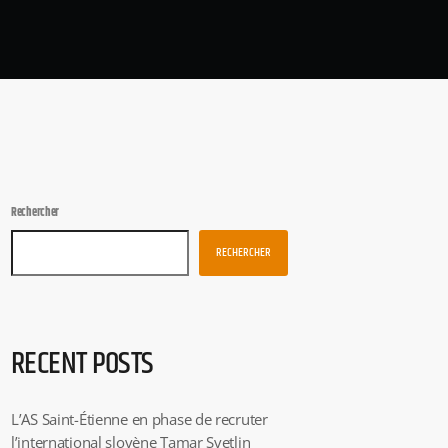
Rechercher
RECHERCHER
RECENT POSTS
L’AS Saint-Étienne en phase de recruter
l’international slovène Tamar Svetlin