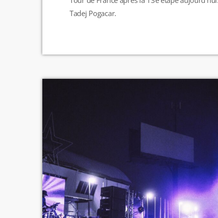
Tour de France après la 13e étape aujourd’hui.
Tadej Pogacar.