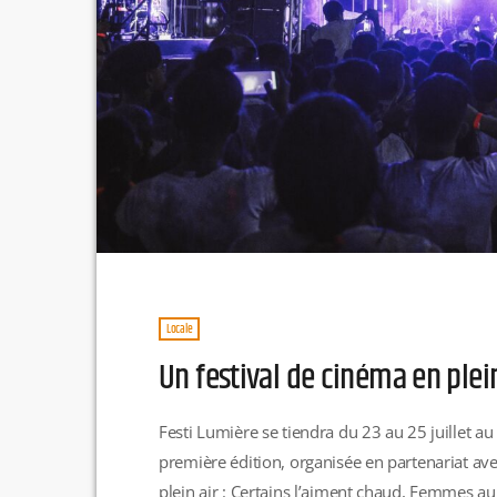
Locale
Un festival de cinéma en plei
Festi Lumière se tiendra du 23 au 25 juillet au
première édition, organisée en partenariat avec
plein air : Certains l’aiment chaud, Femmes au