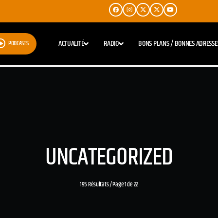
ACTUALITÉ
RADIO
BONS PLANS / BONNES ADRESSE
PODCASTS
UNCATEGORIZED
195 Résultats / Page 1 de 22