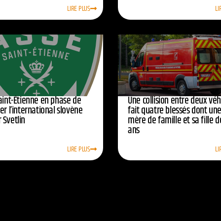
LIRE PLUS
LI
Saint-Étienne en phase de
Une collision entre deux véh
er l’international slovène
fait quatre blessés dont un
 Svetlin
mère de famille et sa fille d
ans
LIRE PLUS
LI