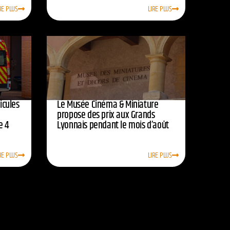
RE PLUS
LIRE PLUS
icules
Le Musée Cinéma & Miniature
e
propose des prix aux Grands
e 4
Lyonnais pendant le mois d’août
RE PLUS
LIRE PLUS