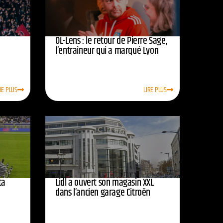
OL-Lens : le retour de Pierre Sage,
l’entraîneur qui a marqué Lyon
RE PLUS
LIRE PLUS
ta
Lidl a ouvert son magasin XXL
dans l’ancien garage Citroën