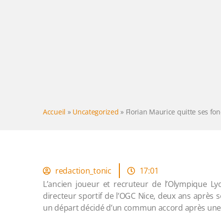
Accueil
»
Uncategorized
»
Florian Maurice quitte ses fon
redaction_tonic
17:01
L’ancien joueur et recruteur de l’Olympique Ly
directeur sportif de l’OGC Nice, deux ans après s
un départ décidé d’un commun accord après une sa