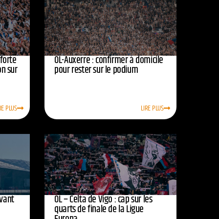
nforte
OL-Auxerre : confirmer à domicile
on sur
pour rester sur le podium
RE PLUS
LIRE PLUS
avant
OL – Celta de Vigo : cap sur les
quarts de finale de la Ligue