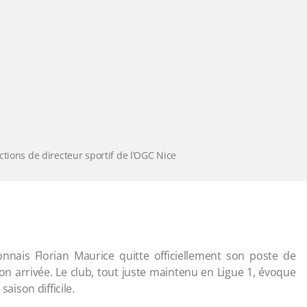
ctions de directeur sportif de l’OGC Nice
onnais Florian Maurice quitte officiellement son poste de
on arrivée. Le club, tout juste maintenu en Ligue 1, évoque
ison difficile.