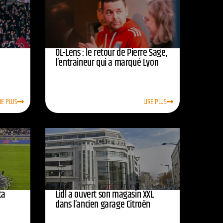
OL-Lens : le retour de Pierre Sage,
l’entraîneur qui a marqué Lyon
RE PLUS
LIRE PLUS
ta
Lidl a ouvert son magasin XXL
dans l’ancien garage Citroën