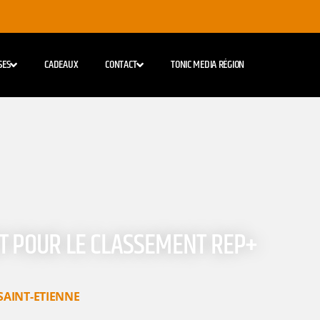
SES
CADEAUX
CONTACT
TONIC MEDIA RÉGION
NT POUR LE CLASSEMENT REP+
SAINT-ETIENNE