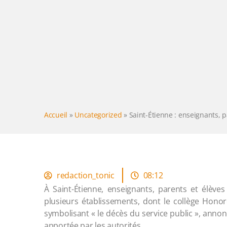
Accueil
»
Uncategorized
»
Saint-Étienne : enseignants, 
redaction_tonic
08:12
À Saint-Étienne, enseignants, parents et élèv
plusieurs établissements, dont le collège Honor
symbolisant « le décès du service public », anno
apportée par les autorités.