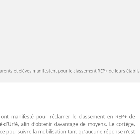
parents et élèves manifestent pour le classement REP+ de leurs établ
es ont manifesté pour réclamer le classement en REP+ de
é-d’Urfé, afin d’obtenir davantage de moyens. Le cortège,
nce poursuivre la mobilisation tant qu’aucune réponse n’est