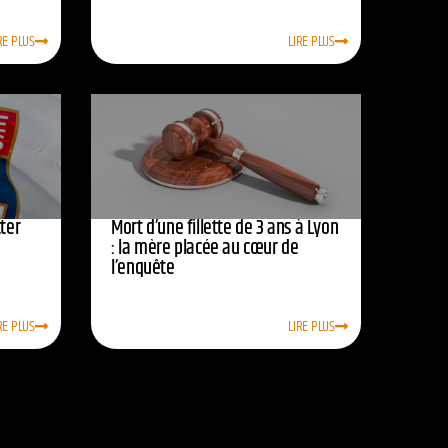
RE PLUS
LIRE PLUS
ter
Mort d’une fillette de 3 ans à Lyon
: la mère placée au cœur de
l’enquête
RE PLUS
LIRE PLUS