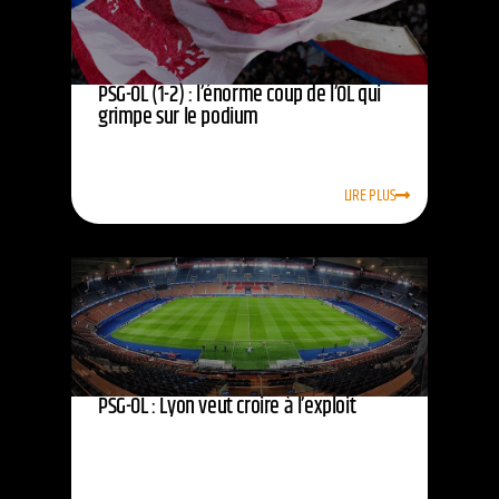
PSG-OL (1-2) : l’énorme coup de l’OL qui
grimpe sur le podium
LIRE PLUS
PSG-OL : Lyon veut croire à l’exploit