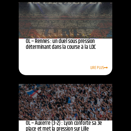
OL – Rennes : un duel sous pression
déterminant dans la course à la LDC
LIRE PLUS
OL – Auxerre (3-2) : Lyon conforte sa 3e
place et met la pression sur Lille