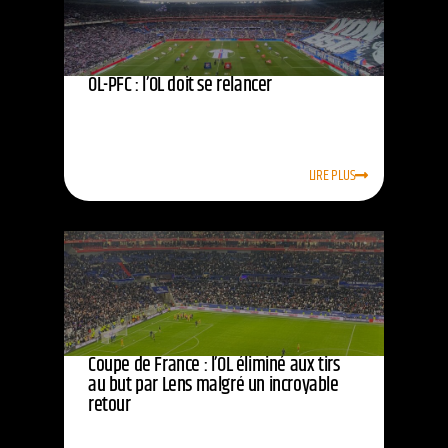
OL-PFC : l’OL doit se relancer
LIRE PLUS
Coupe de France : l’OL éliminé aux tirs
au but par Lens malgré un incroyable
retour