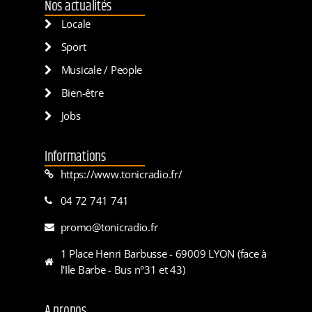
Nos actualités
Locale
Sport
Musicale / People
Bien-être
Jobs
Informations
https://www.tonicradio.fr/
04 72 741 741
promo@tonicradio.fr
1 Place Henri Barbusse - 69009 LYON (face à
l'Ile Barbe - Bus n°31 et 43)
A propos