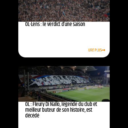
OL-Lens : le verdict d’une saison
LIRE PLUS
OL : Fleury Di Nallo, légende du club et
meilleur buteur de son histoire, est
décédé