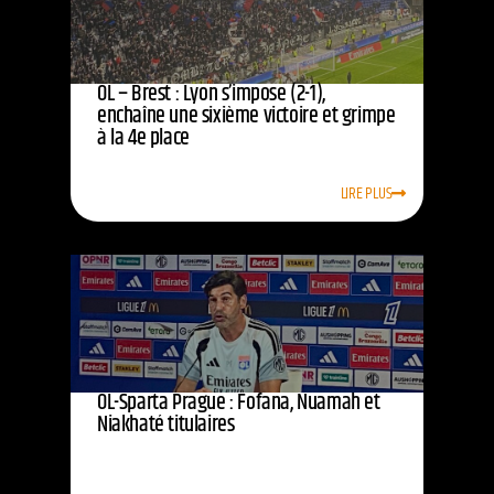
OL – Brest : Lyon s’impose (2-1),
enchaîne une sixième victoire et grimpe
à la 4e place
LIRE PLUS
OL-Sparta Prague : Fofana, Nuamah et
Niakhaté titulaires