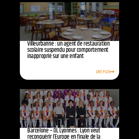
Villeurbanne : un agent de restauration
scolaire suspendu pour comportement
inapproprié sur une enfant
LIRE PLUS
Barcelone – OL Lyonnes : Lyon veut
reconquérir l’Europe en finale de la