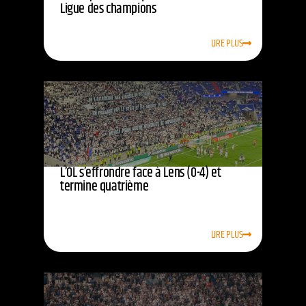
Ligue des champions
LIRE PLUS
L’OL s’effrondre face à Lens (0-4) et
termine quatrième
LIRE PLUS