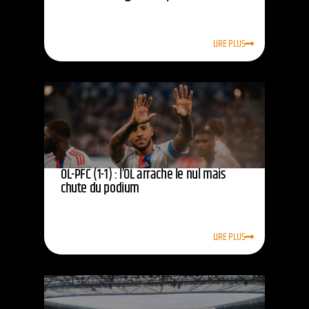
LIRE PLUS
OL-PFC (1-1) : l’OL arrache le nul mais
chute du podium
LIRE PLUS