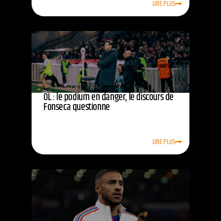
LIRE PLUS
OL : le podium en danger, le discours de
Fonseca questionne
LIRE PLUS