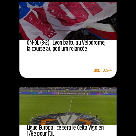
OM-OL (3-2) : Lyon battu au Vélodrome,
la course au podium relancée
LIRE PLUS
Ligue Europa : ce sera le Celta Vigo en
1/8e pour l’OL