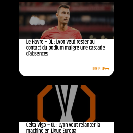
Le Havre – OL : Lyon veut rester au
contact du podium malgré une cascade
d’absences
LIRE PLUS
Celta Vigo – OL : Lyon veut relancer la
machine en Ligue Europa