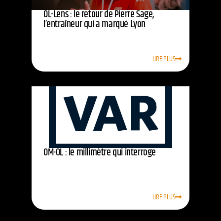
OL-Lens : le retour de Pierre Sage,
l’entraîneur qui a marqué Lyon
LIRE PLUS
OM-OL : le millimètre qui interroge
LIRE PLUS