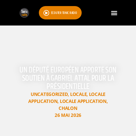
ÉCOUTER TONIC RADIO
UN DÉPUTÉ EUROPÉEN APPORTE SON
SOUTIEN À GABRIEL ATTAL POUR LA
PRÉSIDENTIELLE
UNCATEGORIZED
,
LOCALE
,
LOCALE
APPLICATION
,
LOCALE APPLICATION
,
CHALON
26 MAI 2026