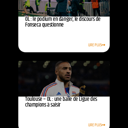
OL : le podium en danger, le discours de
Fonseca questionne
LIRE PLUS
Toulouse – OL : une balle de Ligue des
champions à saisir
LIRE PLUS