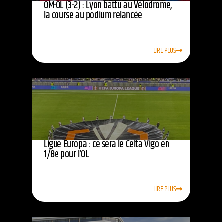
OM-OL (3-2) : Lyon battu au Vélodrome,
la course au podium relancée
LIRE PLUS
Ligue Europa : ce sera le Celta Vigo en
1/8e pour l’OL
LIRE PLUS