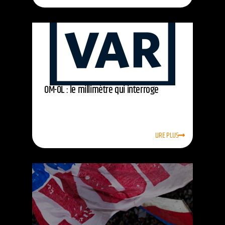
OM-OL : le millimètre qui interroge
LIRE PLUS