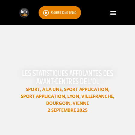
ÉCOUTER TONIC RADIO
LES STATISTIQUES AFFOLANTES DES
AVANT-CENTRES DE L’OL
SPORT
,
À LA UNE
,
SPORT APPLICATION
,
SPORT APPLICATION
,
LYON
,
VILLEFRANCHE
,
BOURGOIN
,
VIENNE
2 SEPTEMBRE 2025