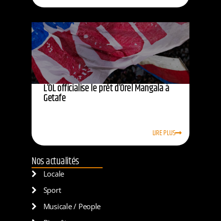
L’OL officialise le prêt d’Orel Mangala à
Getafe
LIRE PLUS
Nos actualités
Locale
Sport
Musicale / People