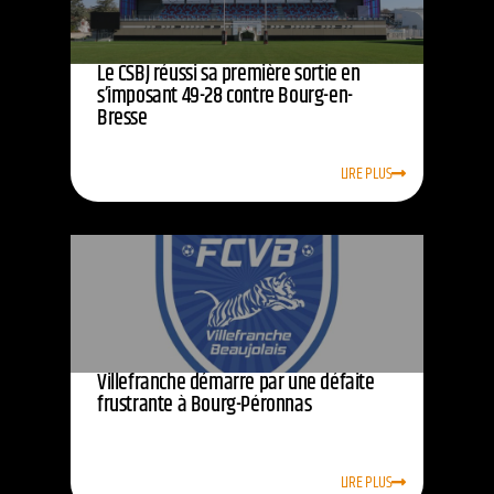
Le CSBJ réussi sa première sortie en
s’imposant 49-28 contre Bourg-en-
Bresse
LIRE PLUS
Villefranche démarre par une défaite
frustrante à Bourg-Péronnas
LIRE PLUS