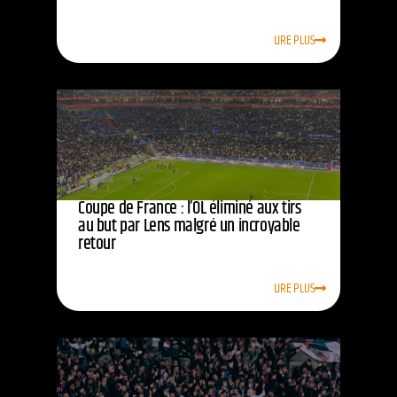
LIRE PLUS
Coupe de France : l’OL éliminé aux tirs
au but par Lens malgré un incroyable
retour
LIRE PLUS