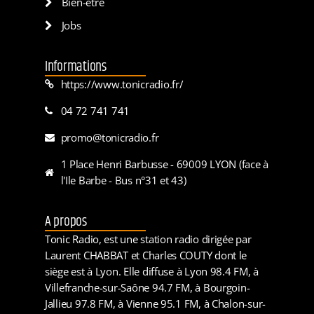
Bien-être
Jobs
Informations
https://www.tonicradio.fr/
04 72 741 741
promo@tonicradio.fr
1 Place Henri Barbusse - 69009 LYON (face à
l'Ile Barbe - Bus n°31 et 43)
A propos
Tonic Radio, est une station radio dirigée par
Laurent CHABBAT et Charles COUTY dont le
siège est à Lyon. Elle diffuse à Lyon 98.4 FM, à
Villefranche-sur-Saône 94.7 FM, à Bourgoin-
Jallieu 97.8 FM, à Vienne 95.1 FM, à Chalon-sur-