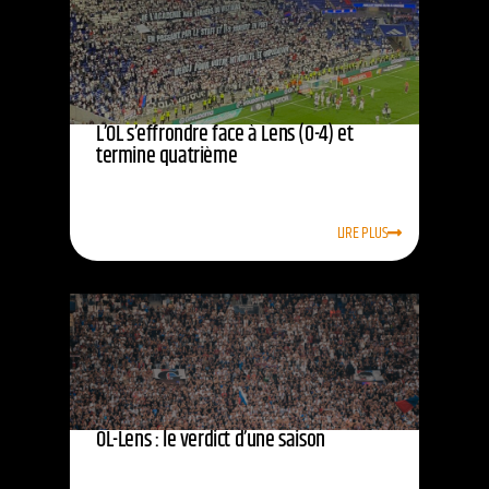
L’OL s’effrondre face à Lens (0-4) et
termine quatrième
LIRE PLUS
OL-Lens : le verdict d’une saison