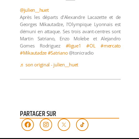
@julien__huet
Après les départs d’Alexandre Lacazette et de
Georges Mikautadze, l’Olympique Lyonnais est
démuni en attaque. Ses trois avant-centres sont
Martin Satriano, Enzo Molebe et Alejandro
Gomes Rodriguez
#ligue1
#OL
#mercato
#Mikautadze
#Satriano
@tonicradio
♬ son original - julien__huet
PARTAGER SUR