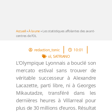
Accueil
»
À la une
»
Les statistiques affolantes des avant-
centres de l’OL
redaction_tonic
10:01
ol
,
SATRIANO
L’Olympique Lyonnais a bouclé son
mercato estival sans trouver de
véritable successeur à Alexandre
Lacazette, parti libre, ni à Georges
Mikautadze, transféré dans les
dernières heures à Villarreal pour
plus de 30 millions d’euros. Résultat