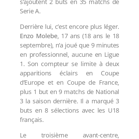
s’ajoutent 2 buts en 35 matchs de
Serie A.
Derrière lui, c’est encore plus léger.
Enzo Molebe
, 17 ans (18 ans le 18
septembre), n’a joué que 9 minutes
en professionnel, aucune en Ligue
1. Son compteur se limite à deux
apparitions éclairs en Coupe
d’Europe et en Coupe de France,
plus 1 but en 9 matchs de National
3 la saison dernière. Il a marqué 3
buts en 8 sélections avec les U18
français.
Le troisième avant-centre,