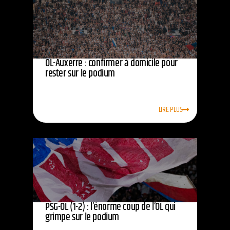
OL-Auxerre : confirmer à domicile pour
rester sur le podium
LIRE PLUS
PSG-OL (1-2) : l’énorme coup de l’OL qui
grimpe sur le podium