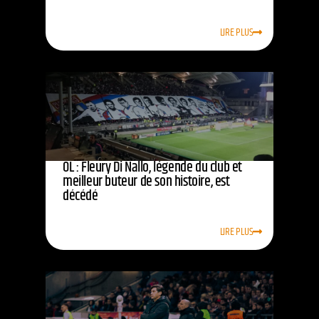
LIRE PLUS
OL : Fleury Di Nallo, légende du club et
meilleur buteur de son histoire, est
décédé
LIRE PLUS