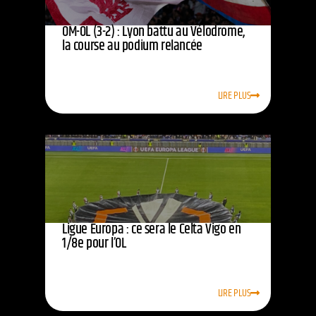
OM-OL (3-2) : Lyon battu au Vélodrome,
la course au podium relancée
LIRE PLUS
Ligue Europa : ce sera le Celta Vigo en
1/8e pour l’OL
LIRE PLUS