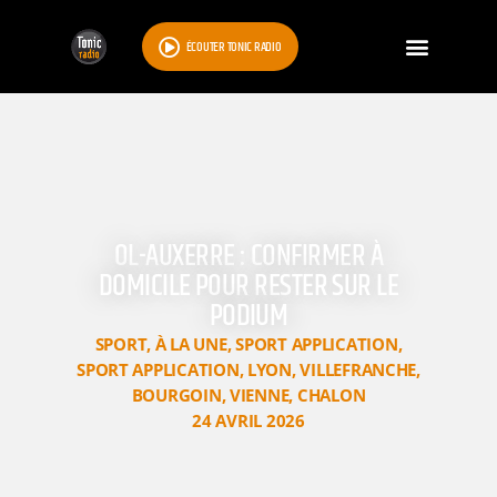
ÉCOUTER TONIC RADIO
OL-AUXERRE : CONFIRMER À
DOMICILE POUR RESTER SUR LE
PODIUM
SPORT
,
À LA UNE
,
SPORT APPLICATION
,
SPORT APPLICATION
,
LYON
,
VILLEFRANCHE
,
BOURGOIN
,
VIENNE
,
CHALON
24 AVRIL 2026