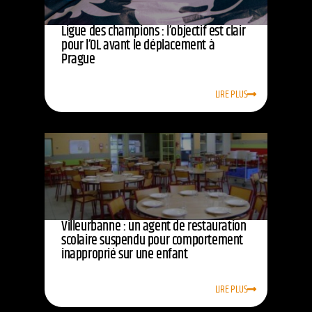
Ligue des champions : l’objectif est clair
pour l’OL avant le déplacement à
Prague
LIRE PLUS
Villeurbanne : un agent de restauration
scolaire suspendu pour comportement
inapproprié sur une enfant
LIRE PLUS