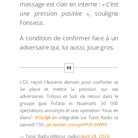
message est clair en interne :
« C’est
une pression positive »,
souligne
Fonseca.
À condition de confirmer face à un
adversaire qui, lui aussi, joue gros.
L'OL reçoit l'Auxerre demain pour conforter sa
3e place et mettre la pression sur ses
adversaires. Tolisso et Sulc de retour dans le
groupe (pas Fofana ni Nuamah). 50 000
spectateurs annonçés et une opération "tous en
blanc".
#OLAJA
en intégralité sur Tonic Radio ce
samedi 15h.
pic.twitter.com/pHPUFcNWFh
— Tonic Radio (@tonic_radio)
April 24, 2026