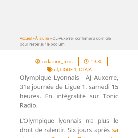
Accueil
»
À la une
»
OL-Auxerre : confirmer à domicile
pour rester sur le podium
redaction_tonic
19:30
ol
,
LIGUE 1
,
OLAJA
Olympique Lyonnais - AJ Auxerre,
31e journée de Ligue 1, samedi 15
heures. En intégralité sur Tonic
Radio.
L’Olympique lyonnais n’a plus le
droit de ralentir. Six jours après
sa