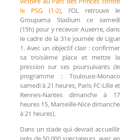
victoire au Parc des Princes contre
le PSG (1-2)
, l’OL retrouve le
Groupama Stadium ce samedi
(15h) pour y recevoir Auxerre, dans
le cadre de la 31e journée de Ligue
1. Avec un objectif clair : confirmer
sa troisième place et mettre la
pression sur ses poursuivants (le
programme : Toulouse-Monaco
samedi à 21 heures, Paris FC-Lille et
Rennes-Nantes dimanche à 17
heures 15, Marseille-Nice dimanche
à 21 heures).
Dans un stade qui devrait accueillir
près de 50 000 spectateurs, avec en