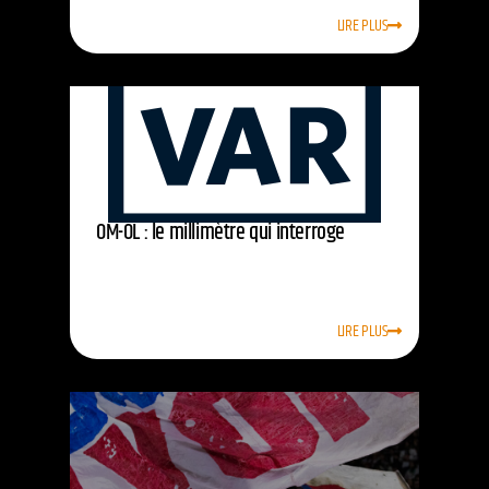
LIRE PLUS
OM-OL : le millimètre qui interroge
LIRE PLUS