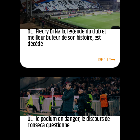
OL : Fleury Di Nallo, légende du club et
meilleur buteur de son histoire, est
décédé
LIRE PLUS
OL : le podium en danger, le discours de
Fonseca questionne