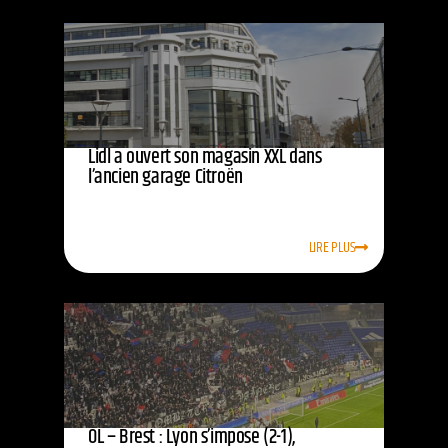
Lidl a ouvert son magasin XXL dans
l’ancien garage Citroën
LIRE PLUS
OL – Brest : Lyon s’impose (2-1),