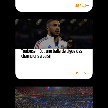
LIRE PLUS
Toulouse – OL : une balle de Ligue des
champions à saisir
LIRE PLUS