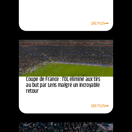
LIRE PLUS
Coupe de France : l’OL éliminé aux tirs
au but par Lens malgré un incroyable
retour
LIRE PLUS