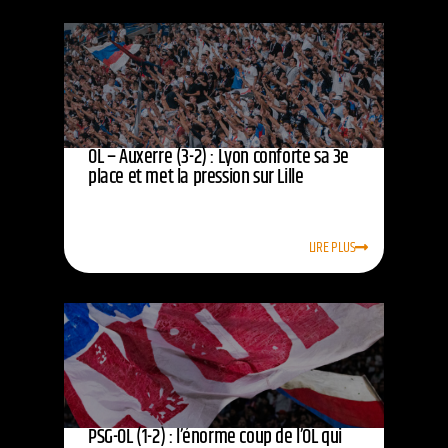
OL – Auxerre (3-2) : Lyon conforte sa 3e
place et met la pression sur Lille
LIRE PLUS
PSG-OL (1-2) : l’énorme coup de l’OL qui