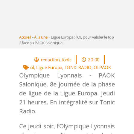
Accueil
»
À la une
»
Ligue Europa : l’OL pour valider le top
2 face au PAOK Salonique
redaction_tonic
20:00
ol
,
Ligue Europa
,
TONIC RADIO
,
OLPAOK
Olympique Lyonnais - PAOK
Salonique, 8e journée de la phase
de ligue de la Ligue Europa. Jeudi
21 heures. En intégralité sur Tonic
Radio.
Ce jeudi soir, l’Olympique Lyonnais