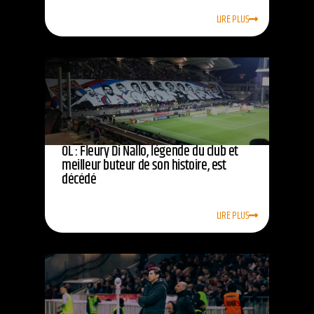
LIRE PLUS
OL : Fleury Di Nallo, légende du club et
meilleur buteur de son histoire, est
décédé
LIRE PLUS