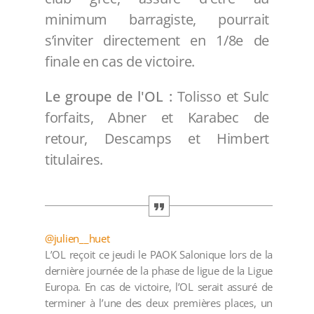
minimum barragiste, pourrait
s’inviter directement en 1/8e de
finale en cas de victoire.
Le groupe de l'OL :
Tolisso et Sulc
forfaits, Abner et Karabec de
retour, Descamps et Himbert
titulaires.
@julien__huet
L’OL reçoit ce jeudi le PAOK Salonique lors de la
dernière journée de la phase de ligue de la Ligue
Europa. En cas de victoire, l’OL serait assuré de
terminer à l’une des deux premières places, un