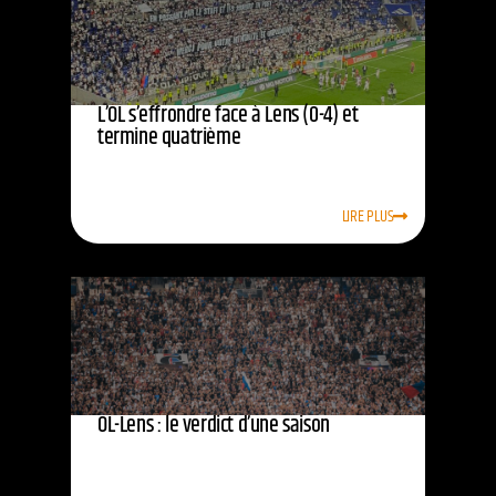
L’OL s’effrondre face à Lens (0-4) et
termine quatrième
LIRE PLUS
OL-Lens : le verdict d’une saison