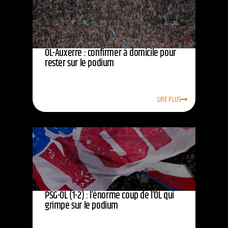
OL-Auxerre : confirmer à domicile pour
rester sur le podium
LIRE PLUS
PSG-OL (1-2) : l’énorme coup de l’OL qui
grimpe sur le podium