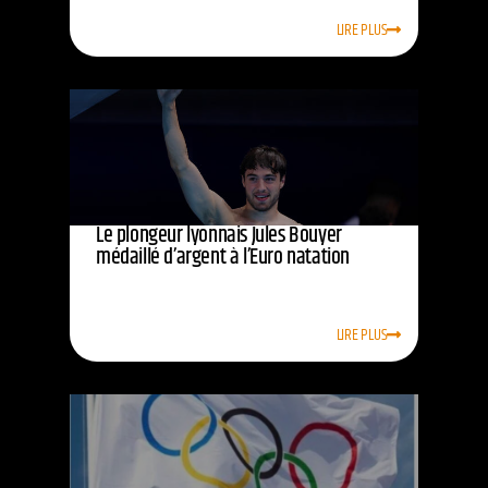
LIRE PLUS
Le plongeur lyonnais Jules Bouyer
médaillé d’argent à l’Euro natation
LIRE PLUS