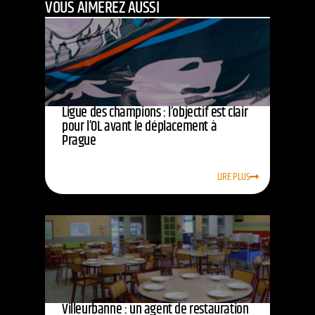
VOUS AIMEREZ AUSSI
Ligue des champions : l’objectif est clair
pour l’OL avant le déplacement à
Prague
LIRE PLUS
Villeurbanne : un agent de restauration