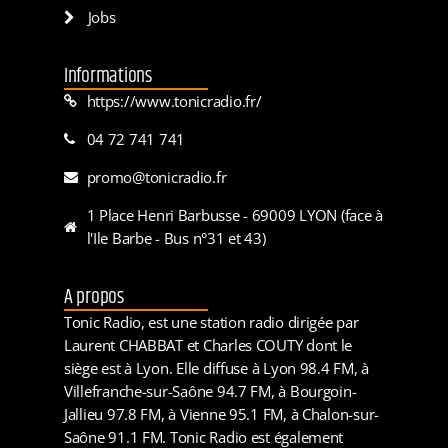
Jobs
Informations
https://www.tonicradio.fr/
04 72 741 741
promo@tonicradio.fr
1 Place Henri Barbusse - 69009 LYON (face à
l'Ile Barbe - Bus n°31 et 43)
A propos
Tonic Radio, est une station radio dirigée par
Laurent CHABBAT et Charles COUTY dont le
siège est à Lyon. Elle diffuse à Lyon 98.4 FM, à
Villefranche-sur-Saône 94.7 FM, à Bourgoin-
Jallieu 97.8 FM, à Vienne 95.1 FM, à Chalon-sur-
Saône 91.1 FM. Tonic Radio est également