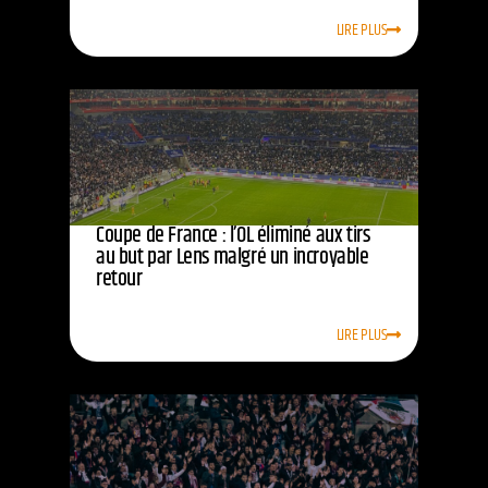
LIRE PLUS
Coupe de France : l’OL éliminé aux tirs
au but par Lens malgré un incroyable
retour
LIRE PLUS