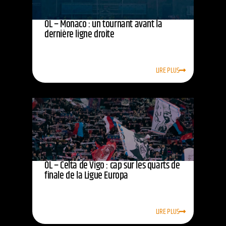
OL – Monaco : un tournant avant la
dernière ligne droite
LIRE PLUS
OL – Celta de Vigo : cap sur les quarts de
finale de la Ligue Europa
LIRE PLUS