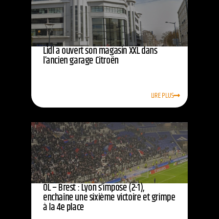
Lidl a ouvert son magasin XXL dans
l’ancien garage Citroën
LIRE PLUS
OL – Brest : Lyon s’impose (2-1),
enchaîne une sixième victoire et grimpe
à la 4e place