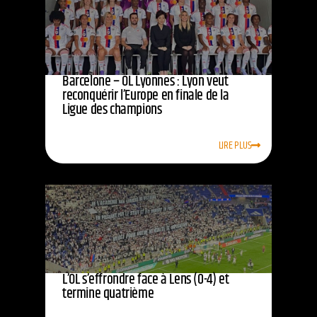
Barcelone – OL Lyonnes : Lyon veut
reconquérir l’Europe en finale de la
Ligue des champions
LIRE PLUS
L’OL s’effrondre face à Lens (0-4) et
termine quatrième