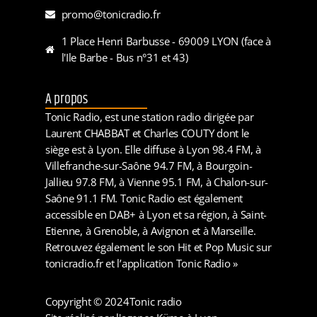
promo@tonicradio.fr
1 Place Henri Barbusse - 69009 LYON (face à
l'Ile Barbe - Bus n°31 et 43)
A propos
Tonic Radio, est une station radio dirigée par
Laurent CHABBAT et Charles COUTY dont le
siège est à Lyon. Elle diffuse à Lyon 98.4 FM, à
Villefranche-sur-Saône 94.7 FM, à Bourgoin-
Jallieu 97.8 FM, à Vienne 95.1 FM, à Chalon-sur-
Saône 91.1 FM. Tonic Radio est également
accessible en DAB+ à Lyon et sa région, à Saint-
Etienne, à Grenoble, à Avignon et à Marseille.
Retrouvez également le son Hit et Pop Music sur
tonicradio.fr et l’application Tonic Radio »
Copyright © 2024
Tonic radio