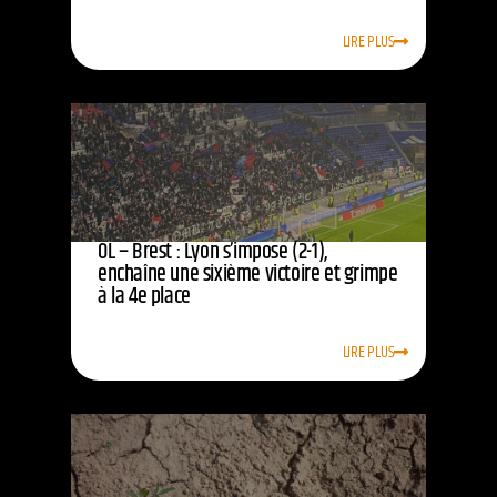
LIRE PLUS
OL – Brest : Lyon s’impose (2-1),
enchaîne une sixième victoire et grimpe
à la 4e place
LIRE PLUS