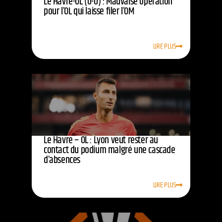
Le Havre-OL (0-0) : Mauvaise opération
pour l’OL qui laisse filer l’OM
LIRE PLUS
Le Havre – OL : Lyon veut rester au
contact du podium malgré une cascade
d’absences
LIRE PLUS