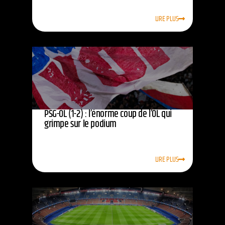
LIRE PLUS
PSG-OL (1-2) : l’énorme coup de l’OL qui
grimpe sur le podium
LIRE PLUS