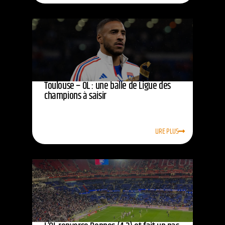
Toulouse – OL : une balle de Ligue des
champions à saisir
LIRE PLUS