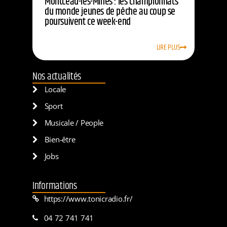
Montceau-les-Mines : les championnats
du monde jeunes de pêche au coup se
poursuivent ce week-end
LIRE PLUS
Nos actualités
Locale
Sport
Musicale / People
Bien-être
Jobs
Informations
https://www.tonicradio.fr/
04 72 741 741