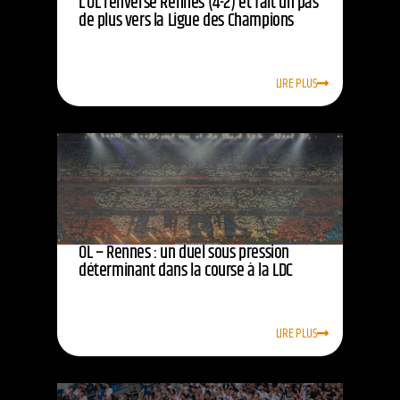
L’OL renverse Rennes (4-2) et fait un pas
de plus vers la Ligue des Champions
LIRE PLUS
OL – Rennes : un duel sous pression
déterminant dans la course à la LDC
LIRE PLUS