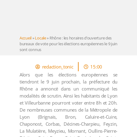
Accueil
»
Locale
»
Rhône : les horaires d’ouverture des
bureaux de vote pour les élections européennes le 9 juin
sont connus
redaction_tonic
15:00
Alors que les élections européennes se
tiendront le 9 juin prochain, la préfecture du
Rhône a annoncé dans un communiqué les
modalités de scrutin. Ainsi les habitants de Lyon
et Villeurbanne pourront voter entre 8h et 20h.
De nombreuses communes de la Métropole de
Lyon (Brignais, Bron, Caluire-et-Cuire,
Chaponost, Corbas, Décines-Charpieu, Feyzin,
La Mulatière, Meyzieu, Mornant, Oullins-Pierre-