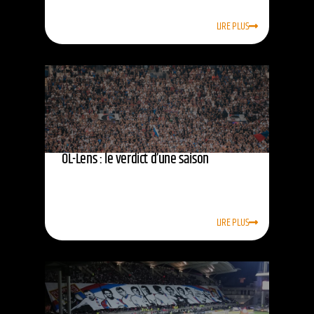
LIRE PLUS
OL-Lens : le verdict d’une saison
LIRE PLUS