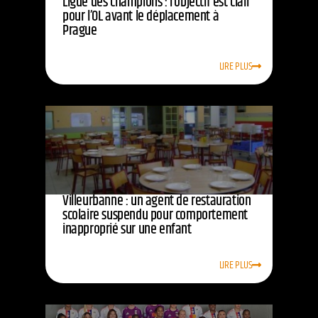
Ligue des champions : l’objectif est clair
pour l’OL avant le déplacement à
Prague
LIRE PLUS
Villeurbanne : un agent de restauration
scolaire suspendu pour comportement
inapproprié sur une enfant
LIRE PLUS