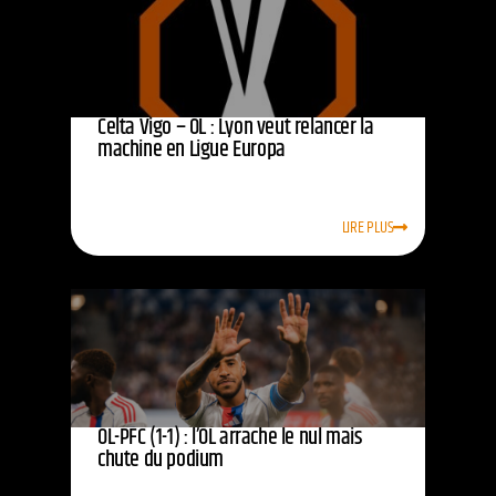
Celta Vigo – OL : Lyon veut relancer la
machine en Ligue Europa
LIRE PLUS
OL-PFC (1-1) : l’OL arrache le nul mais
chute du podium