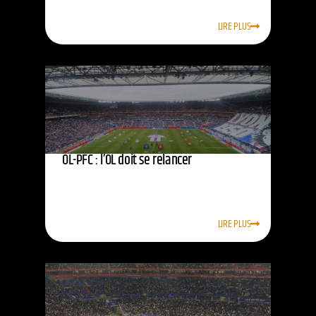
LIRE PLUS
OL-PFC : l’OL doit se relancer
LIRE PLUS