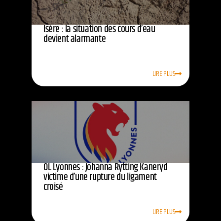
Isère : la situation des cours d’eau
devient alarmante
LIRE PLUS
OL Lyonnes : Johanna Rytting Kaneryd
victime d’une rupture du ligament
croisé
LIRE PLUS