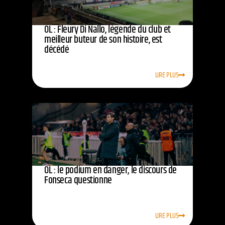
OL : Fleury Di Nallo, légende du club et
meilleur buteur de son histoire, est
décédé
LIRE PLUS
OL : le podium en danger, le discours de
Fonseca questionne
LIRE PLUS