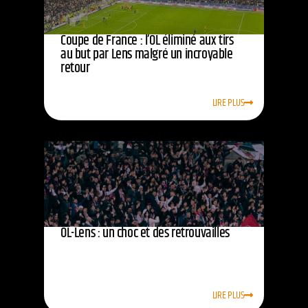
Coupe de France : l’OL éliminé aux tirs
au but par Lens malgré un incroyable
retour
LIRE PLUS
OL-Lens : un choc et des retrouvailles
LIRE PLUS