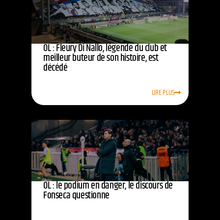
OL : Fleury Di Nallo, légende du club et
meilleur buteur de son histoire, est
décédé
LIRE PLUS
OL : le podium en danger, le discours de
Fonseca questionne