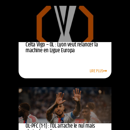
Celta Vigo – OL : Lyon veut relancer la
machine en Ligue Europa
LIRE PLUS
OL-PFC (1-1) : l’OL arrache le nul mais