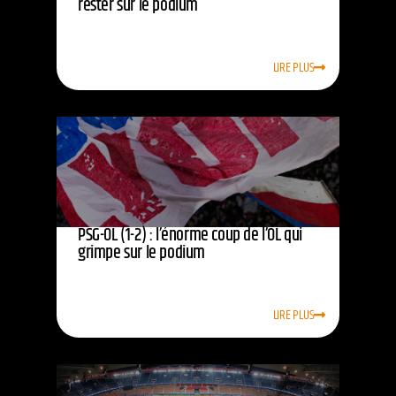
rester sur le podium
LIRE PLUS
PSG-OL (1-2) : l’énorme coup de l’OL qui
grimpe sur le podium
LIRE PLUS