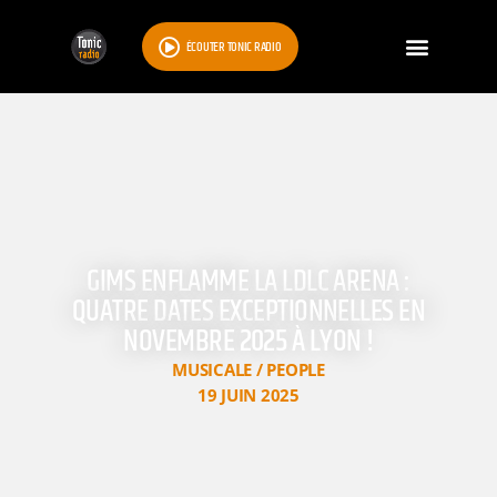
ÉCOUTER TONIC RADIO
GIMS ENFLAMME LA LDLC ARENA :
QUATRE DATES EXCEPTIONNELLES EN
NOVEMBRE 2025 À LYON !
MUSICALE / PEOPLE
19 JUIN 2025