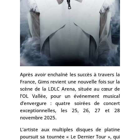
Après avoir enchaîné les succès à travers la
France, Gims revient une nouvelle fois sur la
scène de la LDLC Arena, située au cœur de
l’OL Vallée, pour un événement musical
d’envergure : quatre soirées de concert
exceptionnelles, les 25, 26, 27 et 28
novembre 2025.
L’artiste aux multiples disques de platine
poursuit sa tournée « Le Dernier Tour », qui