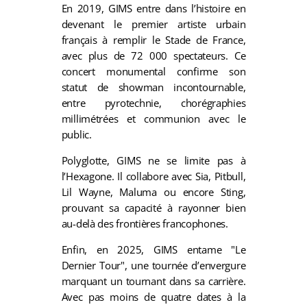
En 2019, GIMS entre dans l’histoire en
devenant le premier artiste urbain
français à remplir le Stade de France,
avec plus de 72 000 spectateurs. Ce
concert monumental confirme son
statut de showman incontournable,
entre pyrotechnie, chorégraphies
millimétrées et communion avec le
public.
Polyglotte, GIMS ne se limite pas à
l’Hexagone. Il collabore avec Sia, Pitbull,
Lil Wayne, Maluma ou encore Sting,
prouvant sa capacité à rayonner bien
au-delà des frontières francophones.
Enfin, en 2025, GIMS entame "Le
Dernier Tour", une tournée d’envergure
marquant un tournant dans sa carrière.
Avec pas moins de quatre dates à la