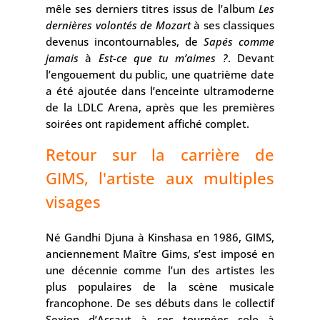
mêle ses derniers titres issus de l’album
Les
dernières volontés de Mozart
à ses classiques
devenus incontournables, de
Sapés comme
jamais
à
Est-ce que tu m’aimes ?
. Devant
l’engouement du public, une quatrième date
a été ajoutée dans l’enceinte ultramoderne
de la LDLC Arena, après que les premières
soirées ont rapidement affiché complet.
Retour sur la carrière de
GIMS, l'artiste aux multiples
visages
Né Gandhi Djuna à Kinshasa en 1986, GIMS,
anciennement Maître Gims, s’est imposé en
une décennie comme l’un des artistes les
plus populaires de la scène musicale
francophone. De ses débuts dans le collectif
Sexion d’Assaut à ses tournées solo à