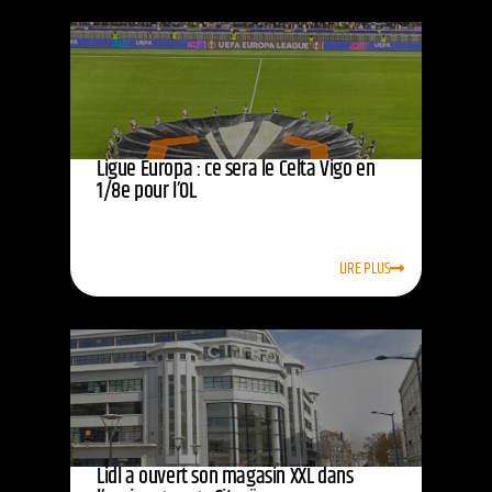
Ligue Europa : ce sera le Celta Vigo en
1/8e pour l’OL
LIRE PLUS
Lidl a ouvert son magasin XXL dans