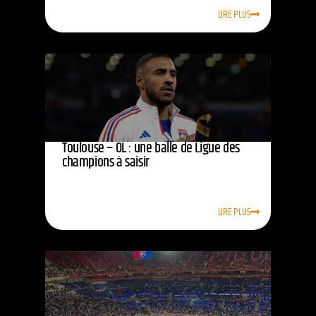
LIRE PLUS
Toulouse – OL : une balle de Ligue des
champions à saisir
LIRE PLUS