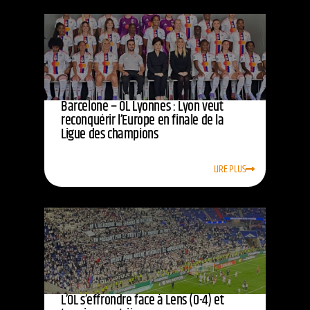
Barcelone – OL Lyonnes : Lyon veut
reconquérir l’Europe en finale de la
Ligue des champions
LIRE PLUS
L’OL s’effrondre face à Lens (0-4) et