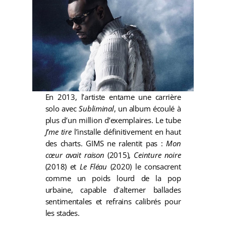
En 2013, l’artiste entame une carrière
solo avec
Subliminal
, un album écoulé à
plus d’un million d’exemplaires. Le tube
J’me tire
l’installe définitivement en haut
des charts. GIMS ne ralentit pas :
Mon
cœur avait raison
(2015),
Ceinture noire
(2018) et
Le Fléau
(2020) le consacrent
comme un poids lourd de la pop
urbaine, capable d’alterner ballades
sentimentales et refrains calibrés pour
les stades.