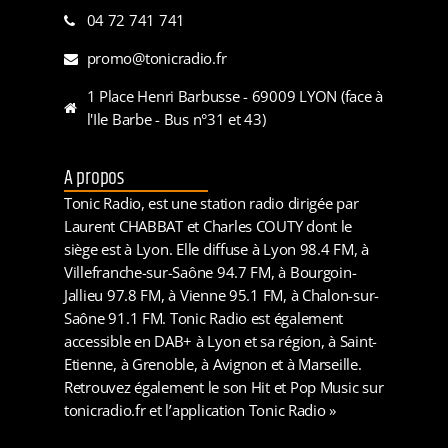
04 72 741 741
promo@tonicradio.fr
1 Place Henri Barbusse - 69009 LYON (face à
l'Ile Barbe - Bus n°31 et 43)
A propos
Tonic Radio, est une station radio dirigée par
Laurent CHABBAT et Charles COUTY dont le
siège est à Lyon. Elle diffuse à Lyon 98.4 FM, à
Villefranche-sur-Saône 94.7 FM, à Bourgoin-
Jallieu 97.8 FM, à Vienne 95.1 FM, à Chalon-sur-
Saône 91.1 FM. Tonic Radio est également
accessible en DAB+ à Lyon et sa région, à Saint-
Etienne, à Grenoble, à Avignon et à Marseille.
Retrouvez également le son Hit et Pop Music sur
tonicradio.fr et l’application Tonic Radio »