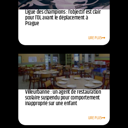
Ligue des champions : l’objectif est clair
pour l’OL avant le déplacement à
Prague
LIRE PLUS
Villeurbanne : un agent de restauration
scolaire suspendu pour comportement
inapproprié sur une enfant
LIRE PLUS