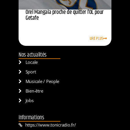
Orel Mangala proche de quitter l’OL pour
Getafe
LIRE PLUS
Nos actualités
Locale
Sport
Musicale / People
Bien-être
Jobs
Informations
https://www.tonicradio.fr/