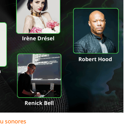
eu sonores