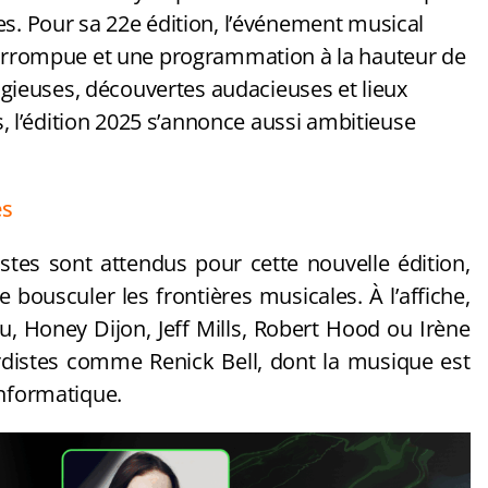
es. Pour sa 22e édition, l’événement musical
nterrompue et une programmation à la hauteur de
tigieuses, découvertes audacieuses et lieux
l’édition 2025 s’annonce aussi ambitieuse
es
stes sont attendus pour cette nouvelle édition,
e bousculer les frontières musicales. À l’affiche,
 Honey Dijon, Jeff Mills, Robert Hood ou Irène
ardistes comme Renick Bell, dont la musique est
informatique.