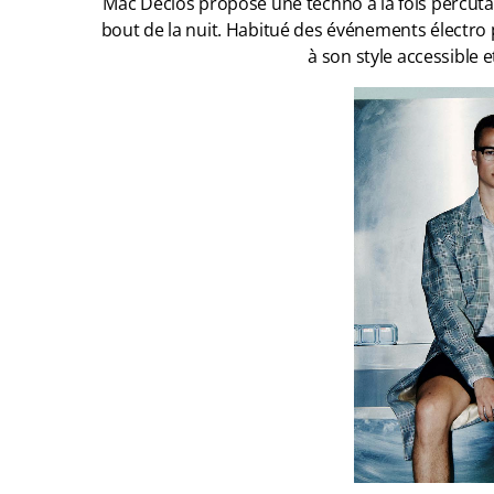
Mac Declos propose une techno à la fois percutant
bout de la nuit. Habitué des événements électro po
à son style accessible 