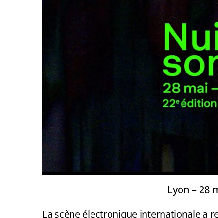
Lyon – 28 m
La scène électronique internationale a re