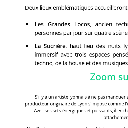
Deux lieux emblématiques accueilleront la
Les Grandes Locos
, ancien tech
personnes par jour sur quatre scène
La Sucrière
, haut lieu des nuits 
immersif avec trois espaces pensé
techno, de la house et des musiques
Zoom su
S’il y a un artiste lyonnais à ne pas manquer
producteur originaire de Lyon s’impose comme l’u
Avec ses sets énergiques et puissants, il ench
attachement 