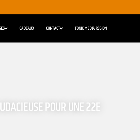
SES
CADEAUX
CONTACT
TONIC MEDIA RÉGION
UDACIEUSE POUR UNE 22E