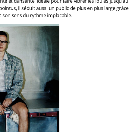
e et dansante, idéale pour faire vibrer les foules jusqu’au
intus, il séduit aussi un public de plus en plus large grâce
et son sens du rythme implacable.