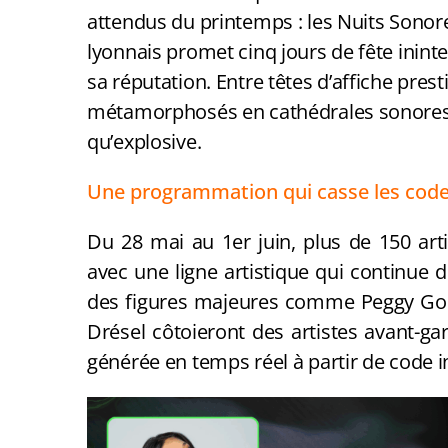
attendus du printemps : les Nuits Sonor
lyonnais promet cinq jours de fête ini
sa réputation. Entre têtes d’affiche pres
métamorphosés en cathédrales sonores, 
qu’explosive.
Une programmation qui casse les cod
Du 28 mai au 1er juin, plus de 150 arti
avec une ligne artistique qui continue d
des figures majeures comme Peggy Gou,
Drésel côtoieront des artistes avant-g
générée en temps réel à partir de code 