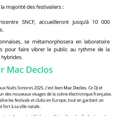
 majorité des festivaliers :
nicentre SNCF, accueilleront jusqu’à 10 000
s.
lyonnaises, se métamorphosera en laboratoire
s pour faire vibrer le public au rythme de la
 hybrides.
r Mac Declos
 aux Nuits Sonores 2025, c’est bien
Mac Declos
. Ce DJ et
n des nouveaux visages de la scène électronique française.
aîne les festivals et clubs en Europe, tout en gardant un
fort à sa ville natale.