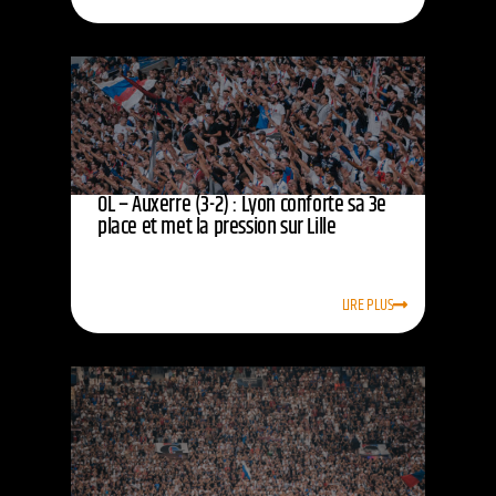
OL – Auxerre (3-2) : Lyon conforte sa 3e
place et met la pression sur Lille
LIRE PLUS