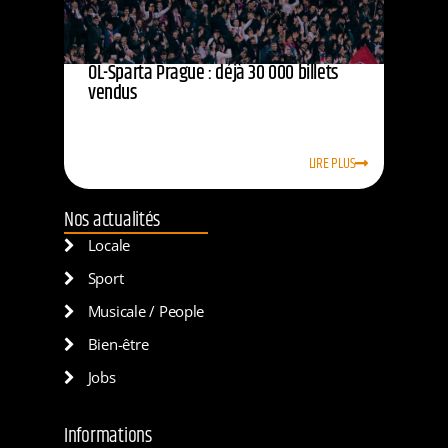
OL-Sparta Prague : déjà 30 000 billets
vendus
LIRE PLUS
Nos actualités
Locale
Sport
Musicale / People
Bien-être
Jobs
Informations