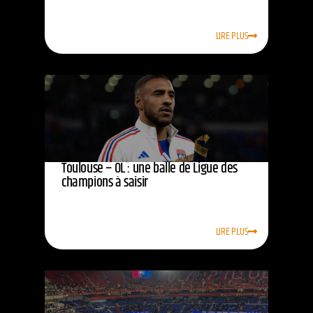
LIRE PLUS
Toulouse – OL : une balle de Ligue des
champions à saisir
LIRE PLUS