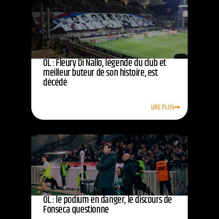
OL : Fleury Di Nallo, légende du club et
meilleur buteur de son histoire, est
décédé
LIRE PLUS
OL : le podium en danger, le discours de
Fonseca questionne