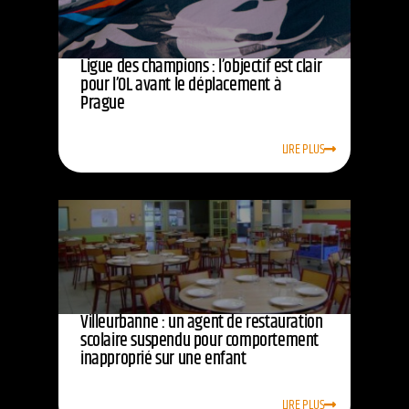
Ligue des champions : l’objectif est clair
pour l’OL avant le déplacement à
Prague
LIRE PLUS
Villeurbanne : un agent de restauration
scolaire suspendu pour comportement
inapproprié sur une enfant
LIRE PLUS