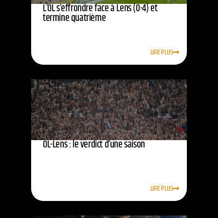
L’OL s’effrondre face à Lens (0-4) et
termine quatrième
LIRE PLUS
OL-Lens : le verdict d’une saison
LIRE PLUS