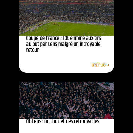
Coupe de France : l’OL éliminé aux tirs
au but par Lens malgré un incroyable
retour
LIRE PLUS
OL-Lens : un choc et des retrouvailles