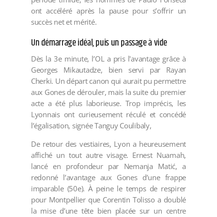
ont accéléré après la pause pour s’offrir un
succès net et mérité.
Un démarrage idéal, puis un passage à vide
Dès la 3e minute, l’OL a pris l'avantage grâce à
Georges Mikautadze, bien servi par Rayan
Cherki. Un départ canon qui aurait pu permettre
aux Gones de dérouler, mais la suite du premier
acte a été plus laborieuse. Trop imprécis, les
Lyonnais ont curieusement réculé et concédé
l’égalisation, signée Tanguy Coulibaly,
De retour des vestiaires, Lyon a heureusement
affiché un tout autre visage. Ernest Nuamah,
lancé en profondeur par Nemanja Matić, a
redonné l’avantage aux Gones d’une frappe
imparable (50e). À peine le temps de respirer
pour Montpellier que Corentin Tolisso a doublé
la mise d’une tête bien placée sur un centre