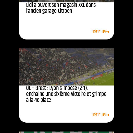
Lidl a ouvert son magasin XXL dans
l’ancien garage Citroën
LIRE PLUS
OL – Brest : Lyon s’impose (2-1),
enchaîne une sixième victoire et grimpe
à la 4e place
LIRE PLUS