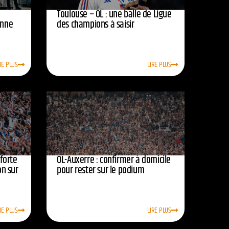
Toulouse – OL : une balle de Ligue
onne
des champions à saisir
RE PLUS
LIRE PLUS
nforte
OL-Auxerre : confirmer à domicile
on sur
pour rester sur le podium
RE PLUS
LIRE PLUS