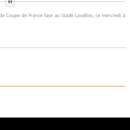
de Coupe de France face au Stade Lavallois, ce mercredi à