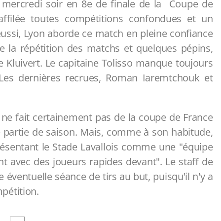
 mercredi soir en 8e de finale de la Coupe de
'affilée toutes compétitions confondues et un
si, Lyon aborde ce match en pleine confiance
de la répétition des matchs et quelques pépins,
Kluivert. Le capitaine Tolisso manque toujours
 Les dernières recrues, Roman Iaremtchouk et
.
, ne fait certainement pas de la coupe de France
de partie de saison. Mais, comme à son habitude,
résentant le Stade Lavallois comme une "équipe
 avec des joueurs rapides devant". Le staff de
entuelle séance de tirs au but, puisqu'il n'y a
pétition.