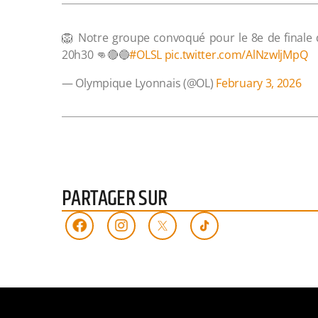
🦁 Notre groupe convoqué pour le 8e de finale 
20h30 👊🔴🔵
#OLSL
pic.twitter.com/AlNzwljMpQ
— Olympique Lyonnais (@OL)
February 3, 2026
PARTAGER SUR