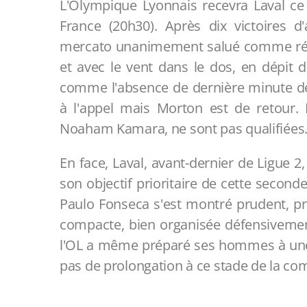
L'Olympique Lyonnais recevra Laval ce
France (20h30). Après dix victoires d
mercato unanimement salué comme réus
et avec le vent dans le dos, en dépit 
comme l'absence de dernière minute de 
à l'appel mais Morton est de retour.
Noaham Kamara, ne sont pas qualifiées
En face, Laval, avant-dernier de Ligue 2
son objectif prioritaire de cette secon
Paulo Fonseca s'est montré prudent, p
compacte, bien organisée défensivement
l'OL a même préparé ses hommes à une év
pas de prolongation à ce stade de la com