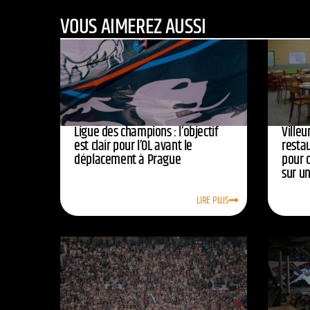
VOUS AIMEREZ AUSSI
Ligue des champions : l’objectif
Ville
est clair pour l’OL avant le
resta
déplacement à Prague
pour 
sur u
LIRE PLUS