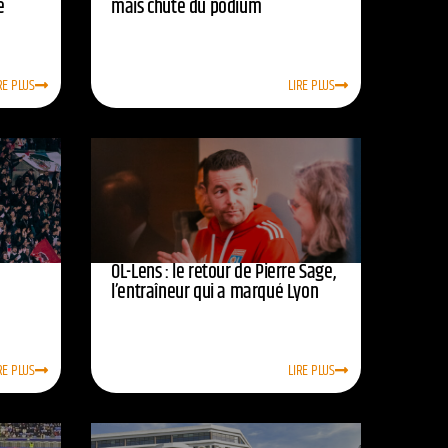
e
mais chute du podium
RE PLUS
LIRE PLUS
OL-Lens : le retour de Pierre Sage,
l’entraîneur qui a marqué Lyon
RE PLUS
LIRE PLUS