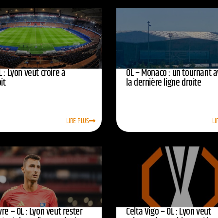
 : Lyon veut croire à
OL – Monaco : un tournant 
oit
la dernière ligne droite
LIRE PLUS
LI
re – OL : Lyon veut rester
Celta Vigo – OL : Lyon veut