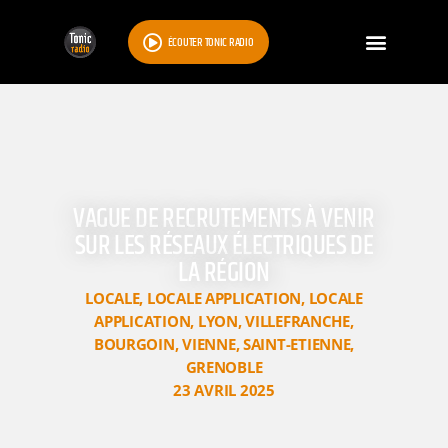
ÉCOUTER TONIC RADIO
VAGUE DE RECRUTEMENTS À VENIR
SUR LES RÉSEAUX ÉLECTRIQUES DE
LA RÉGION
LOCALE
,
LOCALE APPLICATION
,
LOCALE
APPLICATION
,
LYON
,
VILLEFRANCHE
,
BOURGOIN
,
VIENNE
,
SAINT-ETIENNE
,
GRENOBLE
23 AVRIL 2025