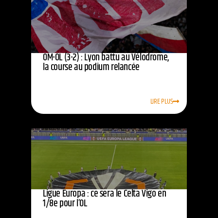
OM-OL (3-2) : Lyon battu au Vélodrome,
la course au podium relancée
LIRE PLUS
Ligue Europa : ce sera le Celta Vigo en
1/8e pour l’OL