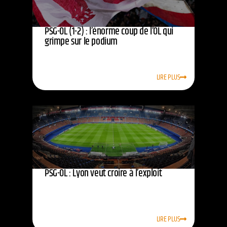
PSG-OL (1-2) : l’énorme coup de l’OL qui
grimpe sur le podium
LIRE PLUS
PSG-OL : Lyon veut croire à l’exploit
LIRE PLUS