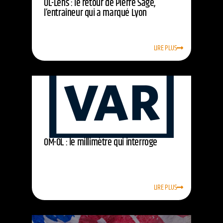
OL-Lens : le retour de Pierre Sage,
l’entraîneur qui a marqué Lyon
LIRE PLUS
OM-OL : le millimètre qui interroge
LIRE PLUS