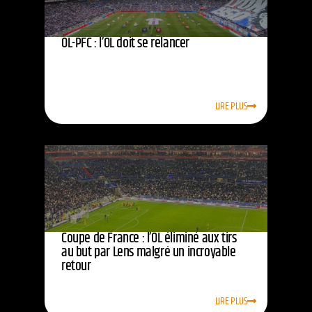
OL-PFC : l’OL doit se relancer
LIRE PLUS
Coupe de France : l’OL éliminé aux tirs
au but par Lens malgré un incroyable
retour
LIRE PLUS