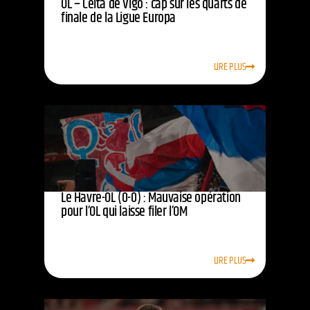
OL – Celta de Vigo : cap sur les quarts de
finale de la Ligue Europa
LIRE PLUS
Le Havre-OL (0-0) : Mauvaise opération
pour l’OL qui laisse filer l’OM
LIRE PLUS