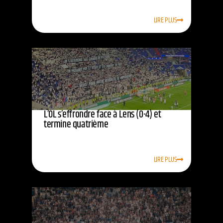
LIRE PLUS
L’OL s’effrondre face à Lens (0-4) et
termine quatrième
LIRE PLUS