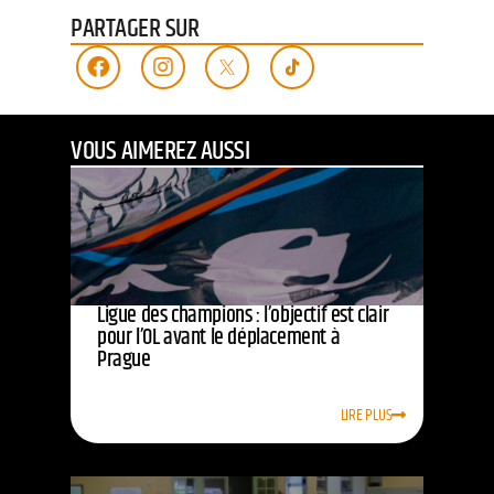
PARTAGER SUR
VOUS AIMEREZ AUSSI
Ligue des champions : l’objectif est clair
pour l’OL avant le déplacement à
Prague
LIRE PLUS