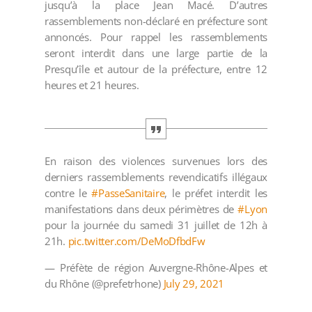
jusqu’à la place Jean Macé. D’autres
rassemblements non-déclaré en préfecture sont
annoncés. Pour rappel les rassemblements
seront interdit dans une large partie de la
Presqu’île et autour de la préfecture, entre 12
heures et 21 heures.
En raison des violences survenues lors des
derniers rassemblements revendicatifs illégaux
contre le
#PasseSanitaire
, le préfet interdit les
manifestations dans deux périmètres de
#Lyon
pour la journée du samedi 31 juillet de 12h à
21h.
pic.twitter.com/DeMoDfbdFw
— Préfète de région Auvergne-Rhône-Alpes et
du Rhône (@prefetrhone)
July 29, 2021