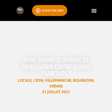
ÉCOUTER TONIC RADIO
LYON : NOUVELLE JOURNÉE DE
MOBILISATION CONTRE LE PASS
SANITAIRE
LOCALE
,
LYON
,
VILLEFRANCHE
,
BOURGOIN
,
VIENNE
31 JUILLET 2021