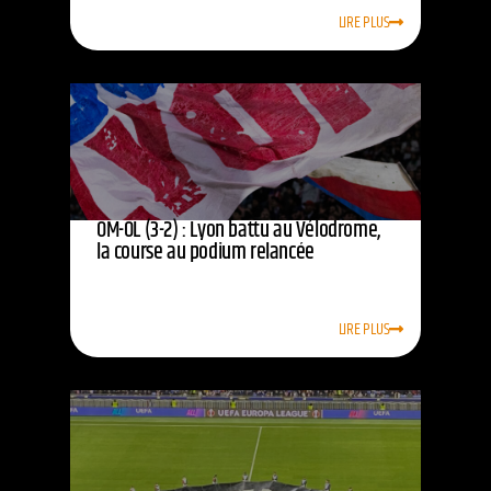
LIRE PLUS
OM-OL (3-2) : Lyon battu au Vélodrome,
la course au podium relancée
LIRE PLUS