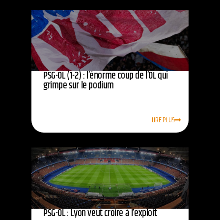
PSG-OL (1-2) : l’énorme coup de l’OL qui
grimpe sur le podium
LIRE PLUS
PSG-OL : Lyon veut croire à l’exploit