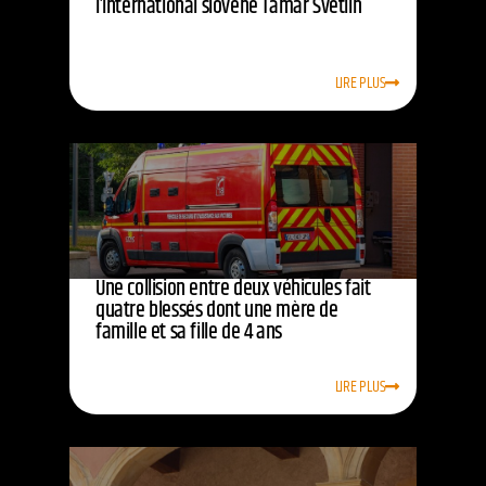
l’international slovène Tamar Svetlin
LIRE PLUS
Une collision entre deux véhicules fait
quatre blessés dont une mère de
famille et sa fille de 4 ans
LIRE PLUS