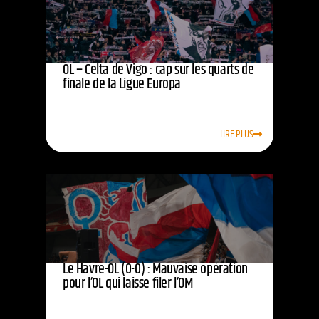
OL – Celta de Vigo : cap sur les quarts de
finale de la Ligue Europa
LIRE PLUS
Le Havre-OL (0-0) : Mauvaise opération
pour l’OL qui laisse filer l’OM