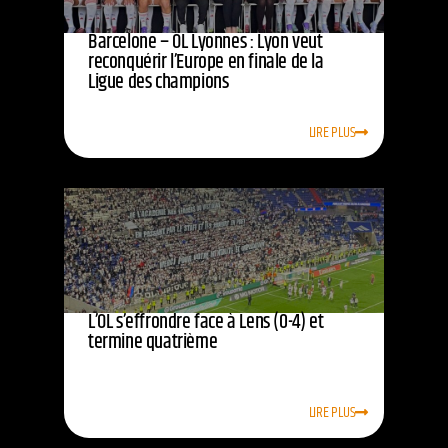
Barcelone – OL Lyonnes : Lyon veut
reconquérir l’Europe en finale de la
Ligue des champions
LIRE PLUS
L’OL s’effrondre face à Lens (0-4) et
termine quatrième
LIRE PLUS