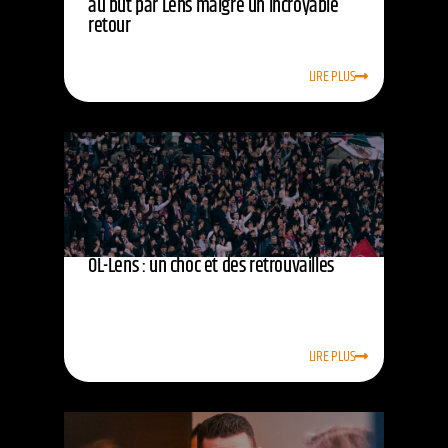
au but par Lens malgré un incroyable
retour
LIRE PLUS
OL-Lens : un choc et des retrouvailles
LIRE PLUS