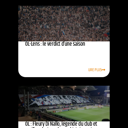
OL-Lens : le verdict d’une saison
LIRE PLUS
OL : Fleury Di Nallo, légende du club et