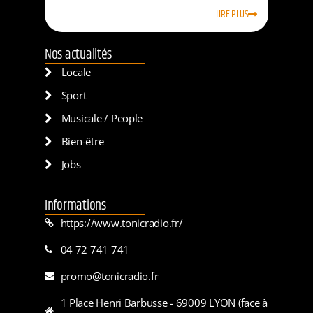
LIRE PLUS
Nos actualités
Locale
Sport
Musicale / People
Bien-être
Jobs
Informations
https://www.tonicradio.fr/
04 72 741 741
promo@tonicradio.fr
1 Place Henri Barbusse - 69009 LYON (face à