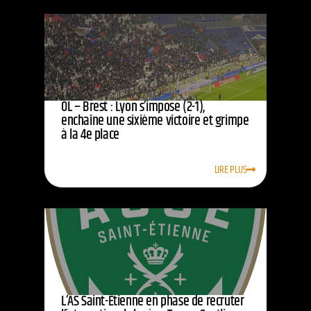
OL – Brest : Lyon s’impose (2-1),
enchaîne une sixième victoire et grimpe
à la 4e place
LIRE PLUS
L’AS Saint-Étienne en phase de recruter