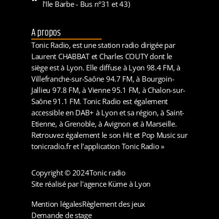
l'Ile Barbe - Bus n°31 et 43)
A propos
Tonic Radio, est une station radio dirigée par
Laurent CHABBAT et Charles COUTY dont le
siège est à Lyon. Elle diffuse à Lyon 98.4 FM, à
Villefranche-sur-Saône 94.7 FM, à Bourgoin-
Jallieu 97.8 FM, à Vienne 95.1 FM, à Chalon-sur-
Saône 91.1 FM. Tonic Radio est également
accessible en DAB+ à Lyon et sa région, à Saint-
Etienne, à Grenoble, à Avignon et à Marseille.
Retrouvez également le son Hit et Pop Music sur
tonicradio.fr et l’application Tonic Radio »
Copyright © 2024
Tonic radio
Site réalisé par l'agence Küme à Lyon
Mention légales
Règlement des jeux
Demande de stage