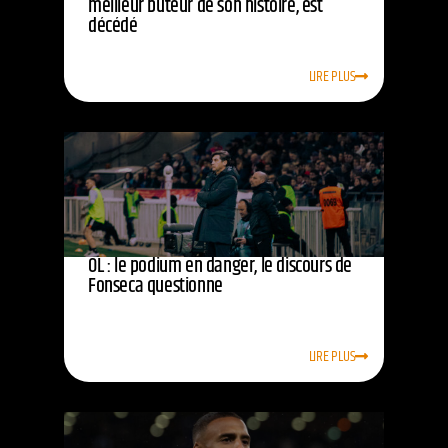
meilleur buteur de son histoire, est
décédé
LIRE PLUS
OL : le podium en danger, le discours de
Fonseca questionne
LIRE PLUS