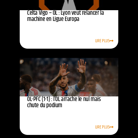
Celta Vigo – OL : Lyon veut relancer la
machine en Ligue Europa
LIRE PLUS
OL-PFC (1-1) : l’OL arrache le nul mais
chute du podium
LIRE PLUS