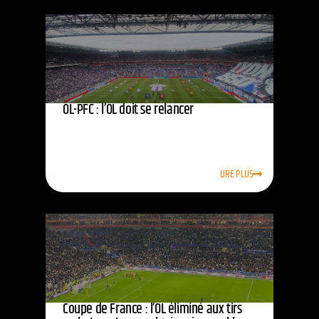
OL-PFC : l’OL doit se relancer
LIRE PLUS
Coupe de France : l’OL éliminé aux tirs