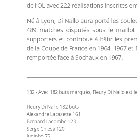
de l’OL avec 222 réalisations inscrites en
Né à Lyon, Di Nallo aura porté les coul
489 matches disputés sous le maillot 
supporters et contribué à bâtir les pre
de la Coupe de France en 1964, 1967 et 1
remportée face à Sochaux en 1967.
182 - Avec 182 buts marqués, Fleury Di Nallo est le
Fleury Di Nallo 182 buts
Alexandre Lacazette 161
Bernard Lacombe 123
Serge Chiesa 120
Juninho 75