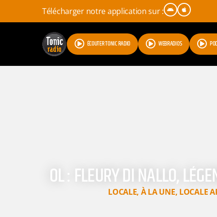
Télécharger notre application sur :
ÉCOUTER TONIC RADIO
WEBRADIOS
PO
OL : FLEURY DI NALLO, LÉG
LOCALE
,
À LA UNE
,
LOCALE A