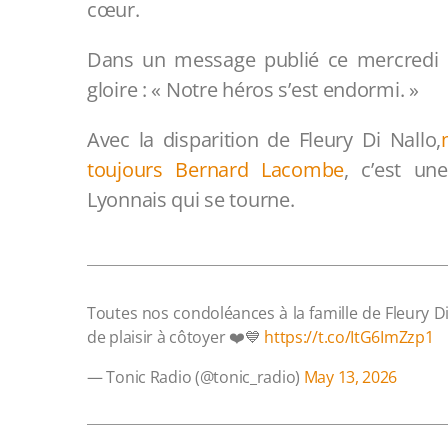
cœur.
Dans un message publié ce mercredi 
gloire : « Notre héros s’est endormi. »
Avec la disparition de Fleury Di Nallo,
toujours Bernard Lacombe
, c’est un
Lyonnais qui se tourne.
Toutes nos condoléances à la famille de Fleury Di N
de plaisir à côtoyer ❤️💙
https://t.co/ItG6ImZzp1
— Tonic Radio (@tonic_radio)
May 13, 2026