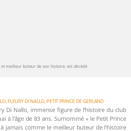
b et meilleur buteur de son histoire, est décédé
LLO
,
FLEURY DI NALLO
,
PETIT PRINCE DE GERLAND
y Di Nallo, immense figure de l’histoire du club
i à l’âge de 83 ans. Surnommé « le Petit Prince
 à jamais comme le meilleur buteur de l’histoire