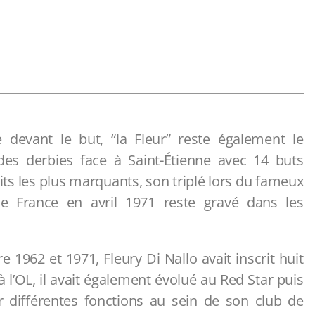
e devant le but, “la Fleur” reste également le
 des derbies face à Saint-Étienne avec 14 buts
oits les plus marquants, son triplé lors du fameux
e France en avril 1971 reste gravé dans les
re 1962 et 1971, Fleury Di Nallo avait inscrit huit
 l’OL, il avait également évolué au Red Star puis
r différentes fonctions au sein de son club de