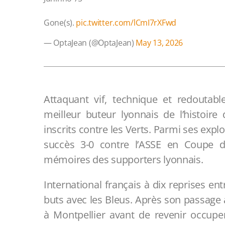
Gone(s).
pic.twitter.com/lCmI7rXFwd
— OptaJean (@OptaJean)
May 13, 2026
Attaquant vif, technique et redoutabl
meilleur buteur lyonnais de l’histoire
inscrits contre les Verts. Parmi ses expl
succès 3-0 contre l’ASSE en Coupe d
mémoires des supporters lyonnais.
International français à dix reprises ent
buts avec les Bleus. Après son passage à
à Montpellier avant de revenir occupe