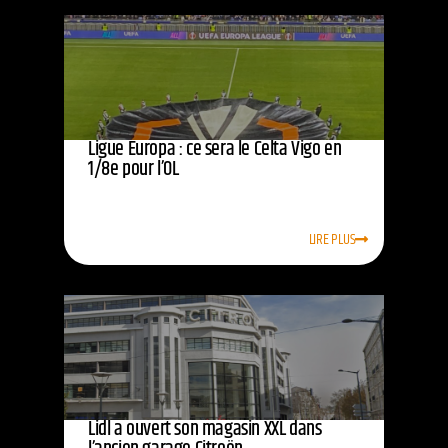
Ligue Europa : ce sera le Celta Vigo en
1/8e pour l’OL
LIRE PLUS
Lidl a ouvert son magasin XXL dans