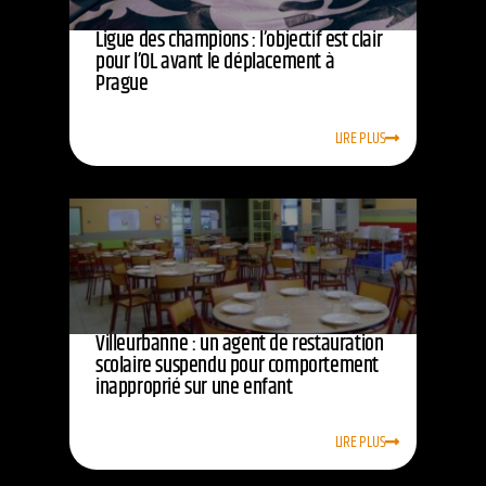
Ligue des champions : l’objectif est clair
pour l’OL avant le déplacement à
Prague
LIRE PLUS
Villeurbanne : un agent de restauration
scolaire suspendu pour comportement
inapproprié sur une enfant
LIRE PLUS