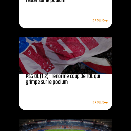
rester sur le podium
LIRE PLUS
PSG-OL (1-2) : l’énorme coup de l’OL qui
grimpe sur le podium
LIRE PLUS