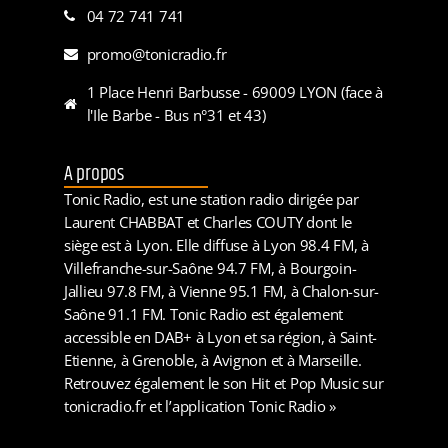
04 72 741 741
promo@tonicradio.fr
1 Place Henri Barbusse - 69009 LYON (face à
l'Ile Barbe - Bus n°31 et 43)
A propos
Tonic Radio, est une station radio dirigée par
Laurent CHABBAT et Charles COUTY dont le
siège est à Lyon. Elle diffuse à Lyon 98.4 FM, à
Villefranche-sur-Saône 94.7 FM, à Bourgoin-
Jallieu 97.8 FM, à Vienne 95.1 FM, à Chalon-sur-
Saône 91.1 FM. Tonic Radio est également
accessible en DAB+ à Lyon et sa région, à Saint-
Etienne, à Grenoble, à Avignon et à Marseille.
Retrouvez également le son Hit et Pop Music sur
tonicradio.fr et l’application Tonic Radio »