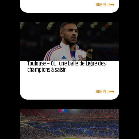
LIRE PLUS
Toulouse – OL : une balle de Ligue des
champions à saisir
LIRE PLUS