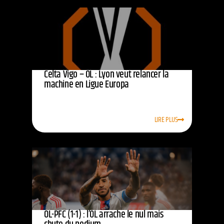
Celta Vigo – OL : Lyon veut relancer la
machine en Ligue Europa
LIRE PLUS
OL-PFC (1-1) : l’OL arrache le nul mais