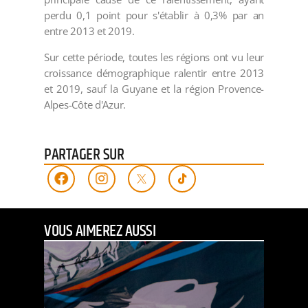
perdu 0,1 point pour s'établir à 0,3% par an
entre 2013 et 2019.
Sur cette période, toutes les régions ont vu leur
croissance démographique ralentir entre 2013
et 2019, sauf la Guyane et la région Provence-
Alpes-Côte d'Azur.
PARTAGER SUR
VOUS AIMEREZ AUSSI