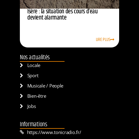
Isère : la situation des cours d’eau
devient alarmante
LIRE PLUS
Nos actualités
Locale
Sport
Musicale / People
Bien-être
Jobs
Informations
https://www.tonicradio.fr/