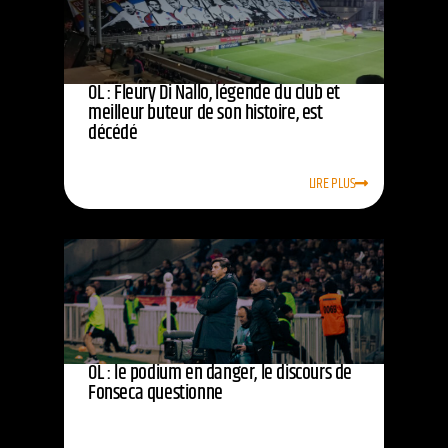
OL : Fleury Di Nallo, légende du club et
meilleur buteur de son histoire, est
décédé
LIRE PLUS
OL : le podium en danger, le discours de
Fonseca questionne