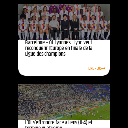
Barcelone – OL Lyonnes : Lyon veut
reconquérir l’Europe en finale de la
Ligue des champions
LIRE PLUS
L’OL s’effrondre face à Lens (0-4) et