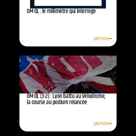
OM-OL : le millimètre qui interroge
LIRE PLUS
OM-OL (3-2) : Lyon battu au Vélodrome,
la course au podium relancée
LIRE PLUS