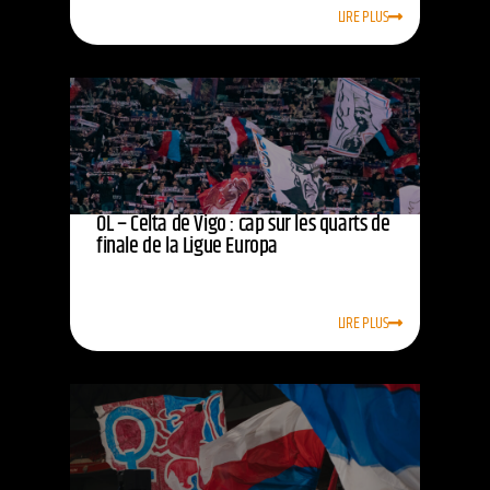
LIRE PLUS
OL – Celta de Vigo : cap sur les quarts de
finale de la Ligue Europa
LIRE PLUS