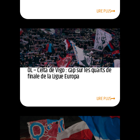
LIRE PLUS
OL – Celta de Vigo : cap sur les quarts de
finale de la Ligue Europa
LIRE PLUS