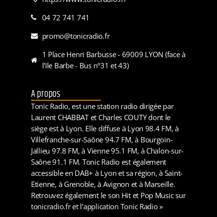
04 72 741 741
promo@tonicradio.fr
1 Place Henri Barbusse - 69009 LYON (face à
l'Ile Barbe - Bus n°31 et 43)
A propos
Tonic Radio, est une station radio dirigée par
Laurent CHABBAT et Charles COUTY dont le
siège est à Lyon. Elle diffuse à Lyon 98.4 FM, à
Villefranche-sur-Saône 94.7 FM, à Bourgoin-
Jallieu 97.8 FM, à Vienne 95.1 FM, à Chalon-sur-
Saône 91.1 FM. Tonic Radio est également
accessible en DAB+ à Lyon et sa région, à Saint-
Etienne, à Grenoble, à Avignon et à Marseille.
Retrouvez également le son Hit et Pop Music sur
tonicradio.fr et l’application Tonic Radio »