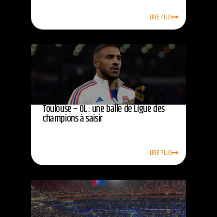
LIRE PLUS
Toulouse – OL : une balle de Ligue des
champions à saisir
LIRE PLUS