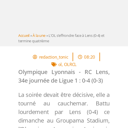
Accueil
»
À la une
»
L’OL s’effrondre face à Lens (0-4) et
termine quatrième
redaction_tonic
08:20
ol
,
OLRCL
Olympique Lyonnais - RC Lens,
34e journée de Ligue 1 : 0-4 (0-3)
La soirée devait être décisive, elle a
tourné au cauchemar. Battu
lourdement par Lens (0-4) ce
dimanche au Groupama Stadium,