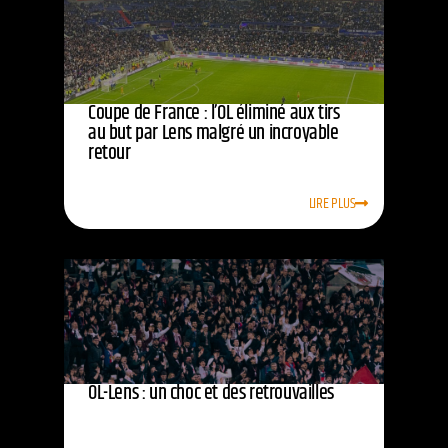
Coupe de France : l’OL éliminé aux tirs
au but par Lens malgré un incroyable
retour
LIRE PLUS
OL-Lens : un choc et des retrouvailles