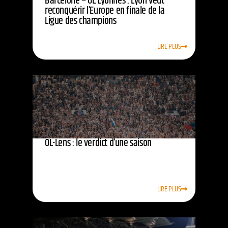
Barcelone – OL Lyonnes : Lyon veut
reconquérir l’Europe en finale de la
Ligue des champions
LIRE PLUS
OL-Lens : le verdict d’une saison
LIRE PLUS