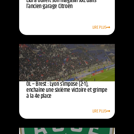
Lidl a ouvert son magasin XXL dans
l’ancien garage Citroën
LIRE PLUS
OL – Brest : Lyon s’impose (2-1),
enchaîne une sixième victoire et grimpe
à la 4e place
LIRE PLUS