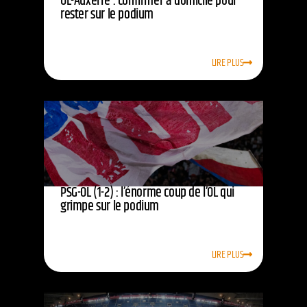
OL-Auxerre : confirmer à domicile pour
rester sur le podium
LIRE PLUS
PSG-OL (1-2) : l’énorme coup de l’OL qui
grimpe sur le podium
LIRE PLUS