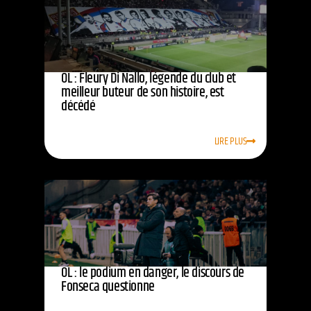
OL : Fleury Di Nallo, légende du club et
meilleur buteur de son histoire, est
décédé
LIRE PLUS
OL : le podium en danger, le discours de
Fonseca questionne