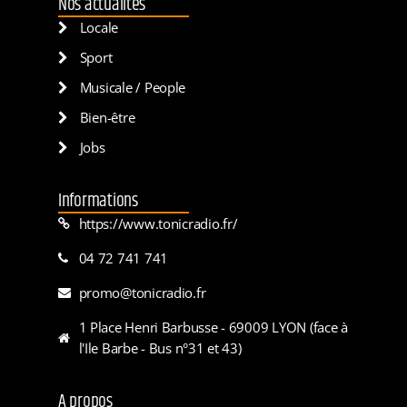
Nos actualités
Locale
Sport
Musicale / People
Bien-être
Jobs
Informations
https://www.tonicradio.fr/
04 72 741 741
promo@tonicradio.fr
1 Place Henri Barbusse - 69009 LYON (face à
l'Ile Barbe - Bus n°31 et 43)
A propos