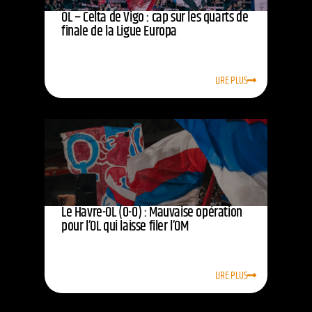
OL – Celta de Vigo : cap sur les quarts de
finale de la Ligue Europa
LIRE PLUS
Le Havre-OL (0-0) : Mauvaise opération
pour l’OL qui laisse filer l’OM
LIRE PLUS