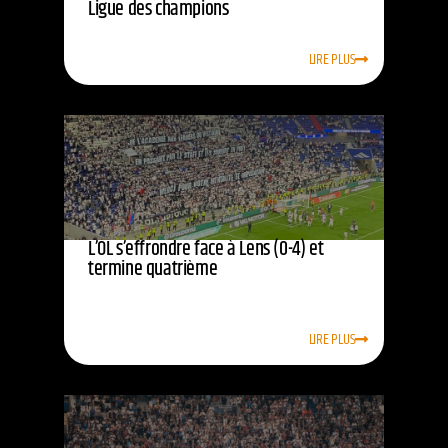
Ligue des champions
LIRE PLUS
L’OL s’effrondre face à Lens (0-4) et
termine quatrième
LIRE PLUS