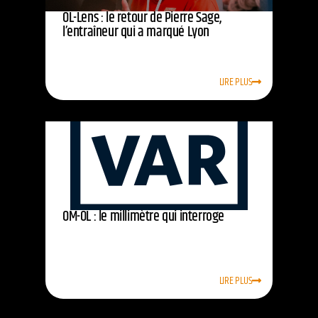
OL-Lens : le retour de Pierre Sage,
l’entraîneur qui a marqué Lyon
LIRE PLUS
OM-OL : le millimètre qui interroge
LIRE PLUS