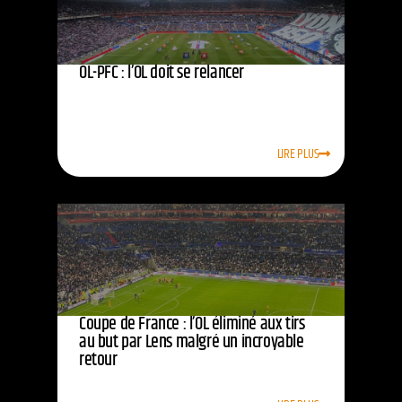
OL-PFC : l’OL doit se relancer
LIRE PLUS
Coupe de France : l’OL éliminé aux tirs
au but par Lens malgré un incroyable
retour