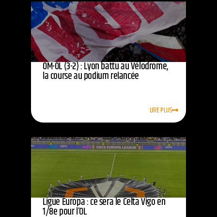
OM-OL (3-2) : Lyon battu au Vélodrome,
la course au podium relancée
LIRE PLUS
Ligue Europa : ce sera le Celta Vigo en
1/8e pour l’OL