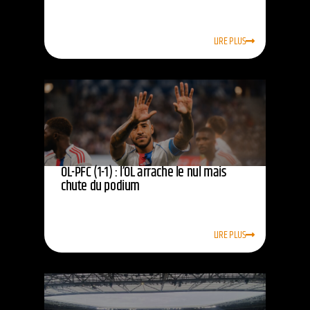
LIRE PLUS
OL-PFC (1-1) : l’OL arrache le nul mais
chute du podium
LIRE PLUS