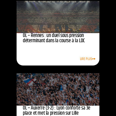
OL – Rennes : un duel sous pression
déterminant dans la course à la LDC
LIRE PLUS
OL – Auxerre (3-2) : Lyon conforte sa 3e
place et met la pression sur Lille