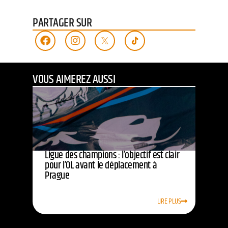
PARTAGER SUR
VOUS AIMEREZ AUSSI
Ligue des champions : l’objectif est clair
pour l’OL avant le déplacement à
Prague
LIRE PLUS