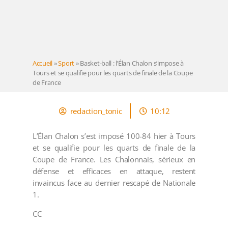
Accueil
»
Sport
»
Basket-ball : l’Élan Chalon s’impose à
Tours et se qualifie pour les quarts de finale de la Coupe
de France
redaction_tonic
10:12
L’Élan Chalon s’est imposé 100-84 hier à Tours
et se qualifie pour les quarts de finale de la
Coupe de France. Les Chalonnais, sérieux en
défense et efficaces en attaque, restent
invaincus face au dernier rescapé de Nationale
1.
CC