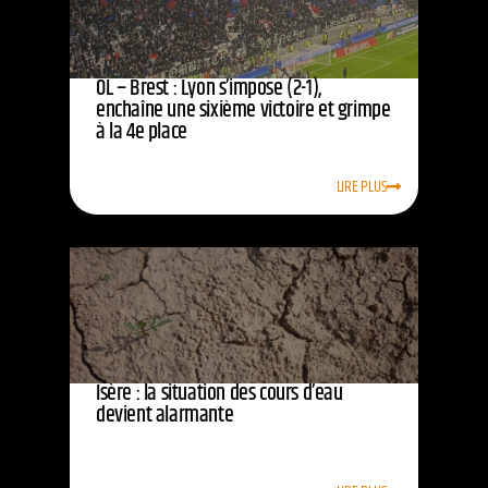
OL – Brest : Lyon s’impose (2-1),
enchaîne une sixième victoire et grimpe
à la 4e place
LIRE PLUS
Isère : la situation des cours d’eau
devient alarmante