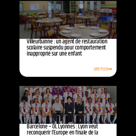
Villeurbanne : un agent de restauration
scolaire suspendu pour comportement
inapproprié sur une enfant
LIRE PLUS
Barcelone – OL Lyonnes : Lyon veut
reconquérir l’Europe en finale de la