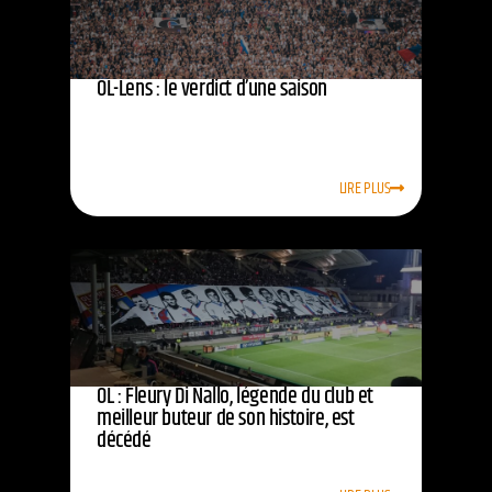
OL-Lens : le verdict d’une saison
LIRE PLUS
OL : Fleury Di Nallo, légende du club et
meilleur buteur de son histoire, est
décédé