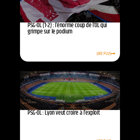
PSG-OL (1-2) : l’énorme coup de l’OL qui
grimpe sur le podium
LIRE PLUS
PSG-OL : Lyon veut croire à l’exploit