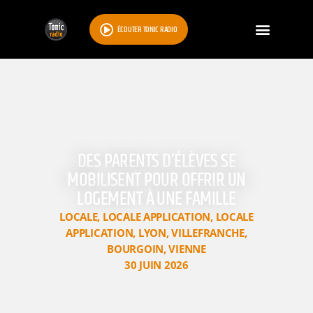
ÉCOUTER TONIC RADIO
DES PARENTS D’ÉLÈVES SE
MOBILISENT POUR OFFRIR UN
LOGEMENT À UNE FAMILLE
LOCALE
,
LOCALE APPLICATION
,
LOCALE
APPLICATION
,
LYON
,
VILLEFRANCHE
,
BOURGOIN
,
VIENNE
30 JUIN 2026