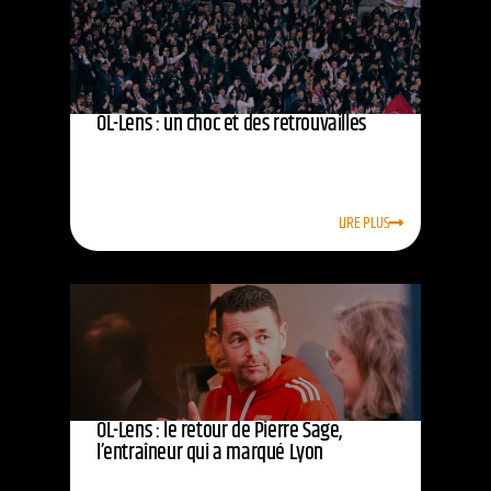
OL-Lens : un choc et des retrouvailles
LIRE PLUS
OL-Lens : le retour de Pierre Sage,
l’entraîneur qui a marqué Lyon