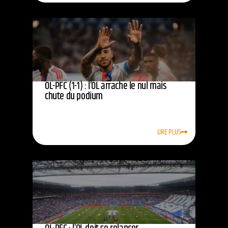
OL-PFC (1-1) : l’OL arrache le nul mais
chute du podium
LIRE PLUS