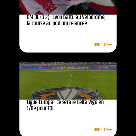
OM-OL (3-2) : Lyon battu au Vélodrome,
la course au podium relancée
LIRE PLUS
Ligue Europa : ce sera le Celta Vigo en
1/8e pour l’OL
LIRE PLUS