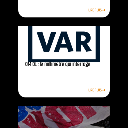
LIRE PLUS
OM-OL : le millimètre qui interroge
LIRE PLUS