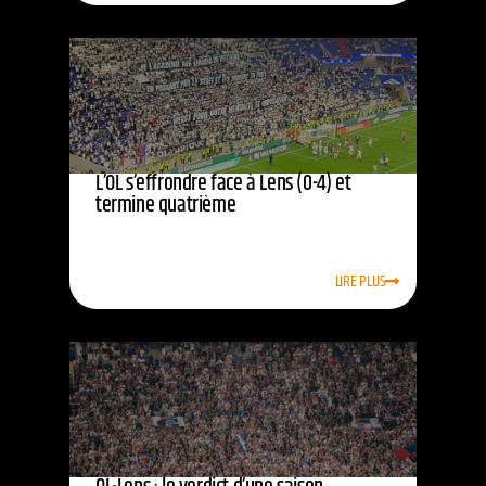
L’OL s’effrondre face à Lens (0-4) et
termine quatrième
LIRE PLUS