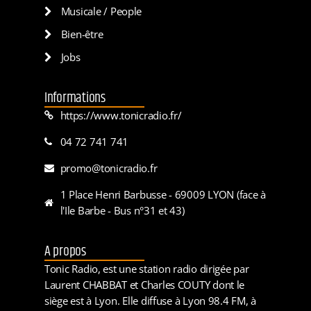
Musicale / People
Bien-être
Jobs
Informations
https://www.tonicradio.fr/
04 72 741 741
promo@tonicradio.fr
1 Place Henri Barbusse - 69009 LYON (face à
l'Ile Barbe - Bus n°31 et 43)
A propos
Tonic Radio, est une station radio dirigée par
Laurent CHABBAT et Charles COUTY dont le
siège est à Lyon. Elle diffuse à Lyon 98.4 FM, à