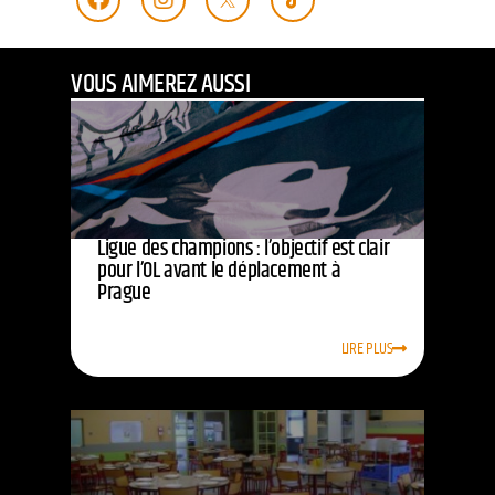
VOUS AIMEREZ AUSSI
Ligue des champions : l’objectif est clair
pour l’OL avant le déplacement à
Prague
LIRE PLUS