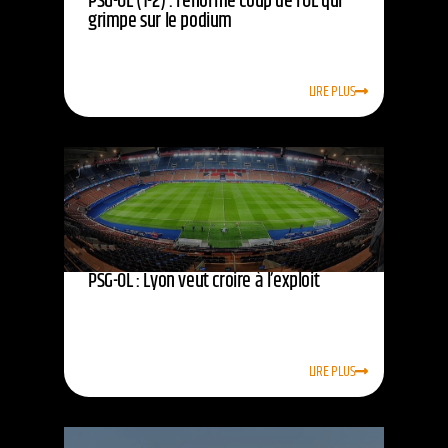
PSG-OL (1-2) : l’énorme coup de l’OL qui
grimpe sur le podium
LIRE PLUS
PSG-OL : Lyon veut croire à l’exploit
LIRE PLUS