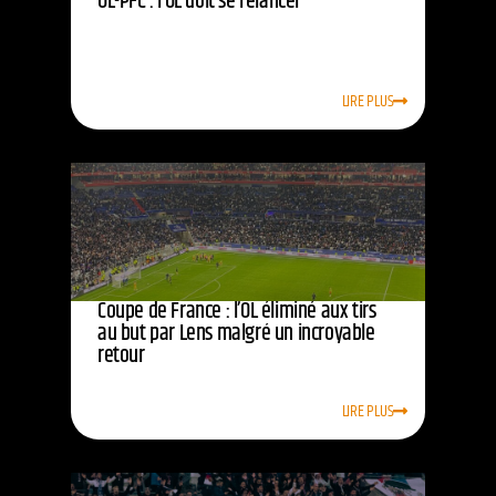
OL-PFC : l’OL doit se relancer
LIRE PLUS
Coupe de France : l’OL éliminé aux tirs
au but par Lens malgré un incroyable
retour
LIRE PLUS