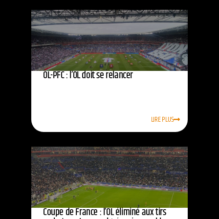
OL-PFC : l’OL doit se relancer
LIRE PLUS
Coupe de France : l’OL éliminé aux tirs