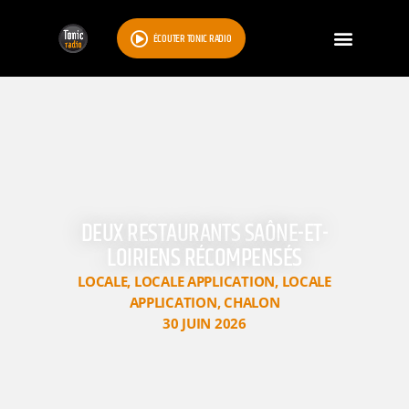
ÉCOUTER TONIC RADIO
DEUX RESTAURANTS SAÔNE-ET-
LOIRIENS RÉCOMPENSÉS
LOCALE
,
LOCALE APPLICATION
,
LOCALE
APPLICATION
,
CHALON
30 JUIN 2026