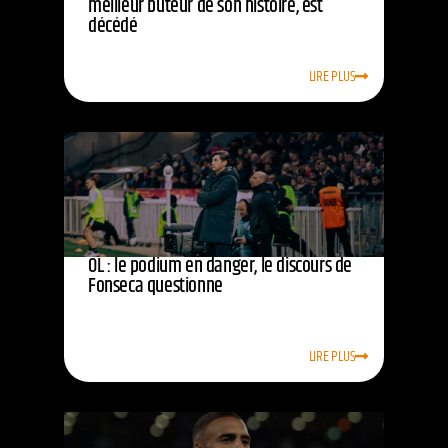
meilleur buteur de son histoire, est
décédé
LIRE PLUS
OL : le podium en danger, le discours de
Fonseca questionne
LIRE PLUS