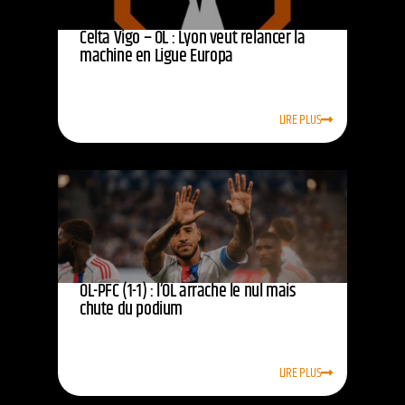
Celta Vigo – OL : Lyon veut relancer la
machine en Ligue Europa
LIRE PLUS
OL-PFC (1-1) : l’OL arrache le nul mais
chute du podium
LIRE PLUS