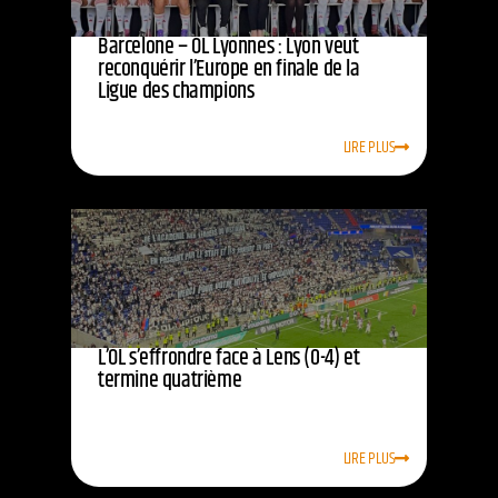
Barcelone – OL Lyonnes : Lyon veut
reconquérir l’Europe en finale de la
Ligue des champions
LIRE PLUS
L’OL s’effrondre face à Lens (0-4) et
termine quatrième
LIRE PLUS