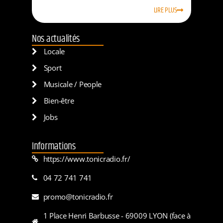
LIRE PLUS
Nos actualités
Locale
Sport
Musicale / People
Bien-être
Jobs
Informations
https://www.tonicradio.fr/
04 72 741 741
promo@tonicradio.fr
1 Place Henri Barbusse - 69009 LYON (face à