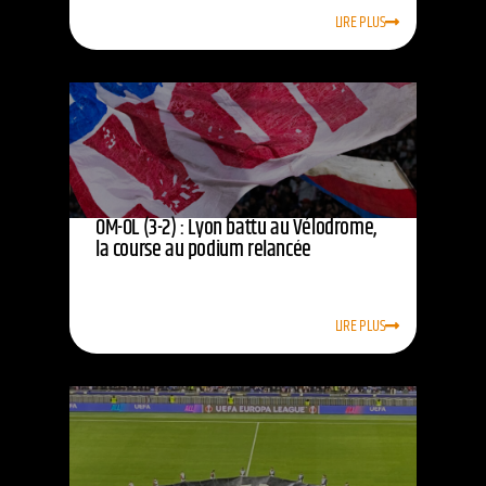
LIRE PLUS
OM-OL (3-2) : Lyon battu au Vélodrome,
la course au podium relancée
LIRE PLUS