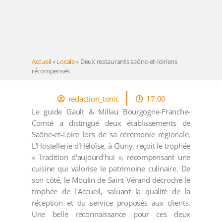
Accueil
»
Locale
»
Deux restaurants saône-et-loiriens
récompensés
redaction_tonic
17:00
Le guide Gault & Millau Bourgogne-Franche-
Comté a distingué deux établissements de
Saône-et-Loire lors de sa cérémonie régionale.
L'Hostellerie d'Héloïse, à Cluny, reçoit le trophée
« Tradition d'aujourd'hui », récompensant une
cuisine qui valorise le patrimoine culinaire. De
son côté, le Moulin de Saint-Vérand décroche le
trophée de l'Accueil, saluant la qualité de la
réception et du service proposés aux clients.
Une belle reconnaissance pour ces deux