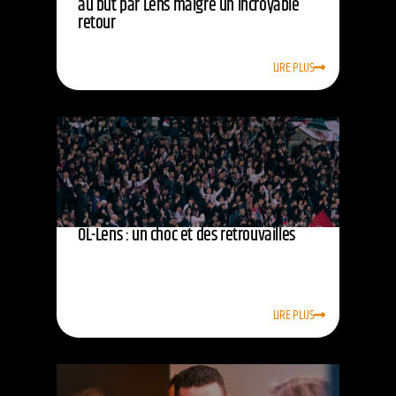
au but par Lens malgré un incroyable
retour
LIRE PLUS
OL-Lens : un choc et des retrouvailles
LIRE PLUS