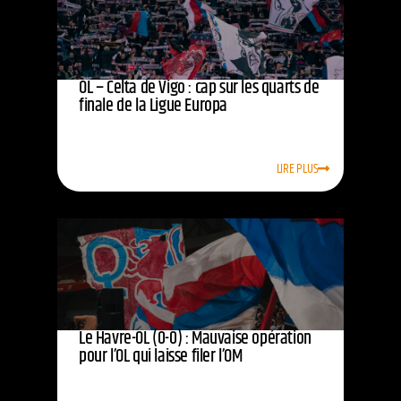
OL – Celta de Vigo : cap sur les quarts de
finale de la Ligue Europa
LIRE PLUS
Le Havre-OL (0-0) : Mauvaise opération
pour l’OL qui laisse filer l’OM