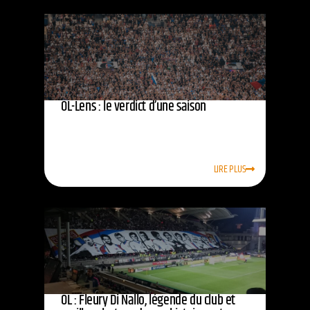
OL-Lens : le verdict d’une saison
LIRE PLUS
OL : Fleury Di Nallo, légende du club et