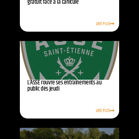
gratuit face à la canicule
LIRE PLUS
L’ASSE rouvre ses entraînements au
public dès jeudi
LIRE PLUS