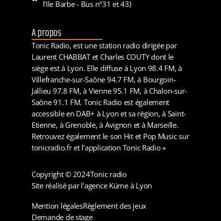
l'Ile Barbe - Bus n°31 et 43)
A propos
Tonic Radio, est une station radio dirigée par
Laurent CHABBAT et Charles COUTY dont le
siège est à Lyon. Elle diffuse à Lyon 98.4 FM, à
Villefranche-sur-Saône 94.7 FM, à Bourgoin-
Jallieu 97.8 FM, à Vienne 95.1 FM, à Chalon-sur-
Saône 91.1 FM. Tonic Radio est également
accessible en DAB+ à Lyon et sa région, à Saint-
Etienne, à Grenoble, à Avignon et à Marseille.
Retrouvez également le son Hit et Pop Music sur
tonicradio.fr et l’application Tonic Radio »
Copyright © 2024
Tonic radio
Site réalisé par l'agence Küme à Lyon
Mention légales
Règlement des jeux
Demande de stage