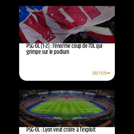
PSG-OL (1-2) : l’énorme coup de l’OL qui
grimpe sur le podium
LIRE PLUS
PSG-OL : Lyon veut croire à l’exploit