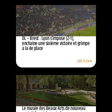
OL – Brest : Lyon s’impose (2-1),
enchaîne une sixième victoire et grimpe
à la 4e place
LIRE PLUS
Le musée des Beaux-Arts de nouveau