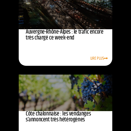
Auvergne-Rhône-Alpes : le trafic encore
très chargé ce week-end
LIRE PLUS
Côte chalonnaise : les vendanges
s’annoncent très hétérogènes