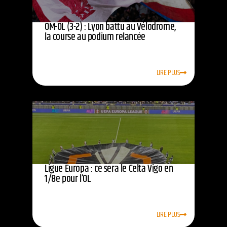
OM-OL (3-2) : Lyon battu au Vélodrome,
la course au podium relancée
LIRE PLUS
Ligue Europa : ce sera le Celta Vigo en
1/8e pour l’OL
LIRE PLUS