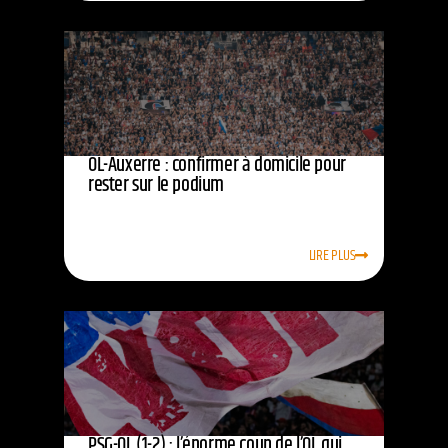
OL-Auxerre : confirmer à domicile pour
rester sur le podium
LIRE PLUS
PSG-OL (1-2) : l’énorme coup de l’OL qui