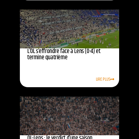
L’OL s’effrondre face à Lens (0-4) et
termine quatrième
LIRE PLUS
OL-Lens : le verdict d’une saison