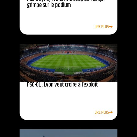
grimpe sur le podium
LIRE PLUS
PSG-OL : Lyon veut croire à l’exploit
LIRE PLUS