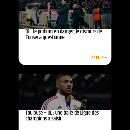
OL : le podium en danger, le discours de
Fonseca questionne
LIRE PLUS
Toulouse – OL : une balle de Ligue des
champions à saisir