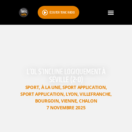
ÉCOUTER TONIC RADIO
L’OL S’INCLINE LOGIQUEMENT À
SÉVILLE (2-0)
SPORT
,
À LA UNE
,
SPORT APPLICATION
,
SPORT APPLICATION
,
LYON
,
VILLEFRANCHE
,
BOURGOIN
,
VIENNE
,
CHALON
7 NOVEMBRE 2025