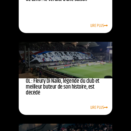
LIRE PLUS
OL : Fleury Di Nallo, légende du club et
meilleur buteur de son histoire, est
décédé
LIRE PLUS