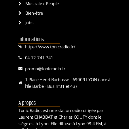
Musicale / People
Bien-être
Jobs
Informations
https://www.tonicradio.fr/
04 72 741 741
promo@tonicradio.fr
1 Place Henri Barbusse - 69009 LYON (face à
l'Ile Barbe - Bus n°31 et 43)
A propos
Tonic Radio, est une station radio dirigée par
Laurent CHABBAT et Charles COUTY dont le
siège est à Lyon. Elle diffuse à Lyon 98.4 FM, à