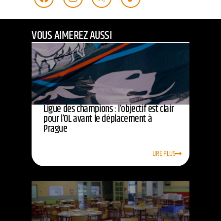
VOUS AIMEREZ AUSSI
Ligue des champions : l’objectif est clair
pour l’OL avant le déplacement à
Prague
LIRE PLUS