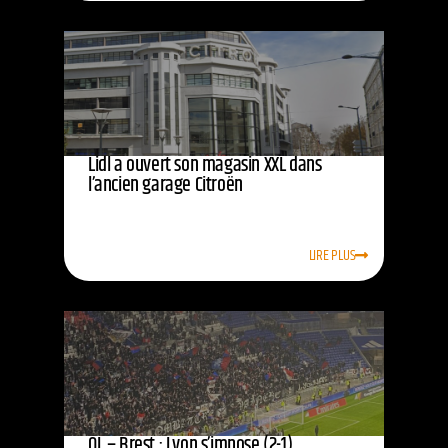
Lidl a ouvert son magasin XXL dans
l’ancien garage Citroën
LIRE PLUS
OL – Brest : Lyon s’impose (2-1),