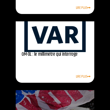
LIRE PLUS
OM-OL : le millimètre qui interroge
LIRE PLUS