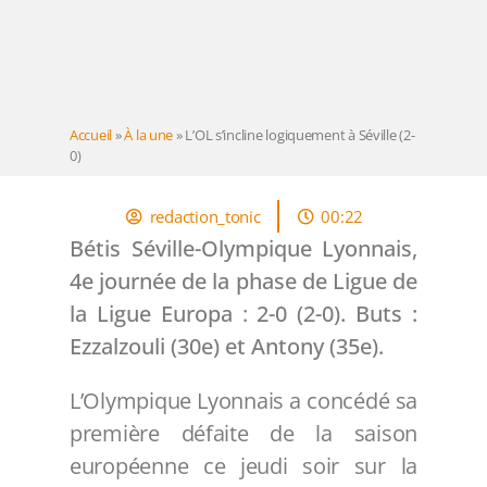
Accueil
»
À la une
»
L’OL s’incline logiquement à Séville (2-
0)
redaction_tonic
00:22
Bétis Séville-Olympique Lyonnais,
4e journée de la phase de Ligue de
la Ligue Europa
:
2-0 (2-0). Buts :
Ezzalzouli (30e) et Antony (35e).
L’Olympique Lyonnais a concédé sa
première défaite de la saison
européenne ce jeudi soir sur la