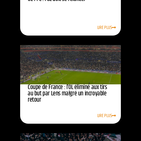
LIRE PLUS
Coupe de France : l’OL éliminé aux tirs
au but par Lens malgré un incroyable
retour
LIRE PLUS