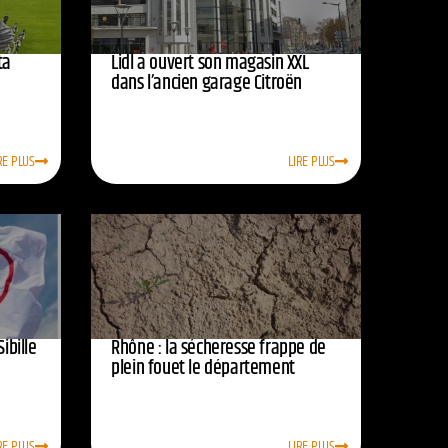
ta
Lidl a ouvert son magasin XXL
dans l’ancien garage Citroën
RE PLUS
LIRE PLUS
Sibille
Rhône : la sécheresse frappe de
plein fouet le département
RE PLUS
LIRE PLUS