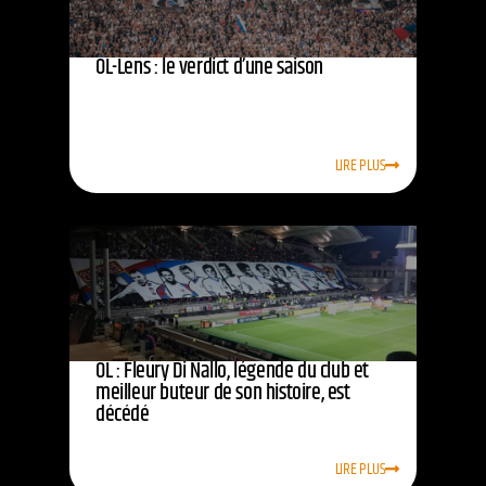
OL-Lens : le verdict d’une saison
LIRE PLUS
OL : Fleury Di Nallo, légende du club et
meilleur buteur de son histoire, est
décédé
LIRE PLUS