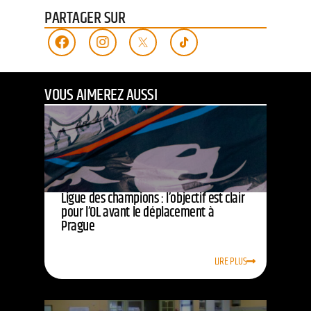
PARTAGER SUR
VOUS AIMEREZ AUSSI
Ligue des champions : l’objectif est clair
pour l’OL avant le déplacement à
Prague
LIRE PLUS