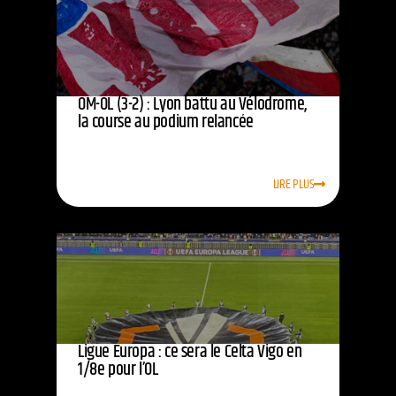
OM-OL (3-2) : Lyon battu au Vélodrome,
la course au podium relancée
LIRE PLUS
Ligue Europa : ce sera le Celta Vigo en
1/8e pour l’OL