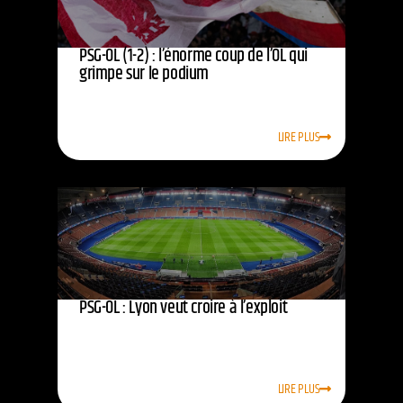
PSG-OL (1-2) : l’énorme coup de l’OL qui
grimpe sur le podium
LIRE PLUS
PSG-OL : Lyon veut croire à l’exploit
LIRE PLUS