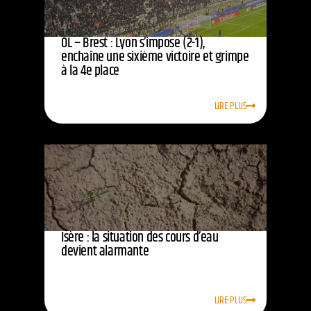
OL – Brest : Lyon s’impose (2-1),
enchaîne une sixième victoire et grimpe
à la 4e place
LIRE PLUS
Isère : la situation des cours d’eau
devient alarmante
LIRE PLUS