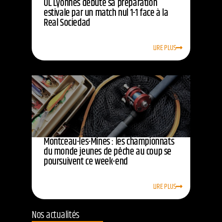
OL Lyonnes débute sa préparation
estivale par un match nul 1-1 face à la
Real Sociedad
LIRE PLUS
Montceau-les-Mines : les championnats
du monde jeunes de pêche au coup se
poursuivent ce week-end
LIRE PLUS
Nos actualités