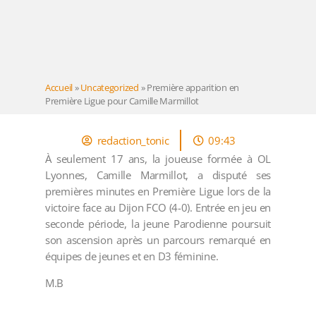
Accueil
»
Uncategorized
»
Première apparition en
Première Ligue pour Camille Marmillot
redaction_tonic
09:43
À seulement 17 ans, la joueuse formée à OL
Lyonnes, Camille Marmillot, a disputé ses
premières minutes en Première Ligue lors de la
victoire face au Dijon FCO (4-0). Entrée en jeu en
seconde période, la jeune Parodienne poursuit
son ascension après un parcours remarqué en
équipes de jeunes et en D3 féminine.
M.B