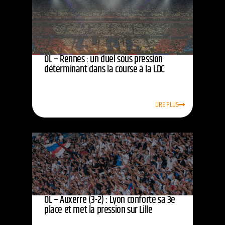
OL – Rennes : un duel sous pression
déterminant dans la course à la LDC
LIRE PLUS
OL – Auxerre (3-2) : Lyon conforte sa 3e
place et met la pression sur Lille