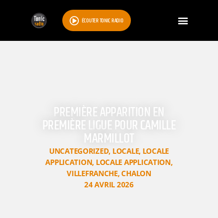
ÉCOUTER TONIC RADIO
PREMIÈRE APPARITION EN
PREMIÈRE LIGUE POUR CAMILLE
MARMILLOT
UNCATEGORIZED
,
LOCALE
,
LOCALE
APPLICATION
,
LOCALE APPLICATION
,
VILLEFRANCHE
,
CHALON
24 AVRIL 2026