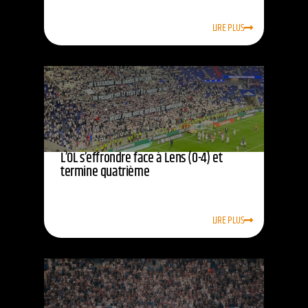
LIRE PLUS
L’OL s’effrondre face à Lens (0-4) et
termine quatrième
LIRE PLUS