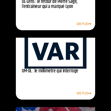
OL-Lens : le retour de Pierre Sage,
l’entraîneur qui a marqué Lyon
LIRE PLUS
OM-OL : le millimètre qui interroge
LIRE PLUS