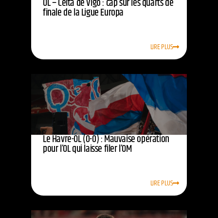
OL – Celta de Vigo : cap sur les quarts de
finale de la Ligue Europa
LIRE PLUS
Le Havre-OL (0-0) : Mauvaise opération
pour l’OL qui laisse filer l’OM
LIRE PLUS