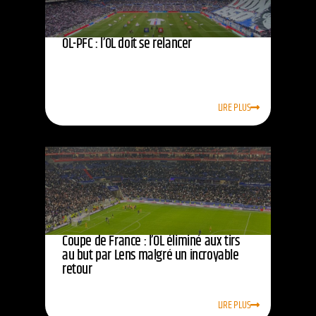
OL-PFC : l’OL doit se relancer
LIRE PLUS
Coupe de France : l’OL éliminé aux tirs
au but par Lens malgré un incroyable
retour
LIRE PLUS