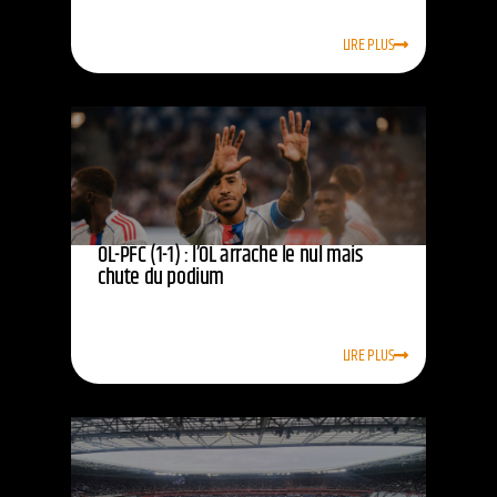
LIRE PLUS
OL-PFC (1-1) : l’OL arrache le nul mais
chute du podium
LIRE PLUS