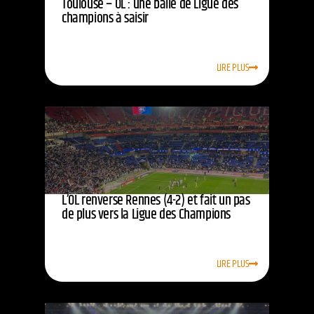
Toulouse – OL : une balle de Ligue des
champions à saisir
LIRE PLUS
L’OL renverse Rennes (4-2) et fait un pas
de plus vers la Ligue des Champions
LIRE PLUS