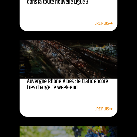
dans la toute nouvelle Ligue 3
LIRE PLUS
Auvergne-Rhône-Alpes : le trafic encore
très chargé ce week-end
LIRE PLUS