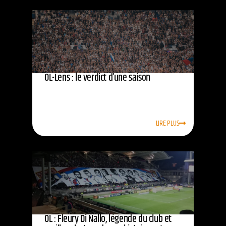
OL-Lens : le verdict d’une saison
LIRE PLUS
OL : Fleury Di Nallo, légende du club et