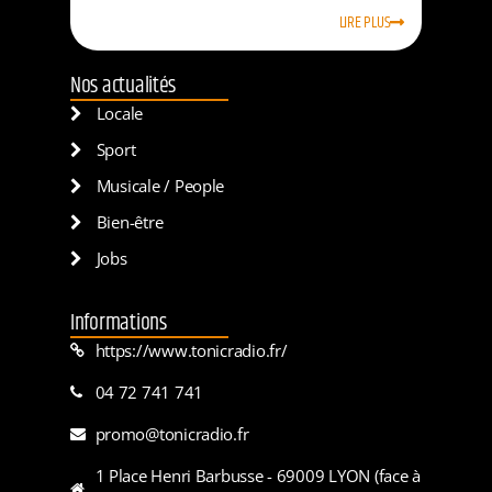
LIRE PLUS
Nos actualités
Locale
Sport
Musicale / People
Bien-être
Jobs
Informations
https://www.tonicradio.fr/
04 72 741 741
promo@tonicradio.fr
1 Place Henri Barbusse - 69009 LYON (face à