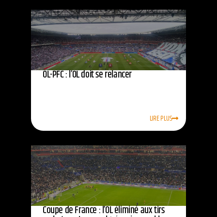
OL-PFC : l’OL doit se relancer
LIRE PLUS
Coupe de France : l’OL éliminé aux tirs