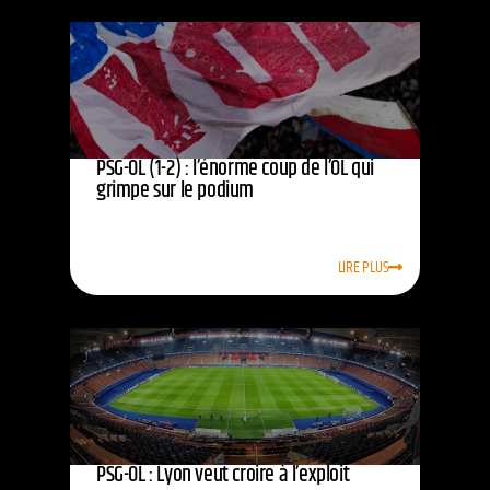
PSG-OL (1-2) : l’énorme coup de l’OL qui
grimpe sur le podium
LIRE PLUS
PSG-OL : Lyon veut croire à l’exploit