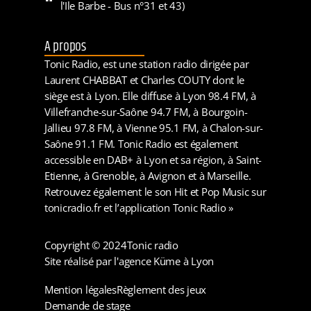
l'Ile Barbe - Bus n°31 et 43)
A propos
Tonic Radio, est une station radio dirigée par
Laurent CHABBAT et Charles COUTY dont le
siège est à Lyon. Elle diffuse à Lyon 98.4 FM, à
Villefranche-sur-Saône 94.7 FM, à Bourgoin-
Jallieu 97.8 FM, à Vienne 95.1 FM, à Chalon-sur-
Saône 91.1 FM. Tonic Radio est également
accessible en DAB+ à Lyon et sa région, à Saint-
Etienne, à Grenoble, à Avignon et à Marseille.
Retrouvez également le son Hit et Pop Music sur
tonicradio.fr et l’application Tonic Radio »
Copyright © 2024
Tonic radio
Site réalisé par l'agence Küme à Lyon
Mention légales
Règlement des jeux
Demande de stage