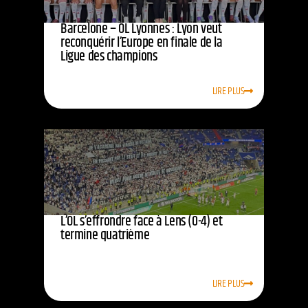
Barcelone – OL Lyonnes : Lyon veut
reconquérir l’Europe en finale de la
Ligue des champions
LIRE PLUS
L’OL s’effrondre face à Lens (0-4) et
termine quatrième
LIRE PLUS