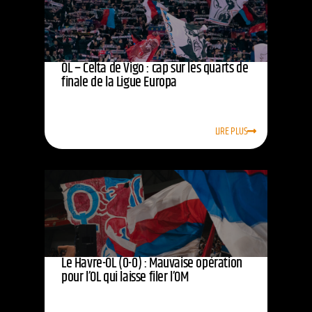
OL – Celta de Vigo : cap sur les quarts de
finale de la Ligue Europa
LIRE PLUS
Le Havre-OL (0-0) : Mauvaise opération
pour l’OL qui laisse filer l’OM