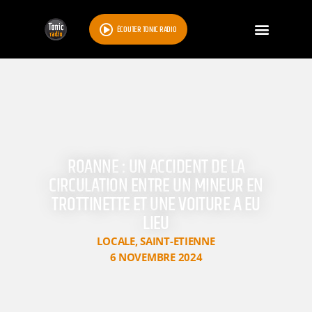
ÉCOUTER TONIC RADIO
ROANNE : UN ACCIDENT DE LA
CIRCULATION ENTRE UN MINEUR EN
TROTTINETTE ET UNE VOITURE A EU
LIEU
LOCALE
,
SAINT-ETIENNE
6 NOVEMBRE 2024