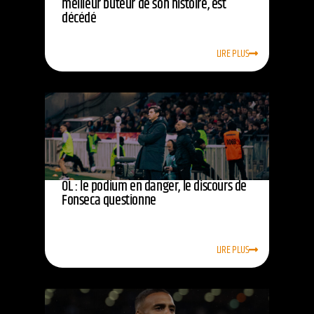
meilleur buteur de son histoire, est
décédé
LIRE PLUS
OL : le podium en danger, le discours de
Fonseca questionne
LIRE PLUS