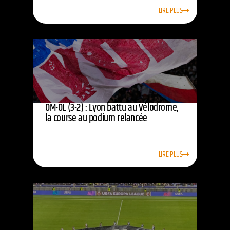
LIRE PLUS
OM-OL (3-2) : Lyon battu au Vélodrome,
la course au podium relancée
LIRE PLUS