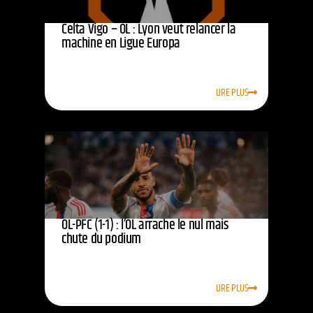
Celta Vigo – OL : Lyon veut relancer la
machine en Ligue Europa
LIRE PLUS
OL-PFC (1-1) : l’OL arrache le nul mais
chute du podium
LIRE PLUS