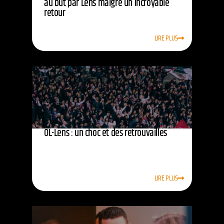
au but par Lens malgré un incroyable
retour
LIRE PLUS
OL-Lens : un choc et des retrouvailles
LIRE PLUS