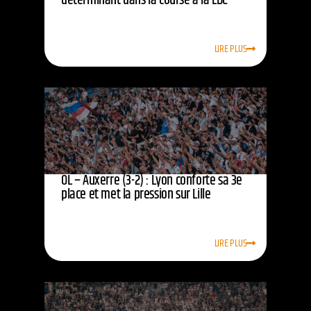
déterminant dans la course à la LDC
LIRE PLUS
OL – Auxerre (3-2) : Lyon conforte sa 3e
place et met la pression sur Lille
LIRE PLUS