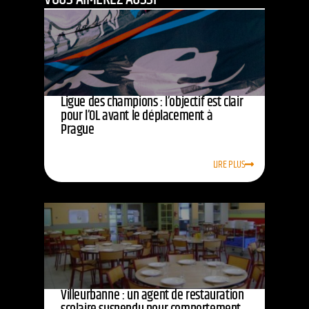
Ligue des champions : l’objectif est clair
pour l’OL avant le déplacement à
Prague
LIRE PLUS
Villeurbanne : un agent de restauration