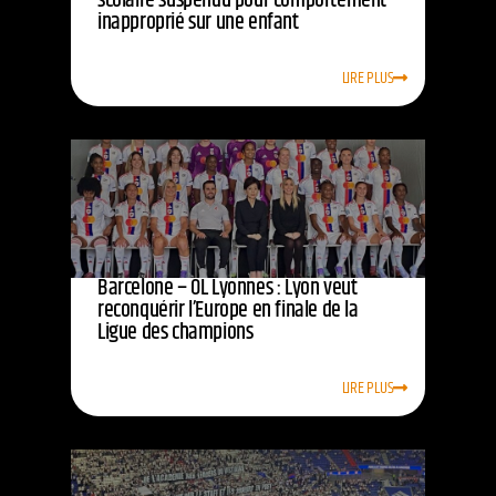
scolaire suspendu pour comportement
inapproprié sur une enfant
LIRE PLUS
Barcelone – OL Lyonnes : Lyon veut
reconquérir l’Europe en finale de la
Ligue des champions
LIRE PLUS