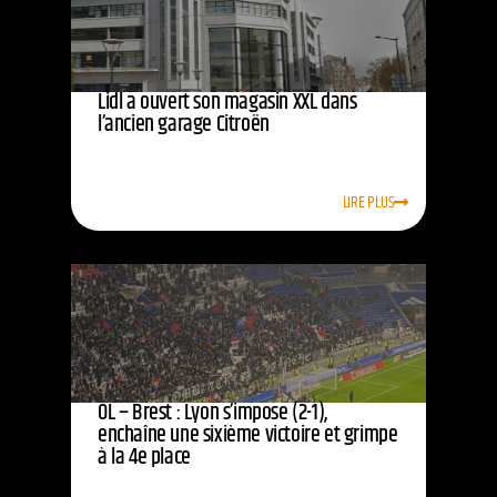
Lidl a ouvert son magasin XXL dans
l’ancien garage Citroën
LIRE PLUS
OL – Brest : Lyon s’impose (2-1),
enchaîne une sixième victoire et grimpe
à la 4e place