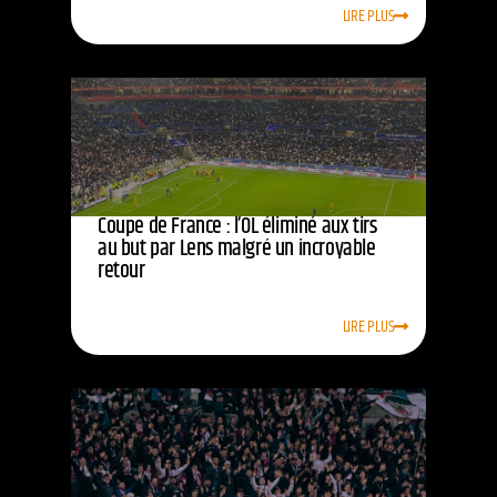
LIRE PLUS
Coupe de France : l’OL éliminé aux tirs
au but par Lens malgré un incroyable
retour
LIRE PLUS