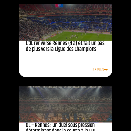
L’OL renverse Rennes (4-2) et fait un pas
de plus vers la Ligue des Champions
LIRE PLUS
OL – Rennes : un duel sous pression