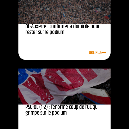
OL-Auxerre : confirmer à domicile pour
rester sur le podium
LIRE PLUS
PSG-OL (1-2) : l’énorme coup de l’OL qui
grimpe sur le podium