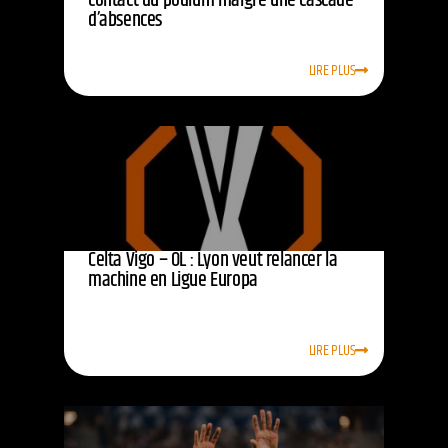
contact du podium malgré une cascade
d’absences
LIRE PLUS
Celta Vigo – OL : Lyon veut relancer la
machine en Ligue Europa
LIRE PLUS