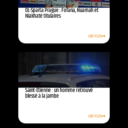
OL-Sparta Prague : Fofana, Nuamah et
Niakhaté titulaires
LIRE PLUS
Saint-Étienne : un homme retrouvé
blessé à la jambe
LIRE PLUS