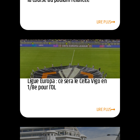
la course au podium relancée
LIRE PLUS
Ligue Europa : ce sera le Celta Vigo en
1/8e pour l’OL
LIRE PLUS