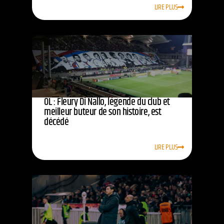
LIRE PLUS
OL : Fleury Di Nallo, légende du club et
meilleur buteur de son histoire, est
décédé
LIRE PLUS