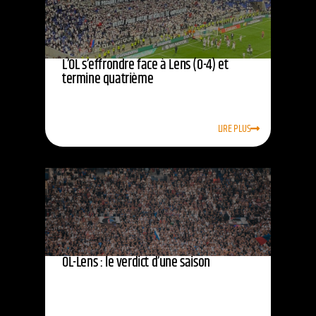
L’OL s’effrondre face à Lens (0-4) et
termine quatrième
LIRE PLUS
OL-Lens : le verdict d’une saison