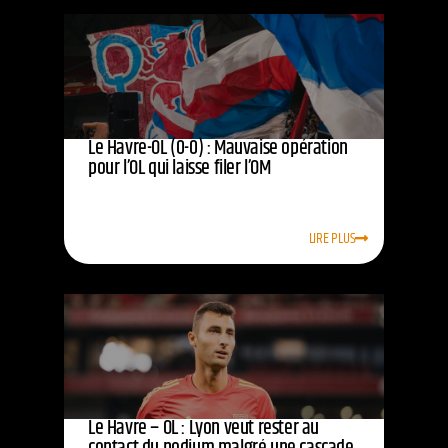
Le Havre-OL (0-0) : Mauvaise opération
pour l’OL qui laisse filer l’OM
LIRE PLUS
Le Havre – OL : Lyon veut rester au