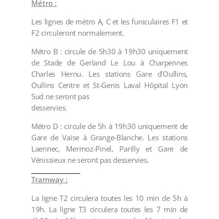
Métro :
Les lignes de métro A, C et les funiculaires F1 et
F2 circuleront normalement.
Métro B : circule de 5h30 à 19h30 uniquement
de Stade de Gerland Le Lou à Charpennes
Charles Hernu. Les stations Gare d’Oullins,
Oullins Centre et St-Genis Laval Hôpital Lyon
Sud ne seront pas
desservies.
Métro D : circule de 5h à 19h30 uniquement de
Gare de Vaise à Grange-Blanche. Les stations
Laennec, Mermoz-Pinel, Parilly et Gare de
Vénissieux ne seront pas desservies.
Tramway :
La ligne T2 circulera toutes les 10 min de 5h à
19h. La ligne T3 circulera toutes les 7 min de