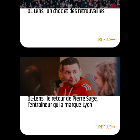
OL-Lens : un choc et des retrouvailles
LIRE PLUS
OL-Lens : le retour de Pierre Sage,
l’entraîneur qui a marqué Lyon
LIRE PLUS