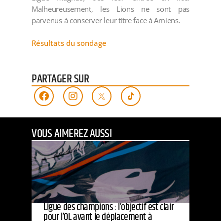
Malheureusement, les Lions ne sont pas
parvenus à conserver leur titre face à Amiens.
Résultats du sondage
PARTAGER SUR
VOUS AIMEREZ AUSSI
Ligue des champions : l’objectif est clair
pour l’OL avant le déplacement à