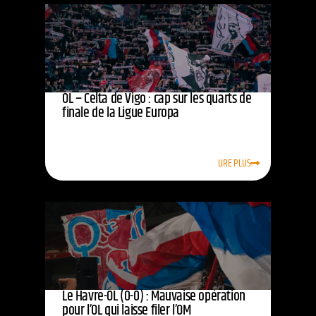
OL – Celta de Vigo : cap sur les quarts de
finale de la Ligue Europa
LIRE PLUS
Le Havre-OL (0-0) : Mauvaise opération
pour l’OL qui laisse filer l’OM