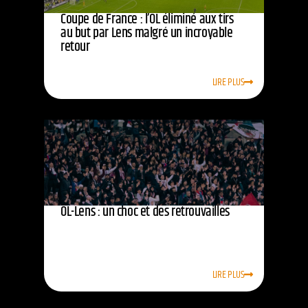
Coupe de France : l’OL éliminé aux tirs
au but par Lens malgré un incroyable
retour
LIRE PLUS
OL-Lens : un choc et des retrouvailles
LIRE PLUS