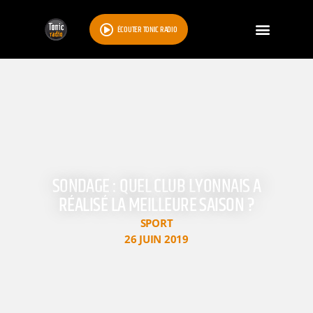
ÉCOUTER TONIC RADIO
SONDAGE : QUEL CLUB LYONNAIS A
RÉALISÉ LA MEILLEURE SAISON ?
SPORT
26 JUIN 2019