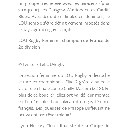
un groupe très relevé avec les Saracens (futur
vainqueur), les Glasgow Warriors et les Cardiff
Blues. Avec deux demi-finales en deux ans, le
LOU semble s'être définitivement imposés dans
le paysage du rugby français.
LOU Rugby Féminin : champion de France de
2e division
© Twitter / LeLOURugby
La section féminine du LOU Rugby a décroché
le titre en championnat Élite 2 grâce à sa belle
victoire en finale contre Chilly-Mazarin (22-8). En
plus de ce bouclier, elles ont validé leur montée
en Top 16, plus haut niveau du rugby féminin
français. Les joueuses de Philippe Buffevant ne
pouvaient pas rêver mieux !
Lyon Hockey Club : finaliste de la Coupe de