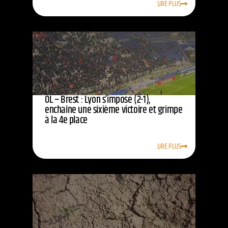
LIRE PLUS
OL – Brest : Lyon s’impose (2-1),
enchaîne une sixième victoire et grimpe
à la 4e place
LIRE PLUS