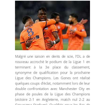
Malgré une saison en dents de scie, l'OL a de
nouveau accroché le podium de la Ligue 1 en
terminant à la 3e place du classement,
synonyme de qualification pour la prochaine
Ligue des Champions. Les Gones ont réalisé
quelques coups d'éclat, notamment lors de leur
double confrontation avec Manchester City en
phase de poules de la Ligue des Champions
(victoire 2-1 en Angleterre, match nul 2-2 au
Groupama Stadium). Qualifiés pour les 8es de