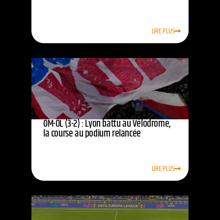
LIRE PLUS
OM-OL (3-2) : Lyon battu au Vélodrome,
la course au podium relancée
LIRE PLUS