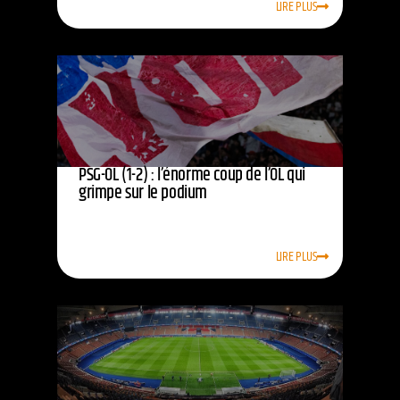
LIRE PLUS
PSG-OL (1-2) : l’énorme coup de l’OL qui
grimpe sur le podium
LIRE PLUS