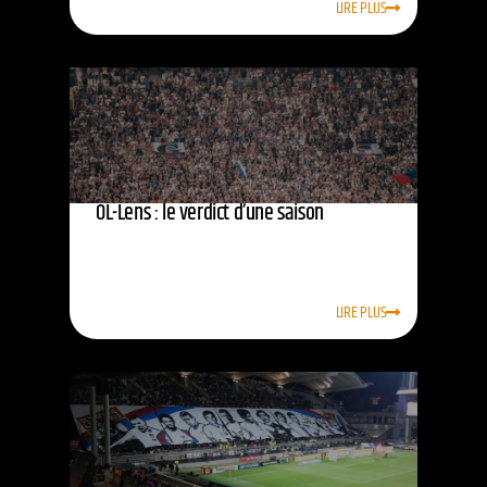
LIRE PLUS
OL-Lens : le verdict d’une saison
LIRE PLUS