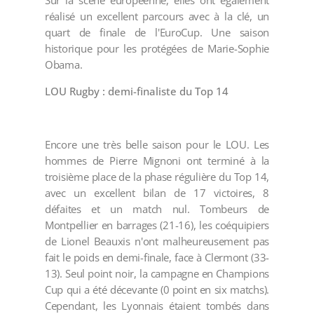
Sur la scène européenne, elles ont également
réalisé un excellent parcours avec à la clé, un
quart de finale de l'EuroCup. Une saison
historique pour les protégées de Marie-Sophie
Obama.
LOU Rugby : demi-finaliste du Top 14
Encore une très belle saison pour le LOU. Les
hommes de Pierre Mignoni ont terminé à la
troisième place de la phase régulière du Top 14,
avec un excellent bilan de 17 victoires, 8
défaites et un match nul. Tombeurs de
Montpellier en barrages (21-16), les coéquipiers
de Lionel Beauxis n'ont malheureusement pas
fait le poids en demi-finale, face à Clermont (33-
13). Seul point noir, la campagne en Champions
Cup qui a été décevante (0 point en six matchs).
Cependant, les Lyonnais étaient tombés dans