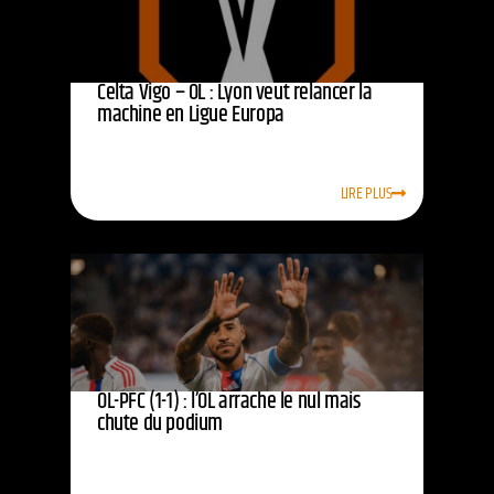
Celta Vigo – OL : Lyon veut relancer la
machine en Ligue Europa
LIRE PLUS
OL-PFC (1-1) : l’OL arrache le nul mais
chute du podium