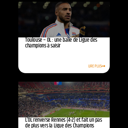
Toulouse – OL : une balle de Ligue des
champions à saisir
LIRE PLUS
L’OL renverse Rennes (4-2) et fait un pas
de plus vers la Ligue des Champions