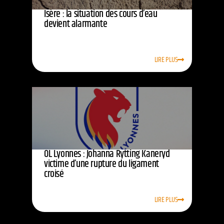
Isère : la situation des cours d’eau
devient alarmante
LIRE PLUS
OL Lyonnes : Johanna Rytting Kaneryd
victime d’une rupture du ligament
croisé
LIRE PLUS