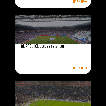
LIRE PLUS
OL-PFC : l’OL doit se relancer
LIRE PLUS