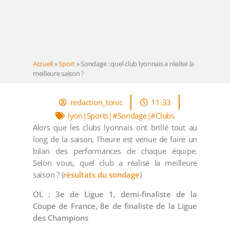
Accueil
»
Sport
»
Sondage : quel club lyonnais a réalisé la
meilleure saison ?
redaction_tonic
11:33
lyon|Sports|#Sondage|#Clubs
Alors que les clubs lyonnais ont brillé tout au
long de la saison, l'heure est venue de faire un
bilan des performances de chaque équipe.
Selon vous, quel club a réalisé la meilleure
saison ? (
résultats du sondage
)
OL : 3e de Ligue 1, demi-finaliste de la
Coupe de France, 8e de finaliste de la Ligue
des Champions