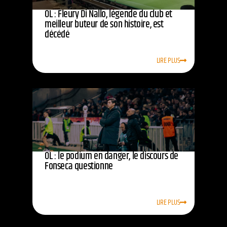
OL : Fleury Di Nallo, légende du club et
meilleur buteur de son histoire, est
décédé
LIRE PLUS
OL : le podium en danger, le discours de
Fonseca questionne
LIRE PLUS