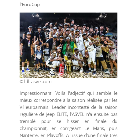
l'EuroCup
© ldlcasvel.com
Impressionnant. Voilà l'adjectif qui semble le
mieux correspondre à la saison réalisée par les
Villeurbannais. Leader incontesté de la saison
régulière de Jeep ÉLITE, l'ASVEL n'a ensuite pas
tremblé pour se hisser en finale du
championnat, en corrigeant Le Mans, puis
Nanterre, en Playoffs. À l'issue d'une finale très