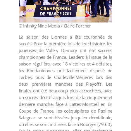
© Infinity Nine Media / Claire Porcher
La saison des Lionnes a été couronnée de
succès. Pour la première fois de leur histoire, les
joueuses de Valéry Demory ont été sacrées
championnes de France. Leaders à l'issue de la
saison régulière, avec 18 victoires et 4 défaites,
les Rhodaniennes ont facilement disposé de
Tarbes, puis de Charleville-Mézières lors des
deux premières manches des Playoffs. Les
finales ont été beaucoup plus accrochées, avec
un succès décisif acquis lors de la cinquième et
dernière manche, face à Lattes-Montpellier. En
Coupe de France, les coéquipières de Paoline
Salagnac se sont hissées jusqu'en demi-finale,
où elles se sont inclinées face à Bourges (79-60).