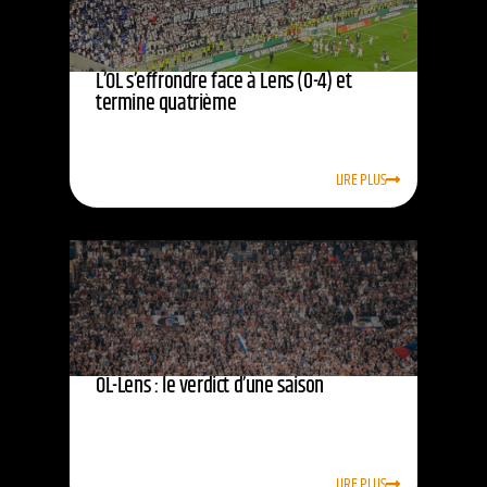
L’OL s’effrondre face à Lens (0-4) et
termine quatrième
LIRE PLUS
OL-Lens : le verdict d’une saison
LIRE PLUS