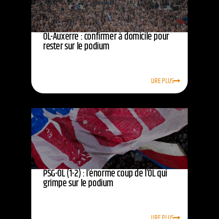
OL-Auxerre : confirmer à domicile pour
rester sur le podium
LIRE PLUS
PSG-OL (1-2) : l’énorme coup de l’OL qui
grimpe sur le podium
LIRE PLUS