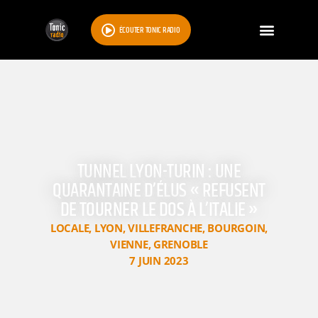
ÉCOUTER TONIC RADIO
TUNNEL LYON-TURIN : UNE
QUARANTAINE D’ÉLUS « REFUSENT
DE TOURNER LE DOS À L’ITALIE »
LOCALE
,
LYON
,
VILLEFRANCHE
,
BOURGOIN
,
VIENNE
,
GRENOBLE
7 JUIN 2023