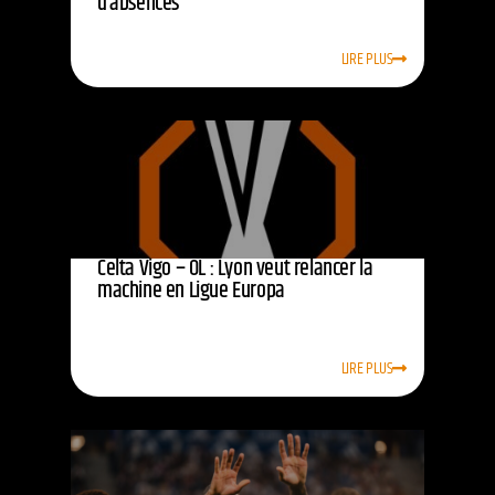
d’absences
LIRE PLUS
Celta Vigo – OL : Lyon veut relancer la
machine en Ligue Europa
LIRE PLUS