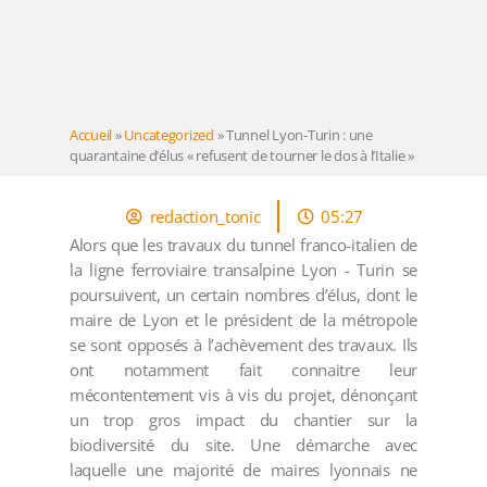
Accueil
»
Uncategorized
»
Tunnel Lyon-Turin : une
quarantaine d’élus « refusent de tourner le dos à l’Italie »
redaction_tonic
05:27
Alors que les travaux du tunnel franco-italien de
la ligne ferroviaire transalpine Lyon - Turin se
poursuivent, un certain nombres d’élus, dont le
maire de Lyon et le président de la métropole
se sont opposés à l’achèvement des travaux. Ils
ont notamment fait connaitre leur
mécontentement vis à vis du projet, dénonçant
un trop gros impact du chantier sur la
biodiversité du site. Une démarche avec
laquelle une majorité de maires lyonnais ne