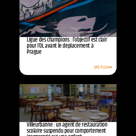
Ligue des champions : l’objectif est clair
pour l’OL avant le déplacement à
Prague
LIRE PLUS
Villeurbanne : un agent de restauration
scolaire suspendu pour comportement