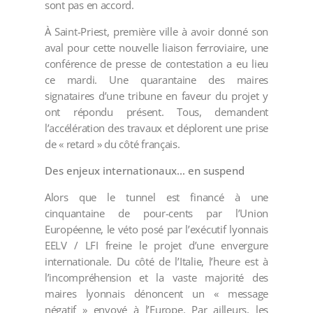
sont pas en accord.
À Saint-Priest, première ville à avoir donné son
aval pour cette nouvelle liaison ferroviaire, une
conférence de presse de contestation a eu lieu
ce mardi. Une quarantaine des maires
signataires d’une tribune en faveur du projet y
ont répondu présent. Tous, demandent
l’accélération des travaux et déplorent une prise
de « retard » du côté français.
Des enjeux internationaux… en suspend
Alors que le tunnel est financé à une
cinquantaine de pour-cents par l’Union
Européenne, le véto posé par l’exécutif lyonnais
EELV / LFI freine le projet d’une envergure
internationale. Du côté de l’Italie, l’heure est à
l’incompréhension et la vaste majorité des
maires lyonnais dénoncent un « message
négatif » envoyé à l’Europe. Par ailleurs, les