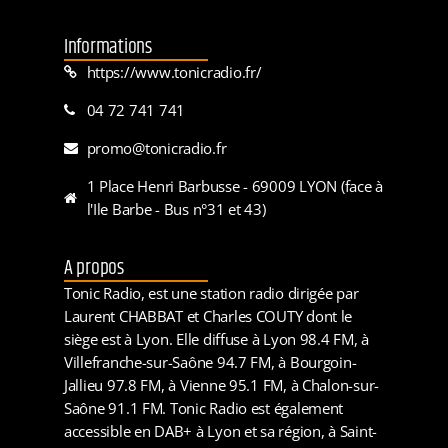
Informations
https://www.tonicradio.fr/
04 72 741 741
promo@tonicradio.fr
1 Place Henri Barbusse - 69009 LYON (face à
l'Ile Barbe - Bus n°31 et 43)
A propos
Tonic Radio, est une station radio dirigée par
Laurent CHABBAT et Charles COUTY dont le
siège est à Lyon. Elle diffuse à Lyon 98.4 FM, à
Villefranche-sur-Saône 94.7 FM, à Bourgoin-
Jallieu 97.8 FM, à Vienne 95.1 FM, à Chalon-sur-
Saône 91.1 FM. Tonic Radio est également
accessible en DAB+ à Lyon et sa région, à Saint-