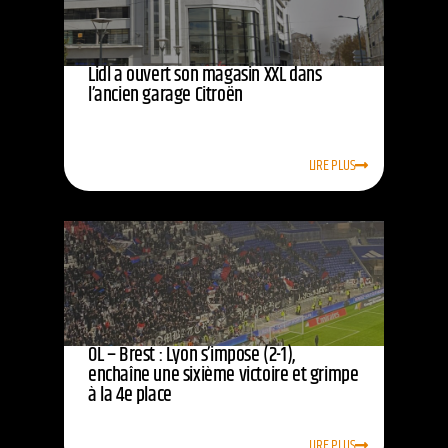
Lidl a ouvert son magasin XXL dans
l’ancien garage Citroën
LIRE PLUS
OL – Brest : Lyon s’impose (2-1),
enchaîne une sixième victoire et grimpe
à la 4e place
LIRE PLUS