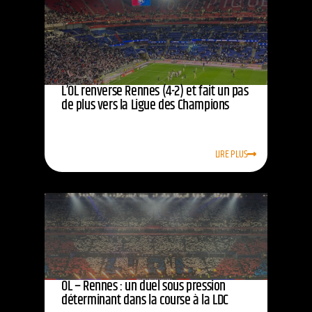
L’OL renverse Rennes (4-2) et fait un pas
de plus vers la Ligue des Champions
LIRE PLUS
OL – Rennes : un duel sous pression
déterminant dans la course à la LDC