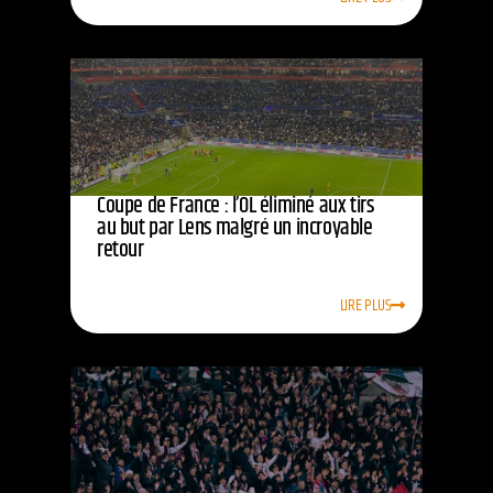
Coupe de France : l’OL éliminé aux tirs
au but par Lens malgré un incroyable
retour
LIRE PLUS