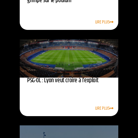
grimpe sur le podium
LIRE PLUS
PSG-OL : Lyon veut croire à l’exploit
LIRE PLUS