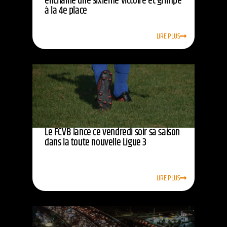
enchaîne une sixième victoire et grimpe
à la 4e place
LIRE PLUS
Le FCVB lance ce vendredi soir sa saison
dans la toute nouvelle Ligue 3
LIRE PLUS