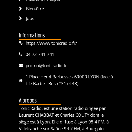
Bien-être
Jobs
Informations
https://www.tonicradio.fr/
04 72 741 741
promo@tonicradio.fr
1 Place Henri Barbusse - 69009 LYON (face à
l'Ile Barbe - Bus n°31 et 43)
A propos
Tonic Radio, est une station radio dirigée par
Laurent CHABBAT et Charles COUTY dont le
siège est à Lyon. Elle diffuse à Lyon 98.4 FM, à
Villefranche-sur-Saône 94.7 FM, à Bourgoin-