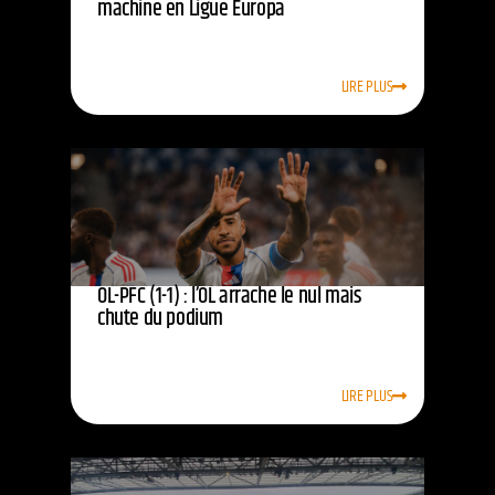
machine en Ligue Europa
LIRE PLUS
OL-PFC (1-1) : l’OL arrache le nul mais
chute du podium
LIRE PLUS