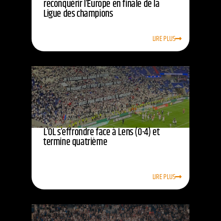
reconquérir l’Europe en finale de la
Ligue des champions
LIRE PLUS
L’OL s’effrondre face à Lens (0-4) et
termine quatrième
LIRE PLUS