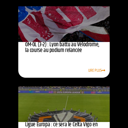
OM-OL (3-2) : Lyon battu au Vélodrome,
la course au podium relancée
LIRE PLUS
Ligue Europa : ce sera le Celta Vigo en