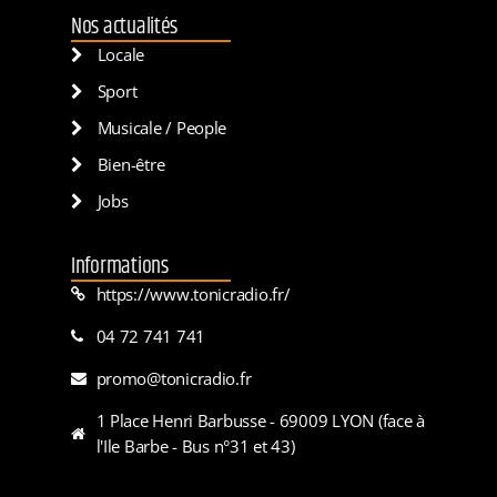
Nos actualités
Locale
Sport
Musicale / People
Bien-être
Jobs
Informations
https://www.tonicradio.fr/
04 72 741 741
promo@tonicradio.fr
1 Place Henri Barbusse - 69009 LYON (face à
l'Ile Barbe - Bus n°31 et 43)