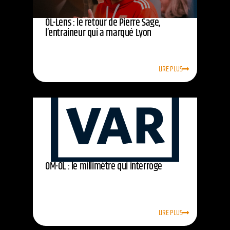
OL-Lens : le retour de Pierre Sage,
l’entraîneur qui a marqué Lyon
LIRE PLUS
OM-OL : le millimètre qui interroge
LIRE PLUS