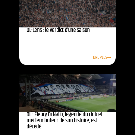
OL-Lens : le verdict d’une saison
LIRE PLUS
OL : Fleury Di Nallo, légende du club et
meilleur buteur de son histoire, est
décédé