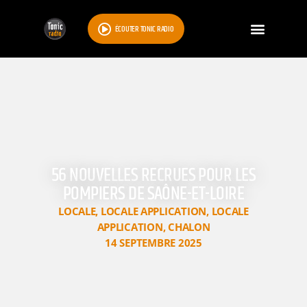
ÉCOUTER TONIC RADIO
56 NOUVELLES RECRUES POUR LES
POMPIERS DE SAÔNE-ET-LOIRE
LOCALE
,
LOCALE APPLICATION
,
LOCALE
APPLICATION
,
CHALON
14 SEPTEMBRE 2025