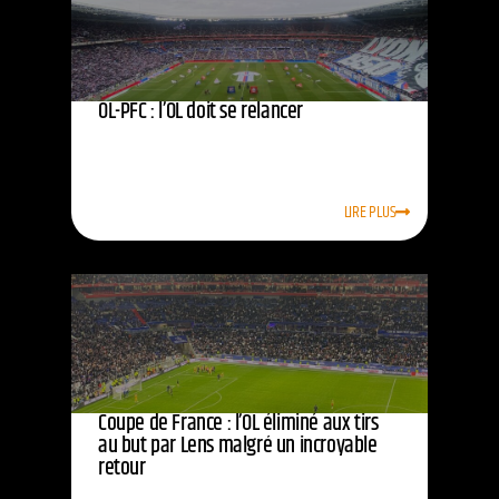
OL-PFC : l’OL doit se relancer
LIRE PLUS
Coupe de France : l’OL éliminé aux tirs
au but par Lens malgré un incroyable
retour