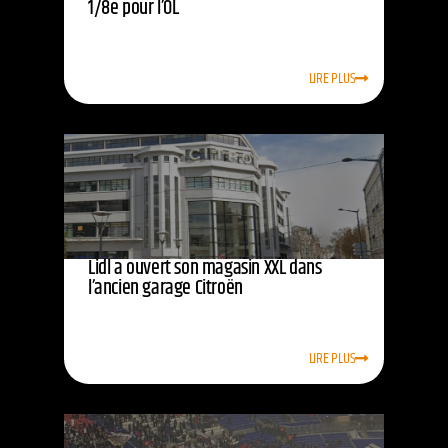
1/8e pour l’OL
LIRE PLUS
Lidl a ouvert son magasin XXL dans
l’ancien garage Citroën
LIRE PLUS