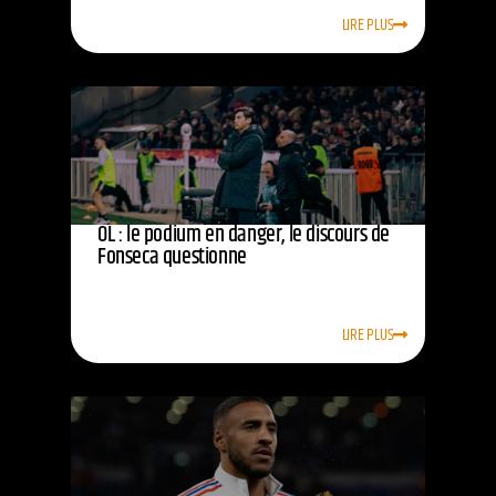
LIRE PLUS
OL : le podium en danger, le discours de
Fonseca questionne
LIRE PLUS