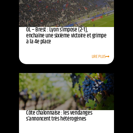
OL – Brest : Lyon s’impose (2-1),
enchaîne une sixième victoire et grimpe
à la 4e place
LIRE PLUS
Côte chalonnaise : les vendanges
s’annoncent très hétérogènes