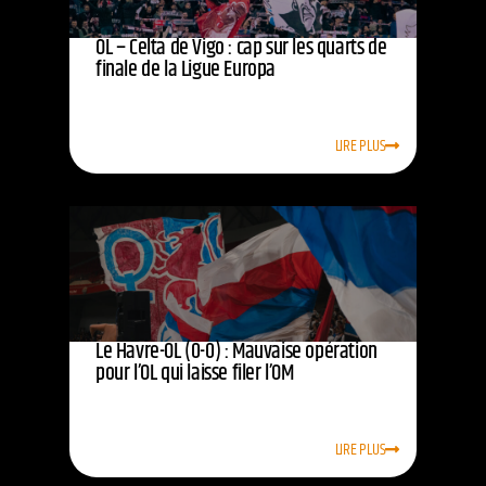
OL – Celta de Vigo : cap sur les quarts de
finale de la Ligue Europa
LIRE PLUS
Le Havre-OL (0-0) : Mauvaise opération
pour l’OL qui laisse filer l’OM
LIRE PLUS