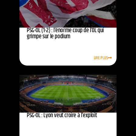
PSG-OL (1-2) : l’énorme coup de l’OL qui
grimpe sur le podium
LIRE PLUS
PSG-OL : Lyon veut croire à l’exploit