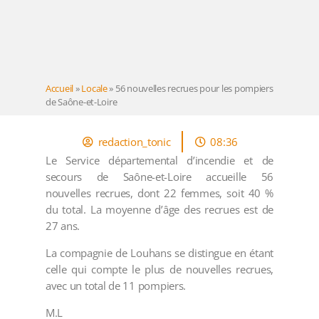
Accueil
»
Locale
»
56 nouvelles recrues pour les pompiers
de Saône-et-Loire
redaction_tonic
08:36
Le Service départemental d’incendie et de
secours de Saône-et-Loire accueille 56
nouvelles recrues, dont 22 femmes, soit 40 %
du total. La moyenne d’âge des recrues est de
27 ans.
La compagnie de Louhans se distingue en étant
celle qui compte le plus de nouvelles recrues,
avec un total de 11 pompiers.
M.L