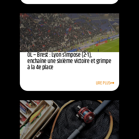
OL – Brest : Lyon s’impose (2-1),
enchaîne une sixième victoire et grimpe
à la 4e place
LIRE PLUS