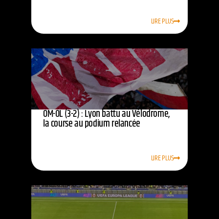
LIRE PLUS
OM-OL (3-2) : Lyon battu au Vélodrome,
la course au podium relancée
LIRE PLUS