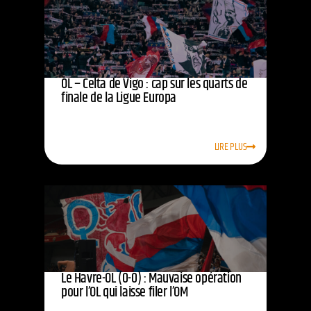
OL – Celta de Vigo : cap sur les quarts de
finale de la Ligue Europa
LIRE PLUS
Le Havre-OL (0-0) : Mauvaise opération
pour l’OL qui laisse filer l’OM