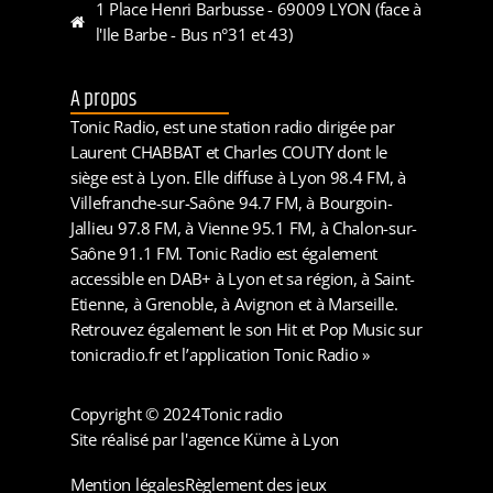
1 Place Henri Barbusse - 69009 LYON (face à
l'Ile Barbe - Bus n°31 et 43)
A propos
Tonic Radio, est une station radio dirigée par
Laurent CHABBAT et Charles COUTY dont le
siège est à Lyon. Elle diffuse à Lyon 98.4 FM, à
Villefranche-sur-Saône 94.7 FM, à Bourgoin-
Jallieu 97.8 FM, à Vienne 95.1 FM, à Chalon-sur-
Saône 91.1 FM. Tonic Radio est également
accessible en DAB+ à Lyon et sa région, à Saint-
Etienne, à Grenoble, à Avignon et à Marseille.
Retrouvez également le son Hit et Pop Music sur
tonicradio.fr et l’application Tonic Radio »
Copyright © 2024
Tonic radio
Site réalisé par l'agence Küme à Lyon
Mention légales
Règlement des jeux