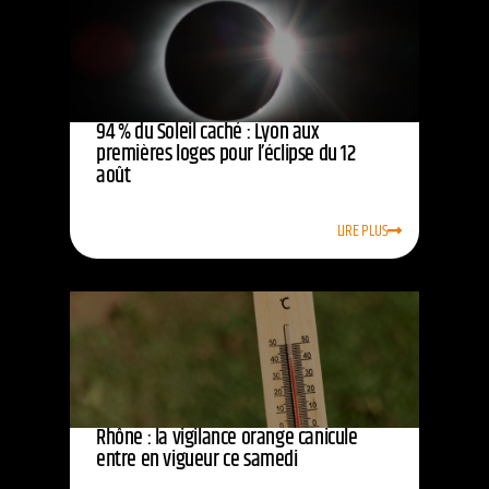
94 % du Soleil caché : Lyon aux
premières loges pour l’éclipse du 12
août
LIRE PLUS
Rhône : la vigilance orange canicule
entre en vigueur ce samedi