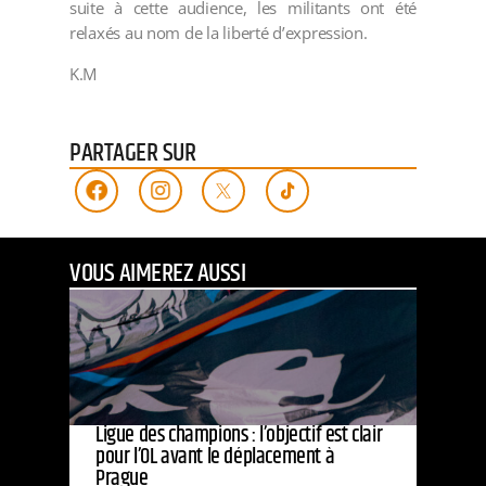
suite à cette audience, les militants ont été
relaxés au nom de la liberté d’expression.
K.M
PARTAGER SUR
VOUS AIMEREZ AUSSI
Ligue des champions : l’objectif est clair
pour l’OL avant le déplacement à
Prague