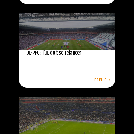
OL-PFC : l’OL doit se relancer
LIRE PLUS