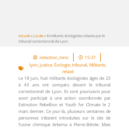
Accueil
»
Locale
»
8 militants écologistes relaxés par le
tribunal correctionnel de Lyon
redaction_tonic
15:37
lyon
,
justice
,
Écologie
,
tribunal
,
Militants
,
relaxé
Le 18 juin, huit militants écologistes âgés de 23
à 43 ans ont comparu devant le tribunal
correctionnel de Lyon. Ils sont poursuivis pour
avoir participé à une action coordonnée par
Extinction Rebellion et Youth for Climate le 2
mars dernier. Ce jour-là, plusieurs centaines de
personnes s’étaient introduites sur le site de
l’usine chimique Arkema à Pierre-Bénite. Mais