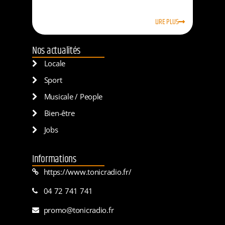
LIRE PLUS
Nos actualités
Locale
Sport
Musicale / People
Bien-être
Jobs
Informations
https://www.tonicradio.fr/
04 72 741 741
promo@tonicradio.fr