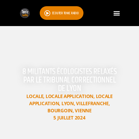
ÉCOUTER TONIC RADIO
8 MILITANTS ÉCOLOGISTES RELAXÉS
PAR LE TRIBUNAL CORRECTIONNEL
DE LYON
LOCALE
,
LOCALE APPLICATION
,
LOCALE
APPLICATION
,
LYON
,
VILLEFRANCHE
,
BOURGOIN
,
VIENNE
5 JUILLET 2024