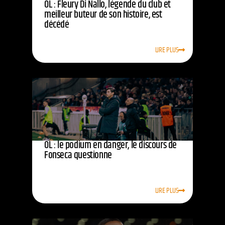
OL : Fleury Di Nallo, légende du club et
meilleur buteur de son histoire, est
décédé
LIRE PLUS
OL : le podium en danger, le discours de
Fonseca questionne
LIRE PLUS