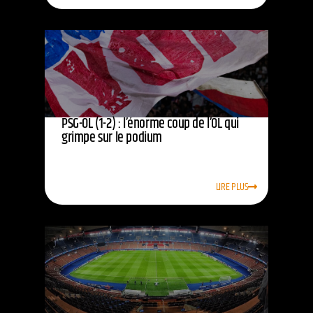
PSG-OL (1-2) : l’énorme coup de l’OL qui
grimpe sur le podium
LIRE PLUS