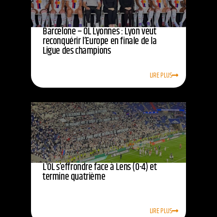
Barcelone – OL Lyonnes : Lyon veut
reconquérir l’Europe en finale de la
Ligue des champions
LIRE PLUS
L’OL s’effrondre face à Lens (0-4) et
termine quatrième
LIRE PLUS