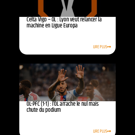
Celta Vigo – OL : Lyon veut relancer la
machine en Ligue Europa
LIRE PLUS
OL-PFC (1-1) : l’OL arrache le nul mais
chute du podium
LIRE PLUS