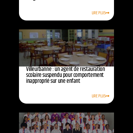
LIRE PLUS
Villeurbanne : un agent de restauration
scolaire suspendu pour comportement
inapproprié sur une enfant
LIRE PLUS