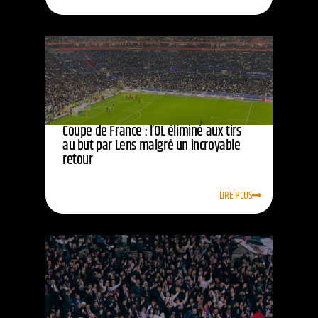
Coupe de France : l’OL éliminé aux tirs
au but par Lens malgré un incroyable
retour
LIRE PLUS