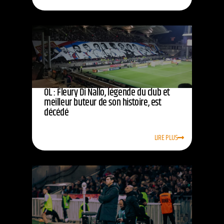
OL : Fleury Di Nallo, légende du club et
meilleur buteur de son histoire, est
décédé
LIRE PLUS