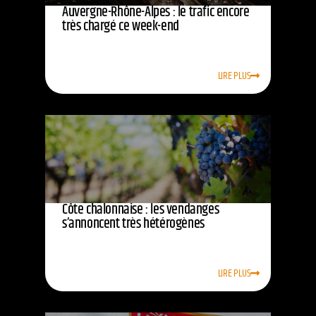
Auvergne-Rhône-Alpes : le trafic encore
très chargé ce week-end
LIRE PLUS
Côte chalonnaise : les vendanges
s’annoncent très hétérogènes
LIRE PLUS