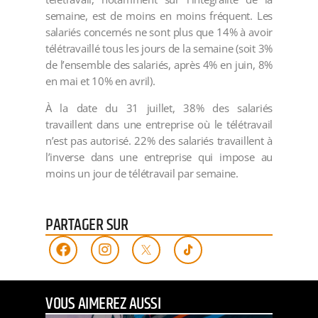
semaine, est de moins en moins fréquent. Les
salariés concernés ne sont plus que 14% à avoir
télétravaillé tous les jours de la semaine (soit 3%
de l’ensemble des salariés, après 4% en juin, 8%
en mai et 10% en avril).
À la date du 31 juillet, 38% des salariés
travaillent dans une entreprise où le télétravail
n’est pas autorisé. 22% des salariés travaillent à
l’inverse dans une entreprise qui impose au
moins un jour de télétravail par semaine.
PARTAGER SUR
VOUS AIMEREZ AUSSI