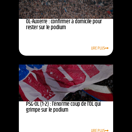
OL-Auxerre : confirmer à domicile pour
rester sur le podium
LIRE PLUS
PSG-OL (1-2) : l’énorme coup de l’OL qui
grimpe sur le podium
LIRE PLUS