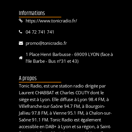
Informations
https://www.tonicradio.fr/
04 72 741 741
promo@tonicradio.fr
1 Place Henri Barbusse - 69009 LYON (face à
l'Ile Barbe - Bus n°31 et 43)
A propos
Tonic Radio, est une station radio dirigée par
Laurent CHABBAT et Charles COUTY dont le
siège est à Lyon. Elle diffuse à Lyon 98.4 FM, à
Villefranche-sur-Saône 94.7 FM, à Bourgoin-
Jallieu 97.8 FM, à Vienne 95.1 FM, à Chalon-sur-
Saône 91.1 FM. Tonic Radio est également
accessible en DAB+ à Lyon et sa région, à Saint-