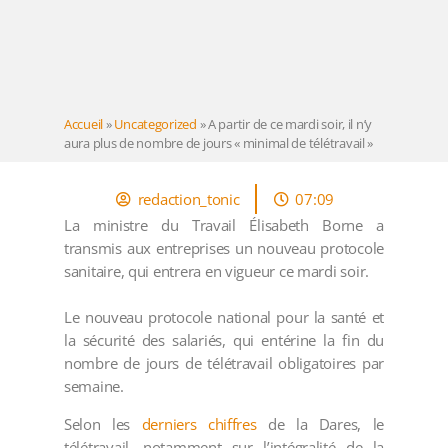
Accueil
»
Uncategorized
»
A partir de ce mardi soir, il n’y
aura plus de nombre de jours « minimal de télétravail »
redaction_tonic
07:09
La ministre du Travail Élisabeth Borne a
transmis aux entreprises un nouveau protocole
sanitaire, qui entrera en vigueur ce mardi soir.
Le nouveau protocole national pour la santé et
la sécurité des salariés, qui entérine la fin du
nombre de jours de télétravail obligatoires par
semaine.
Selon les
derniers chiffres
de la Dares, le
télétravail, notamment sur l’intégralité de la