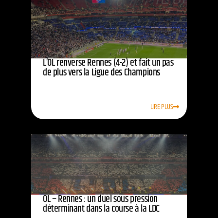
L’OL renverse Rennes (4-2) et fait un pas
de plus vers la Ligue des Champions
LIRE PLUS
OL – Rennes : un duel sous pression
déterminant dans la course à la LDC