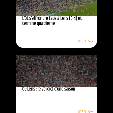
L’OL s’effrondre face à Lens (0-4) et
termine quatrième
LIRE PLUS
OL-Lens : le verdict d’une saison
LIRE PLUS