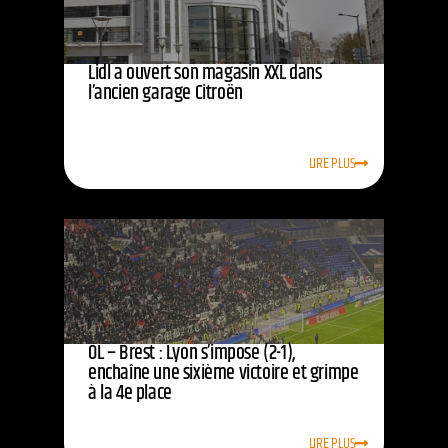
Lidl a ouvert son magasin XXL dans
l’ancien garage Citroën
LIRE PLUS
OL – Brest : Lyon s’impose (2-1),
enchaîne une sixième victoire et grimpe
à la 4e place
LIRE PLUS