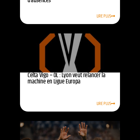
d’absences
LIRE PLUS
Celta Vigo – OL : Lyon veut relancer la
machine en Ligue Europa
LIRE PLUS