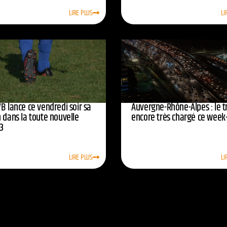
LIRE PLUS
LI
B lance ce vendredi soir sa
Auvergne-Rhône-Alpes : le tr
 dans la toute nouvelle
encore très chargé ce week
3
LIRE PLUS
LI