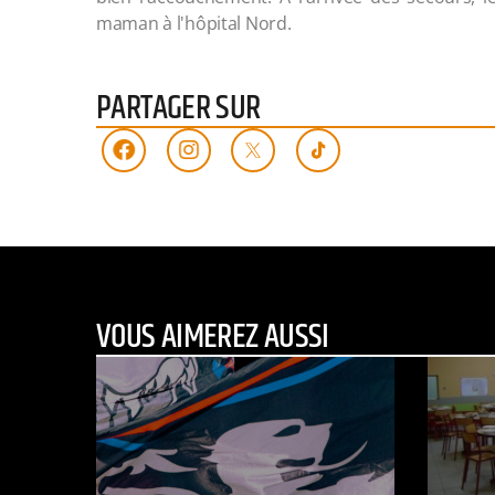
maman à l'hôpital Nord.
PARTAGER SUR
VOUS AIMEREZ AUSSI