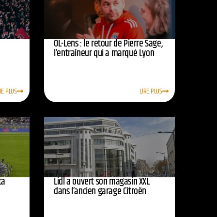
OL-Lens : le retour de Pierre Sage,
l’entraîneur qui a marqué Lyon
RE PLUS
LIRE PLUS
ta
Lidl a ouvert son magasin XXL
dans l’ancien garage Citroën