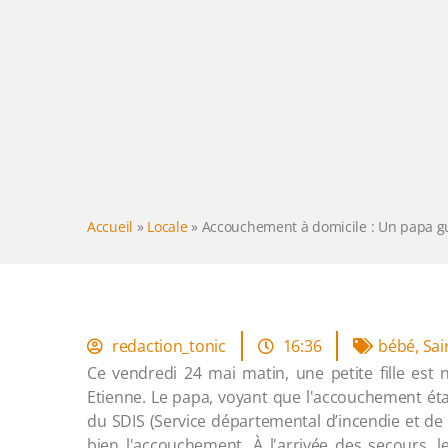
Accueil
»
Locale
»
Accouchement à domicile : Un papa g
redaction_tonic
16:36
bébé
,
Sai
Ce vendredi 24 mai matin, une petite fille est 
Etienne. Le papa, voyant que l'accouchement ét
du SDIS (Service départemental d’incendie et de
bien l'accouchement. À l'arrivée des secours, 