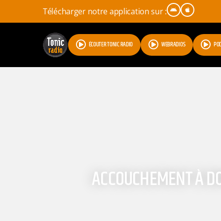
Télécharger notre application sur :
ÉCOUTER TONIC RADIO
WEBRADIOS
PO
ACCOUCHEMENT À DOM