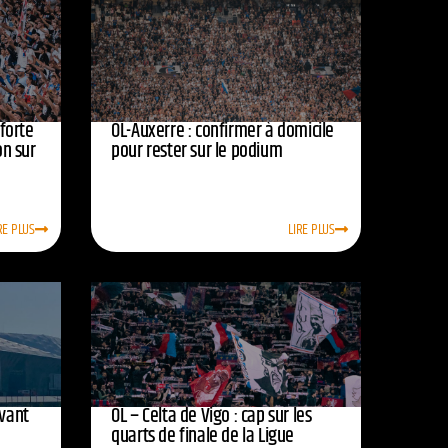
nforte
OL-Auxerre : confirmer à domicile
on sur
pour rester sur le podium
RE PLUS
LIRE PLUS
avant
OL – Celta de Vigo : cap sur les
quarts de finale de la Ligue