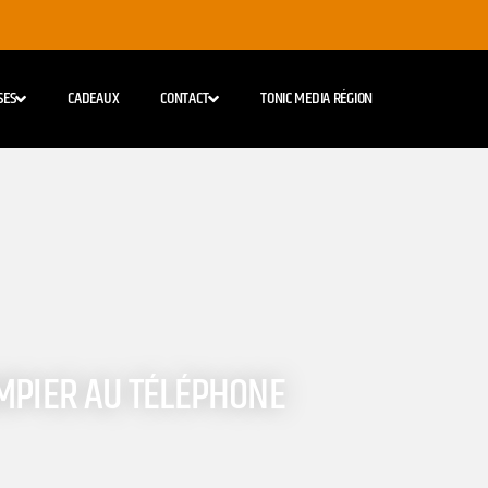
SES
CADEAUX
CONTACT
TONIC MEDIA RÉGION
OMPIER AU TÉLÉPHONE