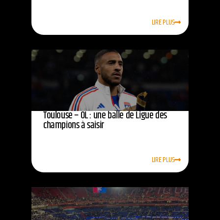
LIRE PLUS
Toulouse – OL : une balle de Ligue des
champions à saisir
LIRE PLUS