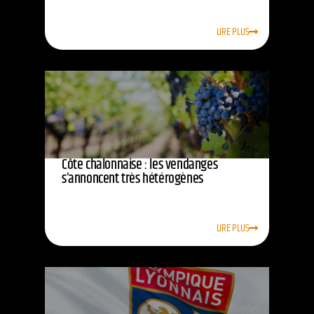
LIRE PLUS
Côte chalonnaise : les vendanges
s’annoncent très hétérogènes
LIRE PLUS