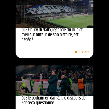
OL : Fleury Di Nallo, légende du club et
meilleur buteur de son histoire, est
décédé
LIRE PLUS
OL : le podium en danger, le discours de
Fonseca questionne