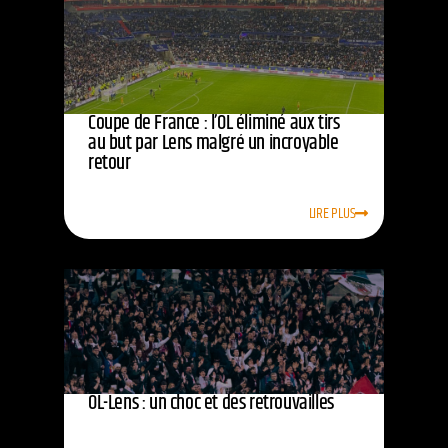
Coupe de France : l’OL éliminé aux tirs
au but par Lens malgré un incroyable
retour
LIRE PLUS
OL-Lens : un choc et des retrouvailles