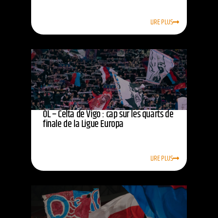
LIRE PLUS
OL – Celta de Vigo : cap sur les quarts de
finale de la Ligue Europa
LIRE PLUS