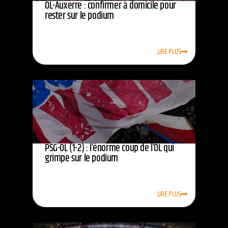
OL-Auxerre : confirmer à domicile pour
rester sur le podium
LIRE PLUS
PSG-OL (1-2) : l’énorme coup de l’OL qui
grimpe sur le podium
LIRE PLUS