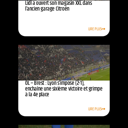
Lidl a ouvert son magasin XXL dans
l’ancien garage Citroën
LIRE PLUS
OL – Brest : Lyon s’impose (2-1),
enchaîne une sixième victoire et grimpe
à la 4e place
LIRE PLUS