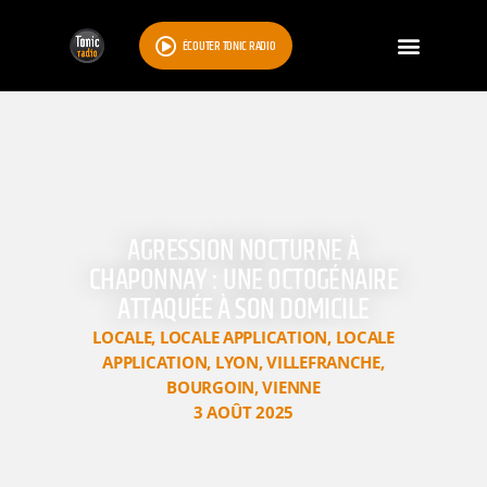
ÉCOUTER TONIC RADIO
AGRESSION NOCTURNE À
CHAPONNAY : UNE OCTOGÉNAIRE
ATTAQUÉE À SON DOMICILE
LOCALE
,
LOCALE APPLICATION
,
LOCALE
APPLICATION
,
LYON
,
VILLEFRANCHE
,
BOURGOIN
,
VIENNE
3 AOÛT 2025