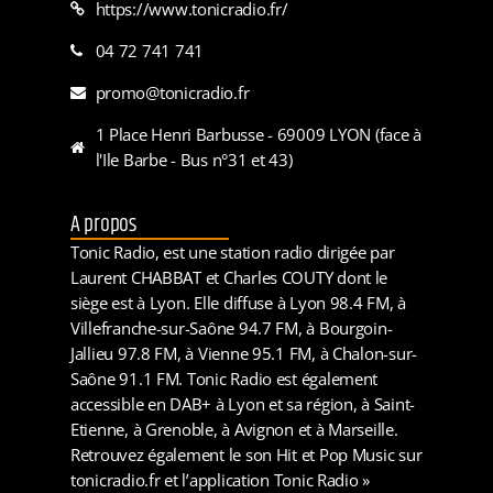
https://www.tonicradio.fr/
04 72 741 741
promo@tonicradio.fr
1 Place Henri Barbusse - 69009 LYON (face à
l'Ile Barbe - Bus n°31 et 43)
A propos
Tonic Radio, est une station radio dirigée par
Laurent CHABBAT et Charles COUTY dont le
siège est à Lyon. Elle diffuse à Lyon 98.4 FM, à
Villefranche-sur-Saône 94.7 FM, à Bourgoin-
Jallieu 97.8 FM, à Vienne 95.1 FM, à Chalon-sur-
Saône 91.1 FM. Tonic Radio est également
accessible en DAB+ à Lyon et sa région, à Saint-
Etienne, à Grenoble, à Avignon et à Marseille.
Retrouvez également le son Hit et Pop Music sur
tonicradio.fr et l’application Tonic Radio »