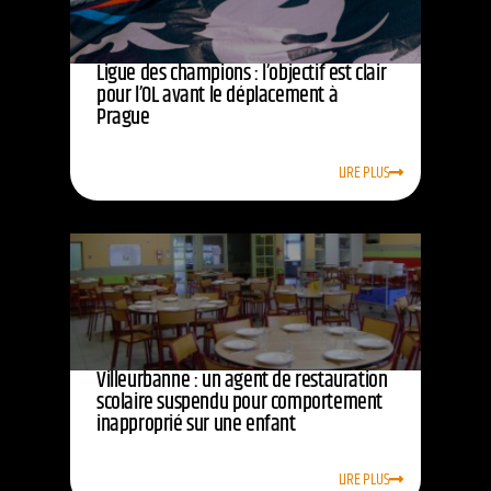
Ligue des champions : l’objectif est clair
pour l’OL avant le déplacement à
Prague
LIRE PLUS
Villeurbanne : un agent de restauration
scolaire suspendu pour comportement
inapproprié sur une enfant
LIRE PLUS