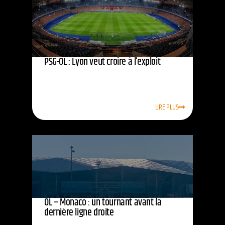
PSG-OL : Lyon veut croire à l’exploit
LIRE PLUS
OL – Monaco : un tournant avant la
dernière ligne droite