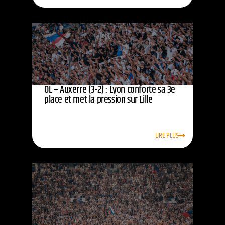
OL – Auxerre (3-2) : Lyon conforte sa 3e
place et met la pression sur Lille
LIRE PLUS