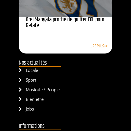
Orel Mangala proche de quitter l’OL pour
Getafe
LIRE PLUS
Nos actualités
Locale
Sport
Musicale / People
Bien-être
Jobs
Informations