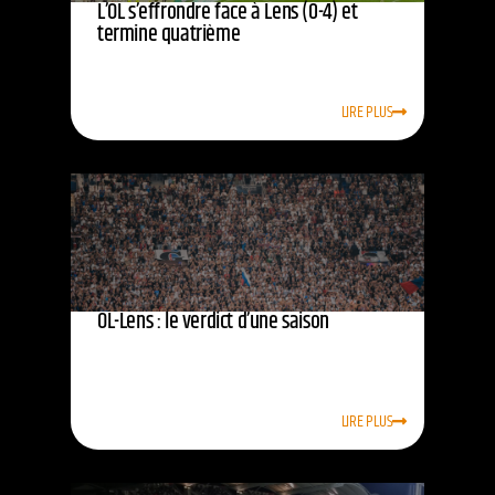
L’OL s’effrondre face à Lens (0-4) et
termine quatrième
LIRE PLUS
OL-Lens : le verdict d’une saison
LIRE PLUS