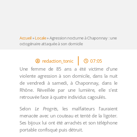
Accueil
»
Locale
»
Agression nocturne à Chaponnay : une
octogénaire attaquée à son domicile
redaction_tonic
07:05
Une femme de 85 ans a été victime d'une
violente agression à son domicile, dans la nuit
de vendredi à samedi, à Chaponnay, dans le
Rhône. Réveillée par une lumière, elle s’est
retrouvée face à quatre individus cagoulés.
Selon
Le Progrès
, les malfaiteurs l’auraient
menacée avec un couteau et tenté de la ligoter.
Ses bijoux lui ont été arrachés et son téléphone
portable confisqué puis détruit.