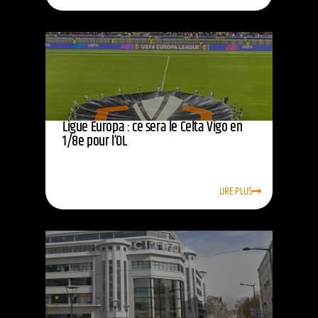
Ligue Europa : ce sera le Celta Vigo en
1/8e pour l’OL
LIRE PLUS