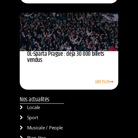
OL-Sparta Prague : déjà 30 000 billets
vendus
LIRE PLUS
Nos actualités
Locale
Sport
Musicale / People
Bien-être