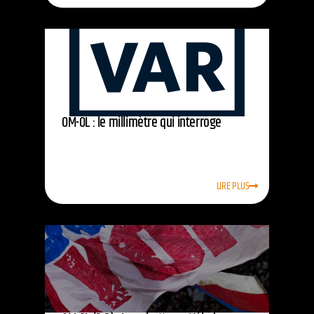
OM-OL : le millimètre qui interroge
LIRE PLUS