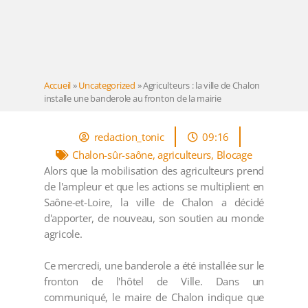
Accueil
»
Uncategorized
»
Agriculteurs : la ville de Chalon
installe une banderole au fronton de la mairie
redaction_tonic
09:16
Chalon-sûr-saône
,
agriculteurs
,
Blocage
Alors que la mobilisation des agriculteurs prend
de l'ampleur et que les actions se multiplient en
Saône-et-Loire, la ville de Chalon a décidé
d'apporter, de nouveau, son soutien au monde
agricole.
Ce mercredi, une banderole a été installée sur le
fronton de l'hôtel de Ville. Dans un
communiqué, le maire de Chalon indique que