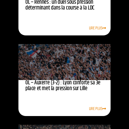
OL – Rennes : un duel sous pression
déterminant dans la course à la LDC
LIRE PLUS
OL – Auxerre (3-2) : Lyon conforte sa 3e
place et met la pression sur Lille
LIRE PLUS