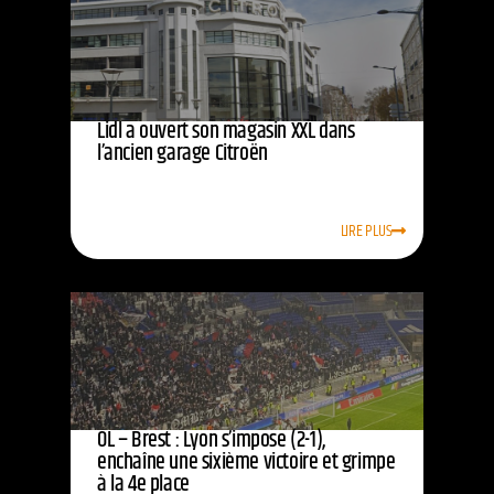
Lidl a ouvert son magasin XXL dans
l’ancien garage Citroën
LIRE PLUS
OL – Brest : Lyon s’impose (2-1),
enchaîne une sixième victoire et grimpe
à la 4e place