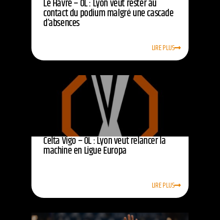
Le Havre – OL : Lyon veut rester au
contact du podium malgré une cascade
d’absences
LIRE PLUS
Celta Vigo – OL : Lyon veut relancer la
machine en Ligue Europa
LIRE PLUS