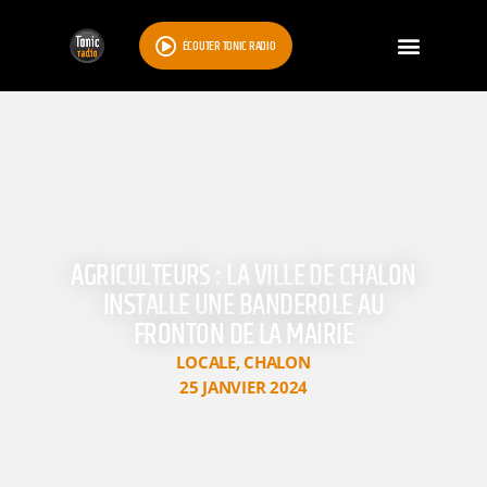
ÉCOUTER TONIC RADIO
AGRICULTEURS : LA VILLE DE CHALON
INSTALLE UNE BANDEROLE AU
FRONTON DE LA MAIRIE
LOCALE
,
CHALON
25 JANVIER 2024