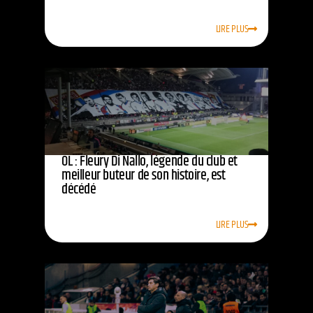
LIRE PLUS
OL : Fleury Di Nallo, légende du club et
meilleur buteur de son histoire, est
décédé
LIRE PLUS