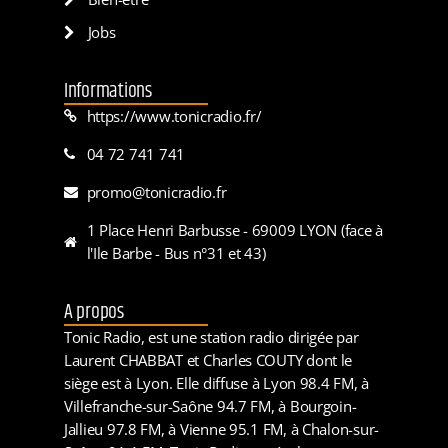
Jobs
Informations
https://www.tonicradio.fr/
04 72 741 741
promo@tonicradio.fr
1 Place Henri Barbusse - 69009 LYON (face à
l'Ile Barbe - Bus n°31 et 43)
A propos
Tonic Radio, est une station radio dirigée par
Laurent CHABBAT et Charles COUTY dont le
siège est à Lyon. Elle diffuse à Lyon 98.4 FM, à
Villefranche-sur-Saône 94.7 FM, à Bourgoin-
Jallieu 97.8 FM, à Vienne 95.1 FM, à Chalon-sur-