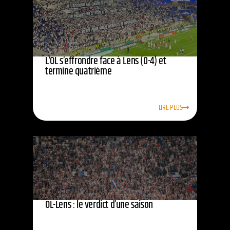
L’OL s’effrondre face à Lens (0-4) et
termine quatrième
LIRE PLUS
OL-Lens : le verdict d’une saison