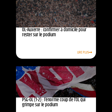
OL-Auxerre : confirmer à domicile pour
rester sur le podium
LIRE PLUS
PSG-OL (1-2) : l’énorme coup de l’OL qui
grimpe sur le podium