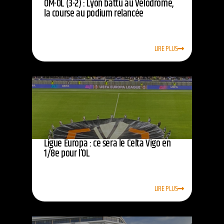
OM-OL (3-2) : Lyon battu au Vélodrome,
la course au podium relancée
LIRE PLUS
Ligue Europa : ce sera le Celta Vigo en
1/8e pour l’OL
LIRE PLUS