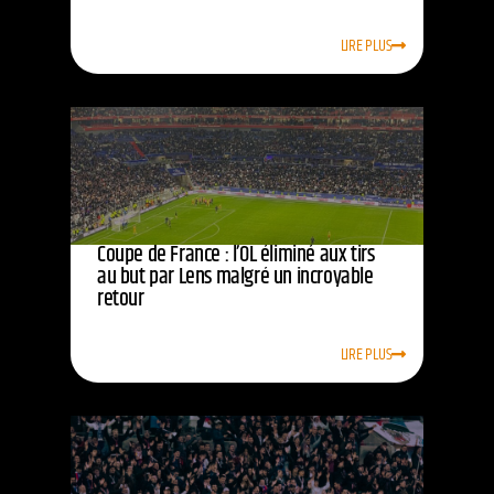
LIRE PLUS
Coupe de France : l’OL éliminé aux tirs
au but par Lens malgré un incroyable
retour
LIRE PLUS