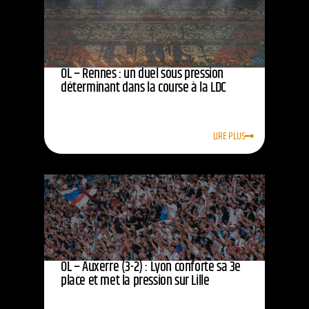
OL – Rennes : un duel sous pression
déterminant dans la course à la LDC
LIRE PLUS
OL – Auxerre (3-2) : Lyon conforte sa 3e
place et met la pression sur Lille