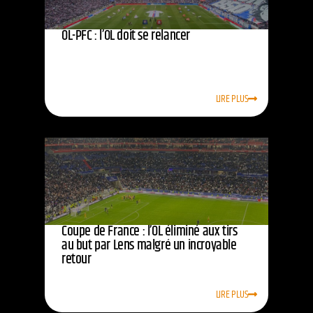
OL-PFC : l’OL doit se relancer
LIRE PLUS
Coupe de France : l’OL éliminé aux tirs
au but par Lens malgré un incroyable
retour
LIRE PLUS