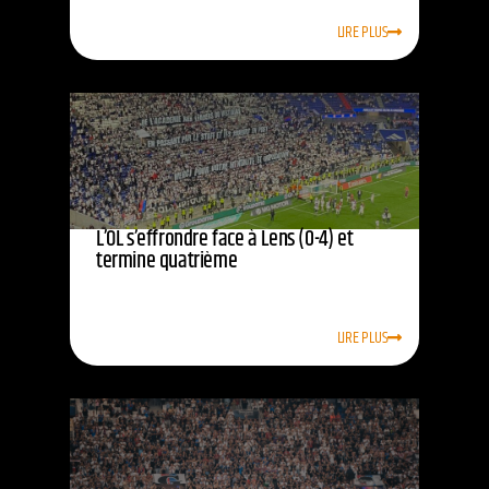
LIRE PLUS
L’OL s’effrondre face à Lens (0-4) et
termine quatrième
LIRE PLUS