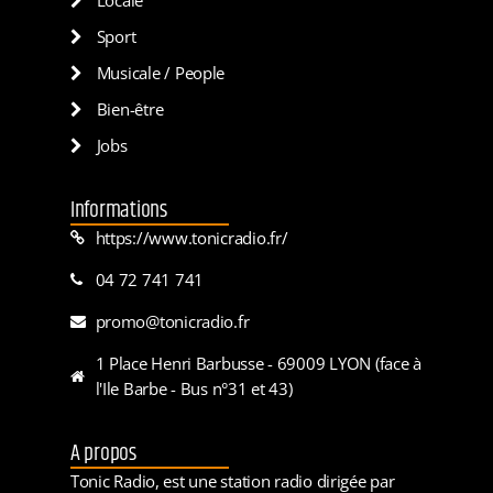
Sport
Musicale / People
Bien-être
Jobs
Informations
https://www.tonicradio.fr/
04 72 741 741
promo@tonicradio.fr
1 Place Henri Barbusse - 69009 LYON (face à
l'Ile Barbe - Bus n°31 et 43)
A propos
Tonic Radio, est une station radio dirigée par