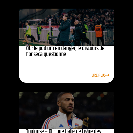
OL : le podium en danger, le discours de
Fonseca questionne
LIRE PLUS
Toulouse – OL : une balle de Ligue des