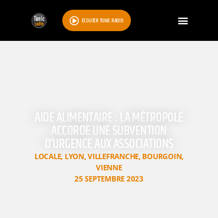
ÉCOUTER TONIC RADIO
AIDE ALIMENTAIRE : LA MÉTROPOLE
ACCORDE UNE SUBVENTION
D’URGENCE AUX ASSOCIATIONS
LOCALE
,
LYON
,
VILLEFRANCHE
,
BOURGOIN
,
VIENNE
25 SEPTEMBRE 2023