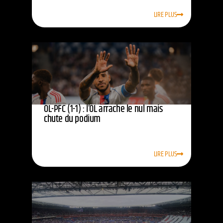
LIRE PLUS
OL-PFC (1-1) : l’OL arrache le nul mais
chute du podium
LIRE PLUS