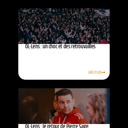
OL-Lens : un choc et des retrouvailles
LIRE PLUS
OL-Lens : le retour de Pierre Sage,