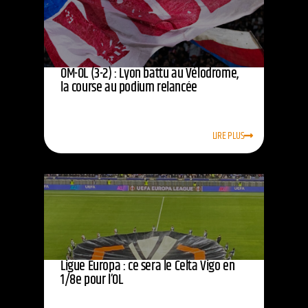
OM-OL (3-2) : Lyon battu au Vélodrome,
la course au podium relancée
LIRE PLUS
Ligue Europa : ce sera le Celta Vigo en
1/8e pour l’OL