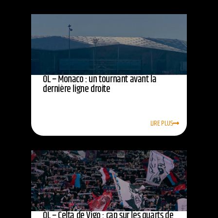
OL – Monaco : un tournant avant la
dernière ligne droite
LIRE PLUS
OL – Celta de Vigo : cap sur les quarts de