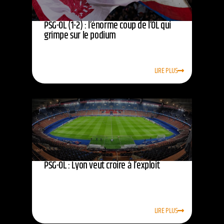
PSG-OL (1-2) : l’énorme coup de l’OL qui
grimpe sur le podium
LIRE PLUS
PSG-OL : Lyon veut croire à l’exploit
LIRE PLUS