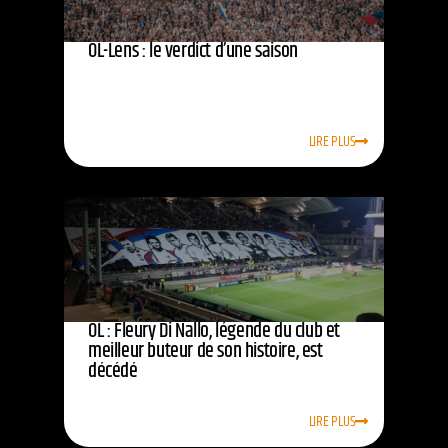
OL-Lens : le verdict d’une saison
LIRE PLUS
OL : Fleury Di Nallo, légende du club et
meilleur buteur de son histoire, est
décédé
LIRE PLUS