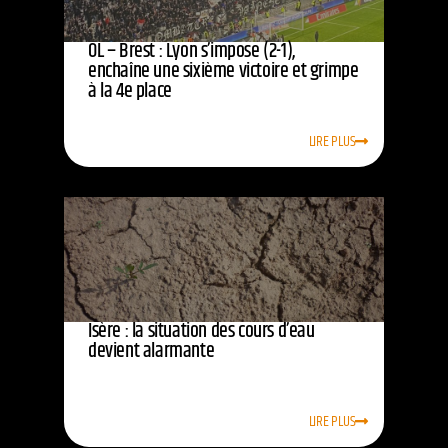
OL – Brest : Lyon s’impose (2-1),
enchaîne une sixième victoire et grimpe
à la 4e place
LIRE PLUS
Isère : la situation des cours d’eau
devient alarmante
LIRE PLUS