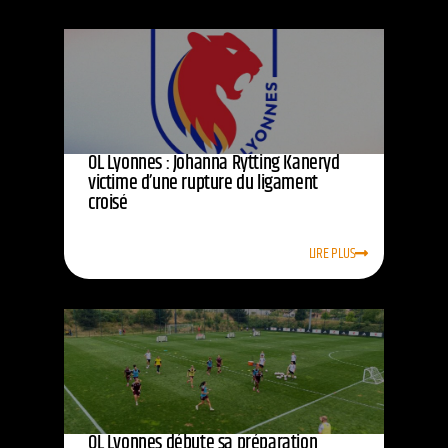
OL Lyonnes : Johanna Rytting Kaneryd
victime d’une rupture du ligament
croisé
LIRE PLUS
OL Lyonnes débute sa préparation