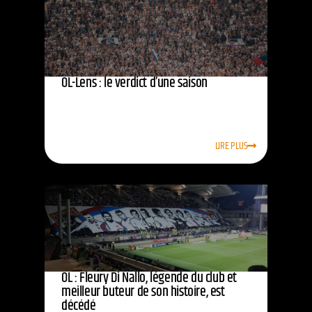
OL-Lens : le verdict d’une saison
LIRE PLUS
OL : Fleury Di Nallo, légende du club et
meilleur buteur de son histoire, est
décédé