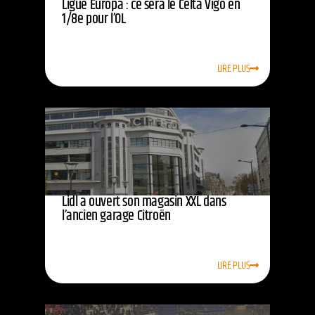
Ligue Europa : ce sera le Celta Vigo en
1/8e pour l’OL
LIRE PLUS
Lidl a ouvert son magasin XXL dans
l’ancien garage Citroën
LIRE PLUS