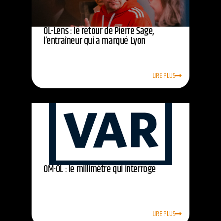
OL-Lens : le retour de Pierre Sage,
l’entraîneur qui a marqué Lyon
LIRE PLUS
OM-OL : le millimètre qui interroge
LIRE PLUS