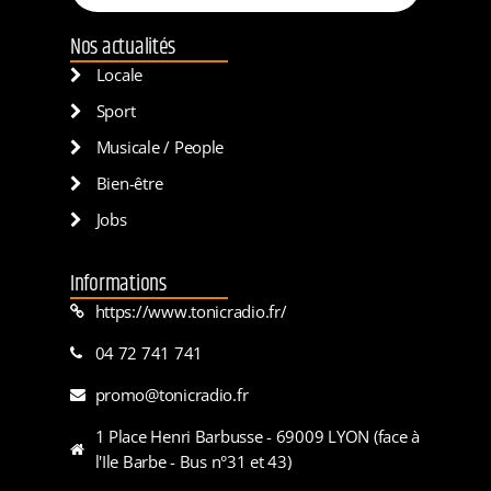
Nos actualités
Locale
Sport
Musicale / People
Bien-être
Jobs
Informations
https://www.tonicradio.fr/
04 72 741 741
promo@tonicradio.fr
1 Place Henri Barbusse - 69009 LYON (face à
l'Ile Barbe - Bus n°31 et 43)