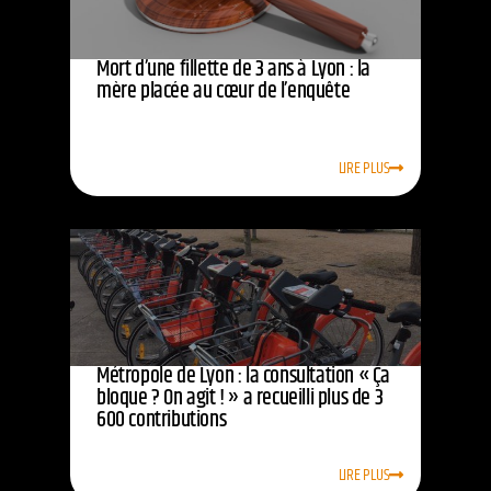
Mort d’une fillette de 3 ans à Lyon : la
mère placée au cœur de l’enquête
LIRE PLUS
Métropole de Lyon : la consultation « Ça
bloque ? On agit ! » a recueilli plus de 3
600 contributions
LIRE PLUS