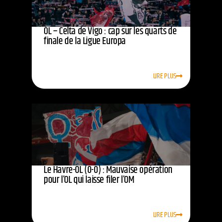
OL – Celta de Vigo : cap sur les quarts de
finale de la Ligue Europa
LIRE PLUS
Le Havre-OL (0-0) : Mauvaise opération
pour l’OL qui laisse filer l’OM
LIRE PLUS