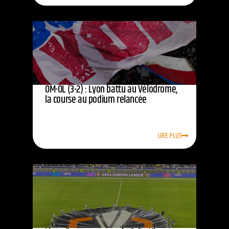
OM-OL (3-2) : Lyon battu au Vélodrome,
la course au podium relancée
LIRE PLUS