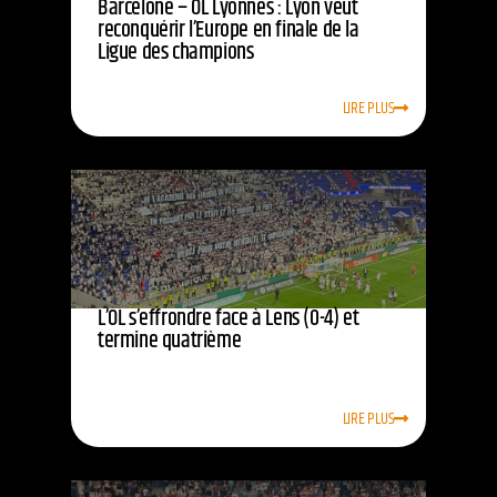
Barcelone – OL Lyonnes : Lyon veut
reconquérir l’Europe en finale de la
Ligue des champions
LIRE PLUS
L’OL s’effrondre face à Lens (0-4) et
termine quatrième
LIRE PLUS