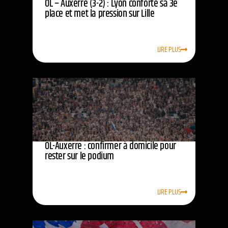
OL – Auxerre (3-2) : Lyon conforte sa 3e
place et met la pression sur Lille
LIRE PLUS
OL-Auxerre : confirmer à domicile pour
rester sur le podium
LIRE PLUS