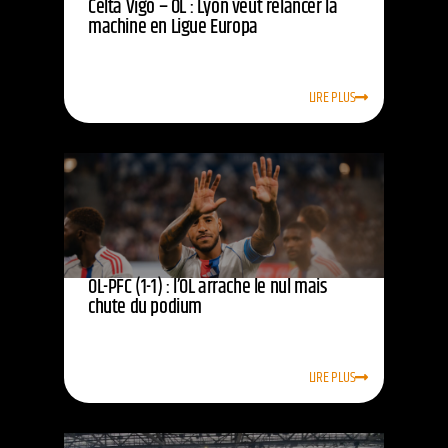
Celta Vigo – OL : Lyon veut relancer la
machine en Ligue Europa
LIRE PLUS
OL-PFC (1-1) : l’OL arrache le nul mais
chute du podium
LIRE PLUS