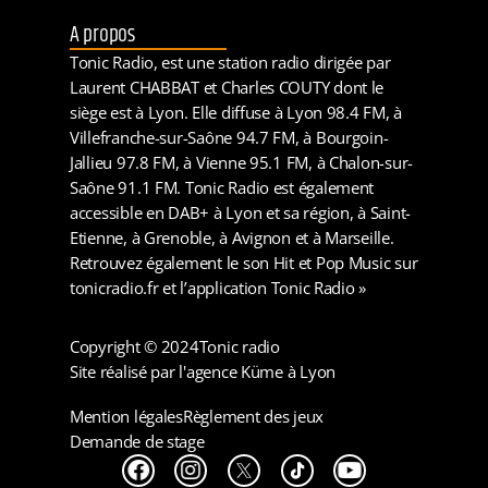
A propos
Tonic Radio, est une station radio dirigée par
Laurent CHABBAT et Charles COUTY dont le
siège est à Lyon. Elle diffuse à Lyon 98.4 FM, à
Villefranche-sur-Saône 94.7 FM, à Bourgoin-
Jallieu 97.8 FM, à Vienne 95.1 FM, à Chalon-sur-
Saône 91.1 FM. Tonic Radio est également
accessible en DAB+ à Lyon et sa région, à Saint-
Etienne, à Grenoble, à Avignon et à Marseille.
Retrouvez également le son Hit et Pop Music sur
tonicradio.fr et l’application Tonic Radio »
Copyright © 2024
Tonic radio
Site réalisé par l'agence Küme à Lyon
Mention légales
Règlement des jeux
Demande de stage