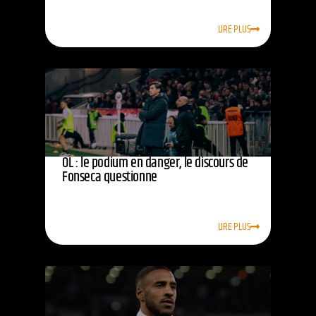
LIRE PLUS
OL : le podium en danger, le discours de
Fonseca questionne
LIRE PLUS