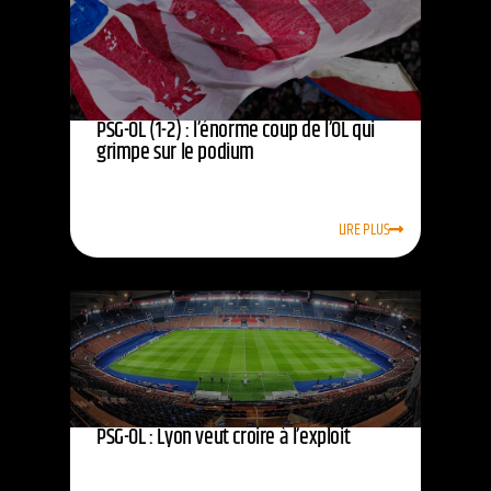
PSG-OL (1-2) : l’énorme coup de l’OL qui
grimpe sur le podium
LIRE PLUS
PSG-OL : Lyon veut croire à l’exploit