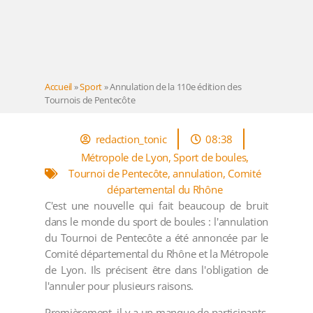
Accueil
»
Sport
»
Annulation de la 110e édition des
Tournois de Pentecôte
redaction_tonic
08:38
Métropole de Lyon
,
Sport de boules
,
Tournoi de Pentecôte
,
annulation
,
Comité
départemental du Rhône
C'est une nouvelle qui fait beaucoup de bruit
dans le monde du sport de boules : l'annulation
du Tournoi de Pentecôte a été annoncée par le
Comité départemental du Rhône et la Métropole
de Lyon. Ils précisent être dans l'obligation de
l'annuler pour plusieurs raisons.
Premièrement, il y a un manque de participants,