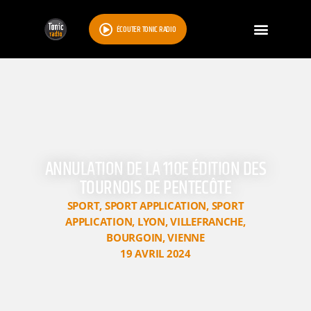
ÉCOUTER TONIC RADIO
ANNULATION DE LA 110E ÉDITION DES
TOURNOIS DE PENTECÔTE
SPORT
,
SPORT APPLICATION
,
SPORT
APPLICATION
,
LYON
,
VILLEFRANCHE
,
BOURGOIN
,
VIENNE
19 AVRIL 2024