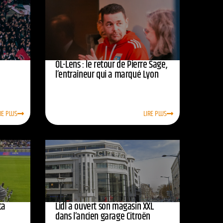
OL-Lens : le retour de Pierre Sage,
l’entraîneur qui a marqué Lyon
RE PLUS
LIRE PLUS
ta
Lidl a ouvert son magasin XXL
dans l’ancien garage Citroën