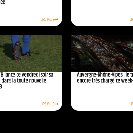
cée
LIRE PLUS
LI
B lance ce vendredi soir sa
Auvergne-Rhône-Alpes : le tr
 dans la toute nouvelle
encore très chargé ce week
3
LIRE PLUS
LI