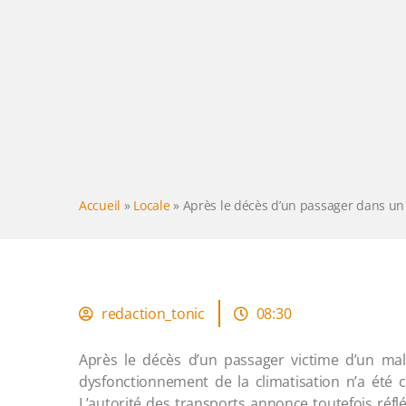
Accueil
»
Locale
»
Après le décès d’un passager dans un t
redaction_tonic
08:30
Après le décès d’un passager victime d’un mal
dysfonctionnement de la climatisation n’a été 
L’autorité des transports annonce toutefois réf