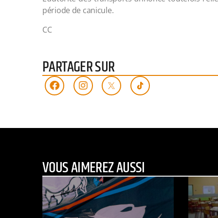
période de canicule.
CC
PARTAGER SUR
VOUS AIMEREZ AUSSI