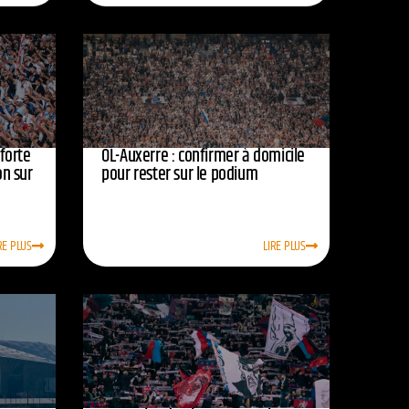
nforte
OL-Auxerre : confirmer à domicile
on sur
pour rester sur le podium
RE PLUS
LIRE PLUS